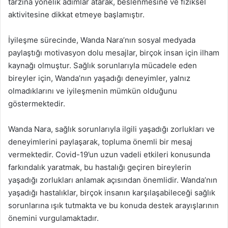
tarzına yönelik adımlar atarak, beslenmesine ve fiziksel
aktivitesine dikkat etmeye başlamıştır.
İyileşme sürecinde, Wanda Nara’nın sosyal medyada
paylaştığı motivasyon dolu mesajlar, birçok insan için ilham
kaynağı olmuştur. Sağlık sorunlarıyla mücadele eden
bireyler için, Wanda’nın yaşadığı deneyimler, yalnız
olmadıklarını ve iyileşmenin mümkün olduğunu
göstermektedir.
Wanda Nara, sağlık sorunlarıyla ilgili yaşadığı zorlukları ve
deneyimlerini paylaşarak, topluma önemli bir mesaj
vermektedir. Covid-19’un uzun vadeli etkileri konusunda
farkındalık yaratmak, bu hastalığı geçiren bireylerin
yaşadığı zorlukları anlamak açısından önemlidir. Wanda’nın
yaşadığı hastalıklar, birçok insanın karşılaşabileceği sağlık
sorunlarına ışık tutmakta ve bu konuda destek arayışlarının
önemini vurgulamaktadır.