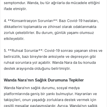
semptomdur. Wanda, bu tür ağrılarla da mücadele ettiğini
ifade etmiştir.
4. **Konsantrasyon Sorunları**: Bazı Covid-19 hastaları,
dikkatlerini toplamakta ve zihinsel olarak odaklanmakta
zorluk çekebilirler. Bu durum, günlük yaşamı olumsuz
etkileyebilir.
5. **Ruhsal Sorunlar**: Covid-19 sonrası yaşanan stres ve
belirsizlik, bazı bireylerde anksiyete ve depresyon gibi
ruhsal sorunlara yol açabilir. Wanda Nara da bu konuda
destek arayışında olduğunu belirtmiştir.
Wanda Nara’nın Sağlık Durumuna Tepkiler
Wanda Nara’nın sağlık durumu, sosyal medya
platformlarında geniş bir yankı bulmuştur. Hayranları ve
takipçileri, onun yaşadığı zorluklara destek vermek için
çeşitli mesajlar paylaşmışlardır. Ayrıca, Wanda’nın sağlık