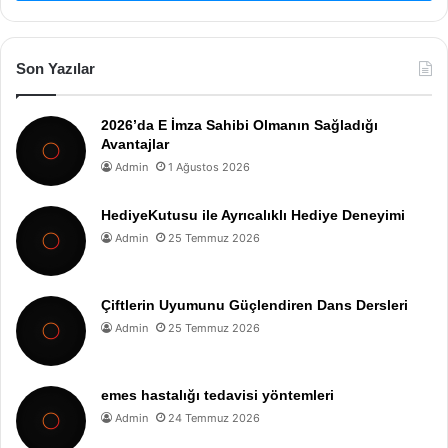
Son Yazılar
2026’da E İmza Sahibi Olmanın Sağladığı
Avantajlar
Admin
1 Ağustos 2026
HediyeKutusu ile Ayrıcalıklı Hediye Deneyimi
Admin
25 Temmuz 2026
Çiftlerin Uyumunu Güçlendiren Dans Dersleri
Admin
25 Temmuz 2026
emes hastalığı tedavisi yöntemleri
Admin
24 Temmuz 2026