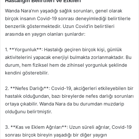
Hastalığın Belirtileri ve Etkileri
Wanda Nara’nın yaşadığı sağlık sorunları, genel olarak
birçok insanın Covid-19 sonrası deneyimlediği belirtilerle
benzerlik göstermektedir. Uzun Covid’in belirtileri
arasında en yaygın olanları şunlardır:
1. **Yorgunluk**: Hastalığı geçiren birçok kişi, günlük
aktivitelerini yapacak enerjiyi bulmakta zorlanmaktadır. Bu
durum, hem fiziksel hem de zihinsel yorgunluk şeklinde
kendini gösterebilir.
2. **Nefes Darlığı**: Covid-19, akciğerleri etkileyebilen bir
hastalık olduğundan, bazı bireylerde nefes darlığı sorunları
ortaya çıkabilir. Wanda Nara da bu durumdan muzdarip
olduğunu belirtmiştir.
3. **Kas ve Eklem Ağrıları**: Uzun süreli ağrılar, Covid-19
sonrası birçok bireyin yaşadığı bir diğer yaygın