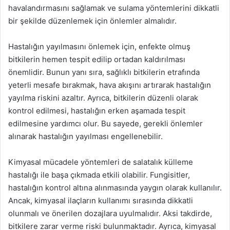
havalandırmasını sağlamak ve sulama yöntemlerini dikkatli
bir şekilde düzenlemek için önlemler almalıdır.
Hastalığın yayılmasını önlemek için, enfekte olmuş
bitkilerin hemen tespit edilip ortadan kaldırılması
önemlidir. Bunun yanı sıra, sağlıklı bitkilerin etrafında
yeterli mesafe bırakmak, hava akışını artırarak hastalığın
yayılma riskini azaltır. Ayrıca, bitkilerin düzenli olarak
kontrol edilmesi, hastalığın erken aşamada tespit
edilmesine yardımcı olur. Bu sayede, gerekli önlemler
alınarak hastalığın yayılması engellenebilir.
Kimyasal mücadele yöntemleri de salatalık külleme
hastalığı ile başa çıkmada etkili olabilir. Fungisitler,
hastalığın kontrol altına alınmasında yaygın olarak kullanılır.
Ancak, kimyasal ilaçların kullanımı sırasında dikkatli
olunmalı ve önerilen dozajlara uyulmalıdır. Aksi takdirde,
bitkilere zarar verme riski bulunmaktadır. Ayrıca, kimyasal