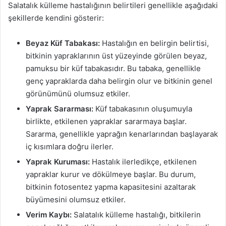
Salatalık külleme hastalığının belirtileri genellikle aşağıdaki
şekillerde kendini gösterir:
Beyaz Küf Tabakası:
Hastalığın en belirgin belirtisi,
bitkinin yapraklarının üst yüzeyinde görülen beyaz,
pamuksu bir küf tabakasıdır. Bu tabaka, genellikle
genç yapraklarda daha belirgin olur ve bitkinin genel
görünümünü olumsuz etkiler.
Yaprak Sararması:
Küf tabakasının oluşumuyla
birlikte, etkilenen yapraklar sararmaya başlar.
Sararma, genellikle yaprağın kenarlarından başlayarak
iç kısımlara doğru ilerler.
Yaprak Kuruması:
Hastalık ilerledikçe, etkilenen
yapraklar kurur ve dökülmeye başlar. Bu durum,
bitkinin fotosentez yapma kapasitesini azaltarak
büyümesini olumsuz etkiler.
Verim Kaybı:
Salatalık külleme hastalığı, bitkilerin