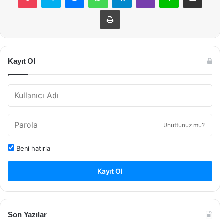
Yazdır
Kayıt Ol
Unuttunuz mu?
Beni hatırla
Kayıt Ol
Son Yazılar