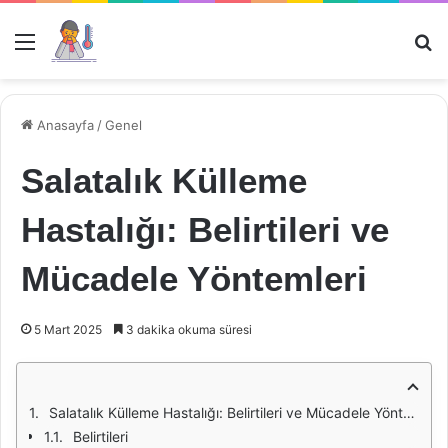
Menü
Ar
Anasayfa
/
Genel
Salatalık Külleme
Hastalığı: Belirtileri ve
Mücadele Yöntemleri
5 Mart 2025
3 dakika okuma süresi
Salatalık Külleme Hastalığı: Belirtileri ve Mücadele Yöntemleri
Belirtileri