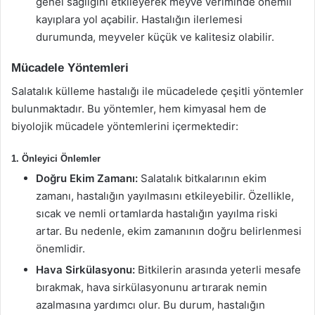
genel sağlığını etkileyerek meyve veriminde önemli
kayıplara yol açabilir. Hastalığın ilerlemesi
durumunda, meyveler küçük ve kalitesiz olabilir.
Mücadele Yöntemleri
Salatalık külleme hastalığı ile mücadelede çeşitli yöntemler
bulunmaktadır. Bu yöntemler, hem kimyasal hem de
biyolojik mücadele yöntemlerini içermektedir:
1. Önleyici Önlemler
Doğru Ekim Zamanı:
Salatalık bitkalarının ekim
zamanı, hastalığın yayılmasını etkileyebilir. Özellikle,
sıcak ve nemli ortamlarda hastalığın yayılma riski
artar. Bu nedenle, ekim zamanının doğru belirlenmesi
önemlidir.
Hava Sirkülasyonu:
Bitkilerin arasında yeterli mesafe
bırakmak, hava sirkülasyonunu artırarak nemin
azalmasına yardımcı olur. Bu durum, hastalığın