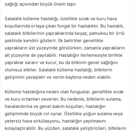
sağlığı açısından büyük önem taşır.
Salatalık külleme hastalığı, özellikle sıcak ve kuru hava
koşullarında ortaya çıkan fungal bir hastalıktır. Bu hastalık,
salatalık bitkilerinin yapraklarında beyaz, pamuksu bir örtü
şeklinde kendini gösterir. İlk belirtiler genellikle
yaprakların üst yüzeyinde görülürken, zamanla yaprakların
alt yüzeyine de yayılabilir. Hastalığın ilerlemesiyle birlikte
yapraklar sararır ve kurur, bu da bitkinin genel sağlığını
olumsuz etkiler. Salatalık külleme hastalığı, bitkilerin
gelişimini yavaşlatır ve verim kaybına neden olabilir.
Külleme hastalığına neden olan funguslar, genellikle sıcak
ve kuru ortamları severler. Bu nedenle, bitkilerin sulama,
havalandırma ve genel bakım koşulları, hastalığın
gelişiminde büyük rol oynar. Özellikle yoğun sulama veya
yetersiz hava sirkülasyonu, hastalığın yayılmasını
kolaylaştırabilir. Bu yüzden, salatalık yetiştiricileri, bitkilerin