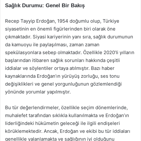
Sağlık Durumu: Genel Bir Bakış
Recep Tayyip Erdoğan, 1954 doğumlu olup, Türkiye
siyasetinin en önemli figürlerinden biri olarak öne
çıkmaktadır. Siyasi kariyerinin yanı sıra, sağlık durumunun
da kamuoyu ile paylaşılması, zaman zaman
spekülasyonlara sebep olmaktadır. Özellikle 2020’li yılların
başlarından itibaren sağlık sorunları hakkında çeşitli
iddialar ve söylentiler ortaya atılmıştır. Bazı haber
kaynaklarında Erdoğan’ın yürüyüş zorluğu, ses tonu
değişiklikleri ve genel yorgunluğunun gözlemlendiği
yönünde yorumlar yapılmıştır.
Bu tür değerlendirmeler, özellikle seçim dönemlerinde,
muhalefet tarafından sıklıkla kullanılmakta ve Erdoğan’ın
liderliğindeki hükümetin geleceği ile ilgili endişeleri
körüklemektedir. Ancak, Erdoğan ve ekibi bu tür iddiaları
genellikle yalanlamakta ve sağlığının iyi olduğunu