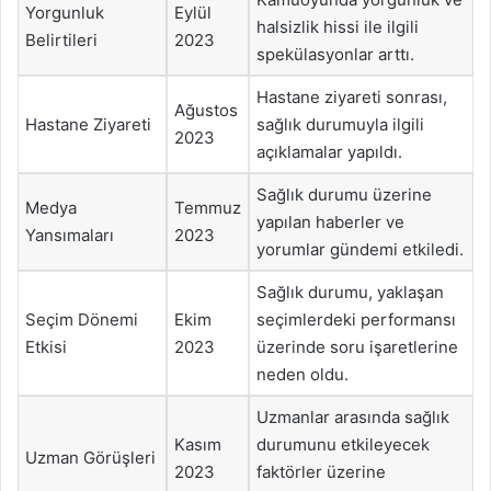
Yorgunluk
Eylül
halsizlik hissi ile ilgili
Belirtileri
2023
spekülasyonlar arttı.
Hastane ziyareti sonrası,
Ağustos
Hastane Ziyareti
sağlık durumuyla ilgili
2023
açıklamalar yapıldı.
Sağlık durumu üzerine
Medya
Temmuz
yapılan haberler ve
Yansımaları
2023
yorumlar gündemi etkiledi.
Sağlık durumu, yaklaşan
Seçim Dönemi
Ekim
seçimlerdeki performansı
Etkisi
2023
üzerinde soru işaretlerine
neden oldu.
Uzmanlar arasında sağlık
Kasım
durumunu etkileyecek
Uzman Görüşleri
2023
faktörler üzerine