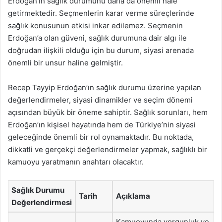
Erdoğan’ın sağlık durumunu daha da önemli hale
getirmektedir. Seçmenlerin karar verme süreçlerinde
sağlık konusunun etkisi inkar edilemez. Seçmenin
Erdoğan’a olan güveni, sağlık durumuna dair algı ile
doğrudan ilişkili olduğu için bu durum, siyasi arenada
önemli bir unsur haline gelmiştir.
Recep Tayyip Erdoğan’ın sağlık durumu üzerine yapılan
değerlendirmeler, siyasi dinamikler ve seçim dönemi
açısından büyük bir öneme sahiptir. Sağlık sorunları, hem
Erdoğan’ın kişisel hayatında hem de Türkiye’nin siyasi
geleceğinde önemli bir rol oynamaktadır. Bu noktada,
dikkatli ve gerçekçi değerlendirmeler yapmak, sağlıklı bir
kamuoyu yaratmanın anahtarı olacaktır.
Sağlık Durumu
Tarih
Açıklama
Değerlendirmesi
Kamuoyunda yorgunluk ve