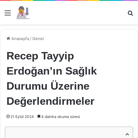
Menü
Ar
Anasayfa
/
Genel
Recep Tayyip
Erdoğan’ın Sağlık
Durumu Üzerine
Değerlendirmeler
21 Eylül 2024
4 dakika okuma süresi