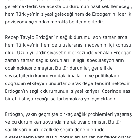
gerekmektedir. Gelecekte bu durumun nasıl şekilleneceği,
hem Türkiye’nin siyasi geleceği hem de Erdoğan’ın liderlik
pozisyonu açısından merakla beklenmektedir.
Recep Tayyip Erdoğan’ın sağlık durumu, son zamanlarda
hem Türkiye’nin hem de uluslararası medyanın ilgi konusu
oldu. Uzun yıllardır siyasetin merkezinde yer alan Erdoğan,
zaman zaman sağlık sorunları ile ilgili spekülasyonların
odak noktası olmuştur. Bu tür durumlar, genellikle
siyasetçilerin kamuoyundaki imajlarını ve politikalarını
doğrudan etkileyen unsurlar olarak değerlendirilmektedir.
Erdoğan’ın sağlık durumunun, siyasi kariyeri üzerinde nasıl
bir etki oluşturacağı ise tartışmalara yol açmaktadır.
Erdoğan, yakın geçmişte birkaç sağlık problemleri yaşamış
ve bu durum kamuoyunda merak uyandırmıştır. Bu tür
sağlık sorunları, özellikle seçim dönemlerinde
siyasetçilerin karşılaştığı zorlukları artıran bir faktör olarak