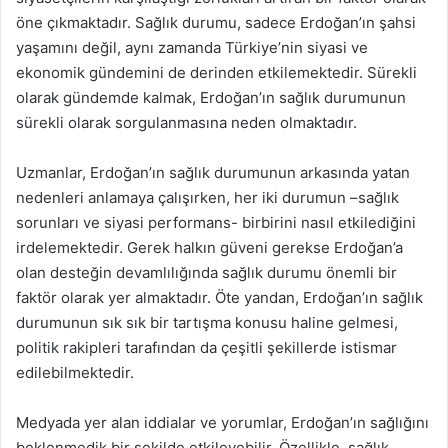
öne çıkmaktadır. Sağlık durumu, sadece Erdoğan’ın şahsi
yaşamını değil, aynı zamanda Türkiye’nin siyasi ve
ekonomik gündemini de derinden etkilemektedir. Sürekli
olarak gündemde kalmak, Erdoğan’ın sağlık durumunun
sürekli olarak sorgulanmasına neden olmaktadır.
Uzmanlar, Erdoğan’ın sağlık durumunun arkasında yatan
nedenleri anlamaya çalışırken, her iki durumun –sağlık
sorunları ve siyasi performans- birbirini nasıl etkilediğini
irdelemektedir. Gerek halkın güveni gerekse Erdoğan’a
olan desteğin devamlılığında sağlık durumu önemli bir
faktör olarak yer almaktadır. Öte yandan, Erdoğan’ın sağlık
durumunun sık sık bir tartışma konusu haline gelmesi,
politik rakipleri tarafından da çeşitli şekillerde istismar
edilebilmektedir.
Medyada yer alan iddialar ve yorumlar, Erdoğan’ın sağlığını
beklenmedik bir şekilde etkileyebilir. Özellikle, sağlık