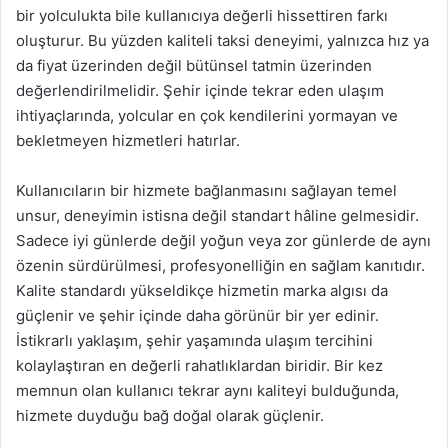
bir yolculukta bile kullanıcıya değerli hissettiren farkı
oluşturur. Bu yüzden kaliteli taksi deneyimi, yalnızca hız ya
da fiyat üzerinden değil bütünsel tatmin üzerinden
değerlendirilmelidir. Şehir içinde tekrar eden ulaşım
ihtiyaçlarında, yolcular en çok kendilerini yormayan ve
bekletmeyen hizmetleri hatırlar.
Kullanıcıların bir hizmete bağlanmasını sağlayan temel
unsur, deneyimin istisna değil standart hâline gelmesidir.
Sadece iyi günlerde değil yoğun veya zor günlerde de aynı
özenin sürdürülmesi, profesyonelliğin en sağlam kanıtıdır.
Kalite standardı yükseldikçe hizmetin marka algısı da
güçlenir ve şehir içinde daha görünür bir yer edinir.
İstikrarlı yaklaşım, şehir yaşamında ulaşım tercihini
kolaylaştıran en değerli rahatlıklardan biridir. Bir kez
memnun olan kullanıcı tekrar aynı kaliteyi bulduğunda,
hizmete duyduğu bağ doğal olarak güçlenir.