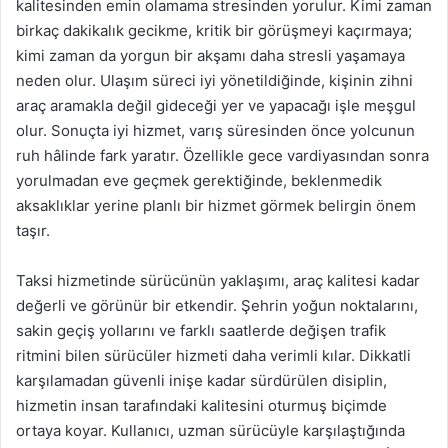
kalitesinden emin olamama stresinden yorulur. Kimi zaman
birkaç dakikalık gecikme, kritik bir görüşmeyi kaçırmaya;
kimi zaman da yorgun bir akşamı daha stresli yaşamaya
neden olur. Ulaşım süreci iyi yönetildiğinde, kişinin zihni
araç aramakla değil gideceği yer ve yapacağı işle meşgul
olur. Sonuçta iyi hizmet, varış süresinden önce yolcunun
ruh hâlinde fark yaratır. Özellikle gece vardiyasından sonra
yorulmadan eve geçmek gerektiğinde, beklenmedik
aksaklıklar yerine planlı bir hizmet görmek belirgin önem
taşır.
Taksi hizmetinde sürücünün yaklaşımı, araç kalitesi kadar
değerli ve görünür bir etkendir. Şehrin yoğun noktalarını,
sakin geçiş yollarını ve farklı saatlerde değişen trafik
ritmini bilen sürücüler hizmeti daha verimli kılar. Dikkatli
karşılamadan güvenli inişe kadar sürdürülen disiplin,
hizmetin insan tarafındaki kalitesini oturmuş biçimde
ortaya koyar. Kullanıcı, uzman sürücüyle karşılaştığında