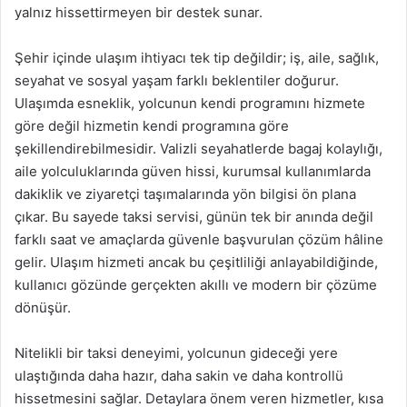
yalnız hissettirmeyen bir destek sunar.
Şehir içinde ulaşım ihtiyacı tek tip değildir; iş, aile, sağlık,
seyahat ve sosyal yaşam farklı beklentiler doğurur.
Ulaşımda esneklik, yolcunun kendi programını hizmete
göre değil hizmetin kendi programına göre
şekillendirebilmesidir. Valizli seyahatlerde bagaj kolaylığı,
aile yolculuklarında güven hissi, kurumsal kullanımlarda
dakiklik ve ziyaretçi taşımalarında yön bilgisi ön plana
çıkar. Bu sayede taksi servisi, günün tek bir anında değil
farklı saat ve amaçlarda güvenle başvurulan çözüm hâline
gelir. Ulaşım hizmeti ancak bu çeşitliliği anlayabildiğinde,
kullanıcı gözünde gerçekten akıllı ve modern bir çözüme
dönüşür.
Nitelikli bir taksi deneyimi, yolcunun gideceği yere
ulaştığında daha hazır, daha sakin ve daha kontrollü
hissetmesini sağlar. Detaylara önem veren hizmetler, kısa