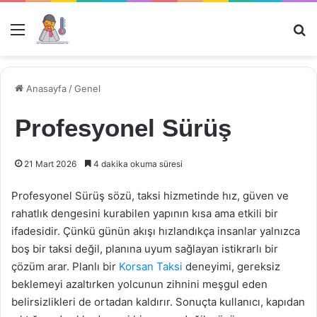
Menü
Ar
Anasayfa
/
Genel
Profesyonel Sürüş
21 Mart 2026
4 dakika okuma süresi
Profesyonel Sürüş sözü, taksi hizmetinde hız, güven ve
rahatlık dengesini kurabilen yapının kısa ama etkili bir
ifadesidir. Çünkü günün akışı hızlandıkça insanlar yalnızca
boş bir taksi değil, planına uyum sağlayan istikrarlı bir
çözüm arar. Planlı bir
Korsan Taksi
deneyimi, gereksiz
beklemeyi azaltırken yolcunun zihnini meşgul eden
belirsizlikleri de ortadan kaldırır. Sonuçta kullanıcı, kapıdan