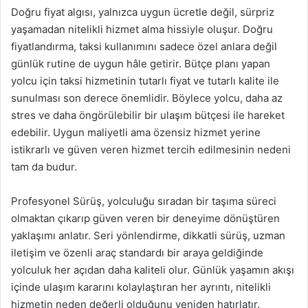
Doğru fiyat algısı, yalnızca uygun ücretle değil, sürpriz
yaşamadan nitelikli hizmet alma hissiyle oluşur. Doğru
fiyatlandırma, taksi kullanımını sadece özel anlara değil
günlük rutine de uygun hâle getirir. Bütçe planı yapan
yolcu için taksi hizmetinin tutarlı fiyat ve tutarlı kalite ile
sunulması son derece önemlidir. Böylece yolcu, daha az
stres ve daha öngörülebilir bir ulaşım bütçesi ile hareket
edebilir. Uygun maliyetli ama özensiz hizmet yerine
istikrarlı ve güven veren hizmet tercih edilmesinin nedeni
tam da budur.
Profesyonel Sürüş, yolculuğu sıradan bir taşıma süreci
olmaktan çıkarıp güven veren bir deneyime dönüştüren
yaklaşımı anlatır. Seri yönlendirme, dikkatli sürüş, uzman
iletişim ve özenli araç standardı bir araya geldiğinde
yolculuk her açıdan daha kaliteli olur. Günlük yaşamın akışı
içinde ulaşım kararını kolaylaştıran her ayrıntı, nitelikli
hizmetin neden değerli olduğunu yeniden hatırlatır.