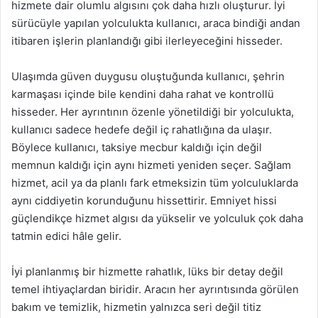
hizmete dair olumlu algısını çok daha hızlı oluşturur. İyi
sürücüyle yapılan yolculukta kullanıcı, araca bindiği andan
itibaren işlerin planlandığı gibi ilerleyeceğini hisseder.
Ulaşımda güven duygusu oluştuğunda kullanıcı, şehrin
karmaşası içinde bile kendini daha rahat ve kontrollü
hisseder. Her ayrıntının özenle yönetildiği bir yolculukta,
kullanıcı sadece hedefe değil iç rahatlığına da ulaşır.
Böylece kullanıcı, taksiye mecbur kaldığı için değil
memnun kaldığı için aynı hizmeti yeniden seçer. Sağlam
hizmet, acil ya da planlı fark etmeksizin tüm yolculuklarda
aynı ciddiyetin korunduğunu hissettirir. Emniyet hissi
güçlendikçe hizmet algısı da yükselir ve yolculuk çok daha
tatmin edici hâle gelir.
İyi planlanmış bir hizmette rahatlık, lüks bir detay değil
temel ihtiyaçlardan biridir. Aracın her ayrıntısında görülen
bakım ve temizlik, hizmetin yalnızca seri değil titiz