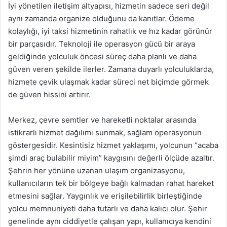
İyi yönetilen iletişim altyapısı, hizmetin sadece seri değil
aynı zamanda organize olduğunu da kanıtlar. Ödeme
kolaylığı, iyi taksi hizmetinin rahatlık ve hız kadar görünür
bir parçasıdır. Teknoloji ile operasyon gücü bir araya
geldiğinde yolculuk öncesi süreç daha planlı ve daha
güven veren şekilde ilerler. Zamana duyarlı yolculuklarda,
hizmete çevik ulaşmak kadar süreci net biçimde görmek
de güven hissini artırır.
Merkez, çevre semtler ve hareketli noktalar arasında
istikrarlı hizmet dağılımı sunmak, sağlam operasyonun
göstergesidir. Kesintisiz hizmet yaklaşımı, yolcunun “acaba
şimdi araç bulabilir miyim” kaygısını değerli ölçüde azaltır.
Şehrin her yönüne uzanan ulaşım organizasyonu,
kullanıcıların tek bir bölgeye bağlı kalmadan rahat hareket
etmesini sağlar. Yaygınlık ve erişilebilirlik birleştiğinde
yolcu memnuniyeti daha tutarlı ve daha kalıcı olur. Şehir
genelinde aynı ciddiyetle çalışan yapı, kullanıcıya kendini