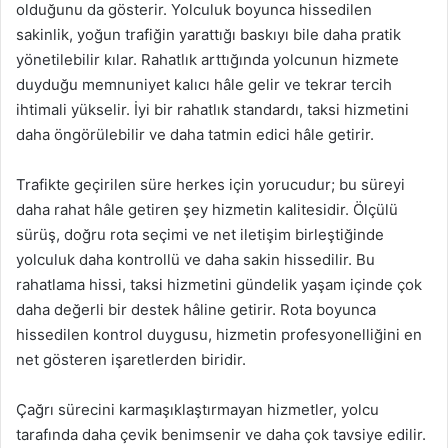
olduğunu da gösterir. Yolculuk boyunca hissedilen
sakinlik, yoğun trafiğin yarattığı baskıyı bile daha pratik
yönetilebilir kılar. Rahatlık arttığında yolcunun hizmete
duyduğu memnuniyet kalıcı hâle gelir ve tekrar tercih
ihtimali yükselir. İyi bir rahatlık standardı, taksi hizmetini
daha öngörülebilir ve daha tatmin edici hâle getirir.
Trafikte geçirilen süre herkes için yorucudur; bu süreyi
daha rahat hâle getiren şey hizmetin kalitesidir. Ölçülü
sürüş, doğru rota seçimi ve net iletişim birleştiğinde
yolculuk daha kontrollü ve daha sakin hissedilir. Bu
rahatlama hissi, taksi hizmetini gündelik yaşam içinde çok
daha değerli bir destek hâline getirir. Rota boyunca
hissedilen kontrol duygusu, hizmetin profesyonelliğini en
net gösteren işaretlerden biridir.
Çağrı sürecini karmaşıklaştırmayan hizmetler, yolcu
tarafında daha çevik benimsenir ve daha çok tavsiye edilir.