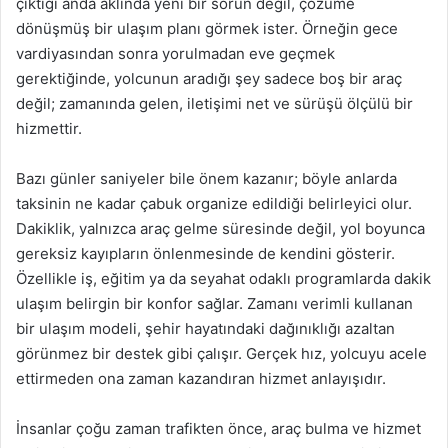
çıktığı anda aklında yeni bir sorun değil, çözüme
dönüşmüş bir ulaşım planı görmek ister. Örneğin gece
vardiyasından sonra yorulmadan eve geçmek
gerektiğinde, yolcunun aradığı şey sadece boş bir araç
değil; zamanında gelen, iletişimi net ve sürüşü ölçülü bir
hizmettir.
Bazı günler saniyeler bile önem kazanır; böyle anlarda
taksinin ne kadar çabuk organize edildiği belirleyici olur.
Dakiklik, yalnızca araç gelme süresinde değil, yol boyunca
gereksiz kayıpların önlenmesinde de kendini gösterir.
Özellikle iş, eğitim ya da seyahat odaklı programlarda dakik
ulaşım belirgin bir konfor sağlar. Zamanı verimli kullanan
bir ulaşım modeli, şehir hayatındaki dağınıklığı azaltan
görünmez bir destek gibi çalışır. Gerçek hız, yolcuyu acele
ettirmeden ona zaman kazandıran hizmet anlayışıdır.
İnsanlar çoğu zaman trafikten önce, araç bulma ve hizmet