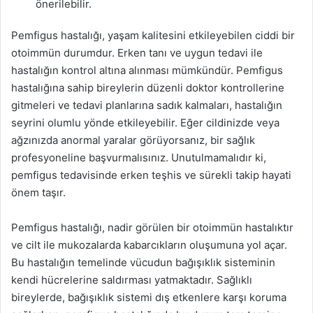
önerilebilir.
Pemfigus hastalığı, yaşam kalitesini etkileyebilen ciddi bir
otoimmün durumdur. Erken tanı ve uygun tedavi ile
hastalığın kontrol altına alınması mümkündür. Pemfigus
hastalığına sahip bireylerin düzenli doktor kontrollerine
gitmeleri ve tedavi planlarına sadık kalmaları, hastalığın
seyrini olumlu yönde etkileyebilir. Eğer cildinizde veya
ağzınızda anormal yaralar görüyorsanız, bir sağlık
profesyoneline başvurmalısınız. Unutulmamalıdır ki,
pemfigus tedavisinde erken teşhis ve sürekli takip hayati
önem taşır.
Pemfigus hastalığı, nadir görülen bir otoimmün hastalıktır
ve cilt ile mukozalarda kabarcıkların oluşumuna yol açar.
Bu hastalığın temelinde vücudun bağışıklık sisteminin
kendi hücrelerine saldırması yatmaktadır. Sağlıklı
bireylerde, bağışıklık sistemi dış etkenlere karşı koruma