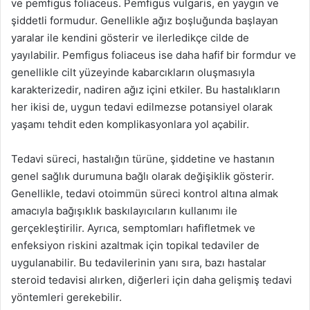
ve pemfigus foliaceus. Pemfigus vulgaris, en yaygın ve
şiddetli formudur. Genellikle ağız boşluğunda başlayan
yaralar ile kendini gösterir ve ilerledikçe cilde de
yayılabilir. Pemfigus foliaceus ise daha hafif bir formdur ve
genellikle cilt yüzeyinde kabarcıkların oluşmasıyla
karakterizedir, nadiren ağız içini etkiler. Bu hastalıkların
her ikisi de, uygun tedavi edilmezse potansiyel olarak
yaşamı tehdit eden komplikasyonlara yol açabilir.
Tedavi süreci, hastalığın türüne, şiddetine ve hastanın
genel sağlık durumuna bağlı olarak değişiklik gösterir.
Genellikle, tedavi otoimmün süreci kontrol altına almak
amacıyla bağışıklık baskılayıcıların kullanımı ile
gerçekleştirilir. Ayrıca, semptomları hafifletmek ve
enfeksiyon riskini azaltmak için topikal tedaviler de
uygulanabilir. Bu tedavilerinin yanı sıra, bazı hastalar
steroid tedavisi alırken, diğerleri için daha gelişmiş tedavi
yöntemleri gerekebilir.