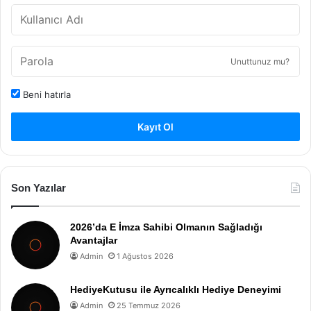
Unuttunuz mu?
Beni hatırla
Kayıt Ol
Son Yazılar
2026’da E İmza Sahibi Olmanın Sağladığı
Avantajlar
Admin
1 Ağustos 2026
HediyeKutusu ile Ayrıcalıklı Hediye Deneyimi
Admin
25 Temmuz 2026