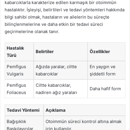
kabarcıklarla karakterize edilen karmaşık bir otoimmün
hastalıktır. İşleyişi, belirtileri ve tedavi yöntemleri hakkında
bilgi sahibi olmak, hastaların ve ailelerin bu süreçte
bilinçlenmelerine ve daha etkin bir tedavi süreci
geçirmelerine olanak tanır.
Hastalık
Belirtiler
Özellikler
Türü
Pemfigus
Ağızda yaralar, ciltte
En yaygın ve
Vulgaris
kabarcıklar
şiddetli form
Pemfigus
Ciltte kabarcıklar,
Daha hafif form
Foliaceus
nadiren ağız yaraları
Tedavi Yöntemi
Açıklama
Bağışıklık
Otoimmün süreci kontrol altına almak
Baskılayıcılar
için kullanılır.