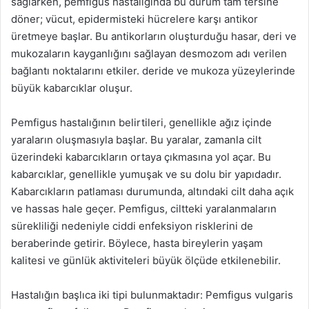
sağlarken, pemfigus hastalığında bu durum tam tersine
döner; vücut, epidermisteki hücrelere karşı antikor
üretmeye başlar. Bu antikorların oluşturduğu hasar, deri ve
mukozaların kayganlığını sağlayan desmozom adı verilen
bağlantı noktalarını etkiler. deride ve mukoza yüzeylerinde
büyük kabarcıklar oluşur.
Pemfigus hastalığının belirtileri, genellikle ağız içinde
yaraların oluşmasıyla başlar. Bu yaralar, zamanla cilt
üzerindeki kabarcıkların ortaya çıkmasına yol açar. Bu
kabarcıklar, genellikle yumuşak ve su dolu bir yapıdadır.
Kabarcıkların patlaması durumunda, altındaki cilt daha açık
ve hassas hale geçer. Pemfigus, ciltteki yaralanmaların
sürekliliği nedeniyle ciddi enfeksiyon risklerini de
beraberinde getirir. Böylece, hasta bireylerin yaşam
kalitesi ve günlük aktiviteleri büyük ölçüde etkilenebilir.
Hastalığın başlıca iki tipi bulunmaktadır: Pemfigus vulgaris