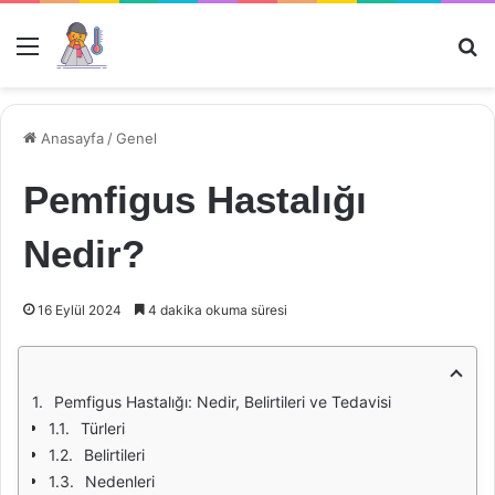
Menü
Ar
Anasayfa
/
Genel
Pemfigus Hastalığı
Nedir?
16 Eylül 2024
4 dakika okuma süresi
Pemfigus Hastalığı: Nedir, Belirtileri ve Tedavisi
Türleri
Belirtileri
Nedenleri