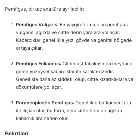
Pemfigus, birkaç ana türe ayrılabilir:
Pemfigus Vulgaris
: En yaygın formu olan pemfigus
vulgaris, ağızda ve ciltte derin yaralara yol açar.
Kabarcıklar, genellikle yüz, gövde ve genital bölgede
ortaya çıkar.
Pemfigus Foliaceus
: Cildin üst tabakasında meydana
gelen yüzeysel kabarcıklar ile karakterizedir.
Genellikle daha az şiddetli olup, ciltte kızarıklıklara ve
döküntülere yol açar.
Paraneoplastik Pemfigus
: Genellikle bir kanser türü
ile ilişkili olan bu form, hem ciltte hem de ağızda
kabarcıklara neden olur.
Belirtileri