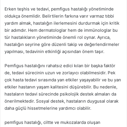
Erken teşhis ve tedavi, pemfigus hastalığı yönetiminde
oldukça önemlidir. Belirtilerin farkına varır varmaz tıbbi
yardım almak, hastalığın ilerlemesini durdurmak için kritik
bir adımdır. Hem dermatologlar hem de immünologlar bu
tür hastalıkların yönetiminde önemli rol oynar. Ayrıca,
hastalığın seyrine göre düzenli takip ve değerlendirmeler
yapılması, tedavinin etkinliği açısından önem taşır.
Pemfigus hastalığını rahatsız edici kılan bir başka faktör
de, tedavi sürecinin uzun ve zorlayıcı olabilmesidir. Pek
çok hasta tedavi sırasında yan etkiler yaşayabilir ve bu yan
etkiler hastanın yaşam kalitesini düşürebilir. Bu nedenle,
hastaların tedavi sürecinde psikolojik destek almaları da
önerilmektedir. Sosyal destek, hastaların duygusal olarak
daha güçlü hissetmelerine yardımcı olabilir.
pemfigus hastalığı, ciltte ve mukozalarda oluşan