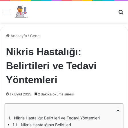
Menü
Ar
Anasayfa
/
Genel
Nikris Hastalığı:
Belirtileri ve Tedavi
Yöntemleri
17 Eylül 2025
2 dakika okuma süresi
Nikris Hastalığı: Belirtileri ve Tedavi Yöntemleri
Nikris Hastalığının Belirtileri