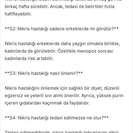
birkaç hafta sürebilir. Ancak, tedavi ile belirtiler hızla
hafifleyebilir.
**S2: Nikris hastalığı sadece erkeklerde mi görülür?**
Nikris hastalığı erkeklerde daha yaygın olmakla birlikte,
kadınlarda da görülebilir. Özellikle menopoz sonrası
kadınlarda risk artabilir.
**S3: Nikris hastalığı nasıl önlenir?**
Nikris hastalığını önlemek için sağlıklı bir diyet, düzenli
egzersiz ve yeterli sıvı alımı önerilir. Ayrıca, yüksek purin
içeren gıdalardan kaçınmak da faydalıdır.
**S4: Nikris hastalığı tedavi edilmezse ne olur?**
Tedavi edilmediğinde, nikris hastalığı tekrarlayan ağrılı