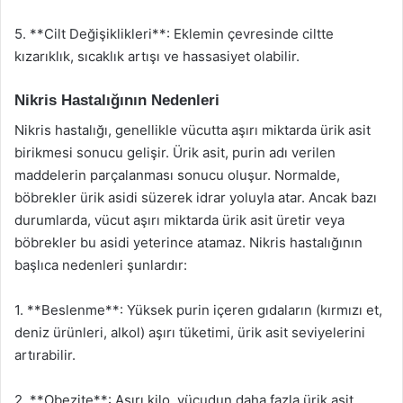
5. **Cilt Değişiklikleri**: Eklemin çevresinde ciltte
kızarıklık, sıcaklık artışı ve hassasiyet olabilir.
Nikris Hastalığının Nedenleri
Nikris hastalığı, genellikle vücutta aşırı miktarda ürik asit
birikmesi sonucu gelişir. Ürik asit, purin adı verilen
maddelerin parçalanması sonucu oluşur. Normalde,
böbrekler ürik asidi süzerek idrar yoluyla atar. Ancak bazı
durumlarda, vücut aşırı miktarda ürik asit üretir veya
böbrekler bu asidi yeterince atamaz. Nikris hastalığının
başlıca nedenleri şunlardır:
1. **Beslenme**: Yüksek purin içeren gıdaların (kırmızı et,
deniz ürünleri, alkol) aşırı tüketimi, ürik asit seviyelerini
artırabilir.
2. **Obezite**: Aşırı kilo, vücudun daha fazla ürik asit