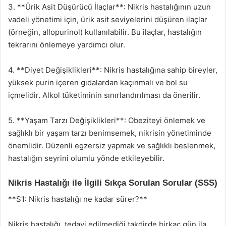
3. **Ürik Asit Düşürücü İlaçlar**: Nikris hastalığının uzun
vadeli yönetimi için, ürik asit seviyelerini düşüren ilaçlar
(örneğin, allopurinol) kullanılabilir. Bu ilaçlar, hastalığın
tekrarını önlemeye yardımcı olur.
4. **Diyet Değişiklikleri**: Nikris hastalığına sahip bireyler,
yüksek purin içeren gıdalardan kaçınmalı ve bol su
içmelidir. Alkol tüketiminin sınırlandırılması da önerilir.
5. **Yaşam Tarzı Değişiklikleri**: Obeziteyi önlemek ve
sağlıklı bir yaşam tarzı benimsemek, nikrisin yönetiminde
önemlidir. Düzenli egzersiz yapmak ve sağlıklı beslenmek,
hastalığın seyrini olumlu yönde etkileyebilir.
Nikris Hastalığı ile İlgili Sıkça Sorulan Sorular (SSS)
**S1: Nikris hastalığı ne kadar sürer?**
Nikris hastalığı, tedavi edilmediği takdirde birkaç gün ila