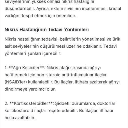
seviyelerinin yüksek olması nikris hastalığını
düşündürebilir. Ayrıca, eklem sıvısının incelenmesi, kristal
varlığını tespit etmek için önemlidir.
Nikris Hastalığının Tedavi Yöntemleri
Nikris hastalığının tedavisi, belirtilerin yönetilmesi ve ürik
asit seviyelerinin düşürülmesi üzerine odaklanır. Tedavi
yöntemleri şunları içerebilir:
1. **Ağrı Kesiciler**: Nikris atağı sırasında ağrıyı
hafifletmek için non-steroid anti-inflamatuar ilaçlar
(NSAID’ler) kullanılabilir. Bu ilaçlar, iltihabı azaltarak ağrıyı
dindirmeye yardımcı olur.
2. **Kortikosteroidler**: Şiddetli durumlarda, doktorlar
kortikosteroid ilaçlar reçete edebilir. Bu ilaçlar, iltihabı
hızla azaltabilir.