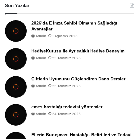
Son Yazılar
2026’da E İmza Sahibi Olmanın Sağladığı
Avantajlar
Admin
1 Ağustos 2026
HediyeKutusu ile Ayrıcalıklı Hediye Deneyimi
Admin
25 Temmuz 2026
Çiftlerin Uyumunu Güçlendiren Dans Dersleri
Admin
25 Temmuz 2026
emes hastalığı tedavisi yöntemleri
Admin
24 Temmuz 2026
Ellerin Buruşması Hastalığı: Belirtileri ve Tedavi