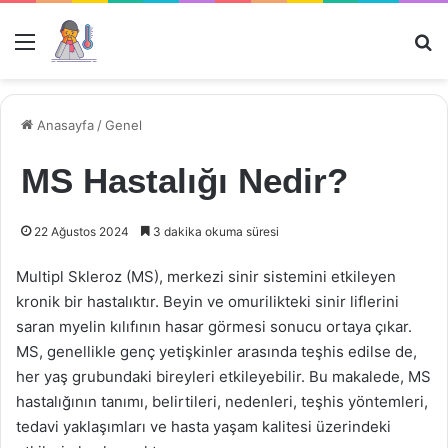
Menü
Ar
Anasayfa
/
Genel
MS Hastalığı Nedir?
22 Ağustos 2024
3 dakika okuma süresi
Multipl Skleroz (MS), merkezi sinir sistemini etkileyen
kronik bir hastalıktır. Beyin ve omurilikteki sinir liflerini
saran myelin kılıfının hasar görmesi sonucu ortaya çıkar.
MS, genellikle genç yetişkinler arasında teşhis edilse de,
her yaş grubundaki bireyleri etkileyebilir. Bu makalede, MS
hastalığının tanımı, belirtileri, nedenleri, teşhis yöntemleri,
tedavi yaklaşımları ve hasta yaşam kalitesi üzerindeki