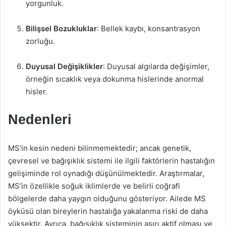
yorgunluk.
Bilişsel Bozukluklar
: Bellek kaybı, konsantrasyon
zorluğu.
Duyusal Değişiklikler
: Duyusal algılarda değişimler,
örneğin sıcaklık veya dokunma hislerinde anormal
hisler.
Nedenleri
MS’in kesin nedeni bilinmemektedir; ancak genetik,
çevresel ve bağışıklık sistemi ile ilgili faktörlerin hastalığın
gelişiminde rol oynadığı düşünülmektedir. Araştırmalar,
MS’in özellikle soğuk iklimlerde ve belirli coğrafi
bölgelerde daha yaygın olduğunu gösteriyor. Ailede MS
öyküsü olan bireylerin hastalığa yakalanma riski de daha
yüksektir. Ayrıca, bağışıklık sisteminin aşırı aktif olması ve