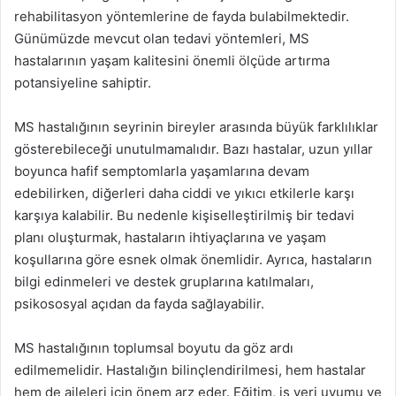
rehabilitasyon yöntemlerine de fayda bulabilmektedir.
Günümüzde mevcut olan tedavi yöntemleri, MS
hastalarının yaşam kalitesini önemli ölçüde artırma
potansiyeline sahiptir.
MS hastalığının seyrinin bireyler arasında büyük farklılıklar
gösterebileceği unutulmamalıdır. Bazı hastalar, uzun yıllar
boyunca hafif semptomlarla yaşamlarına devam
edebilirken, diğerleri daha ciddi ve yıkıcı etkilerle karşı
karşıya kalabilir. Bu nedenle kişiselleştirilmiş bir tedavi
planı oluşturmak, hastaların ihtiyaçlarına ve yaşam
koşullarına göre esnek olmak önemlidir. Ayrıca, hastaların
bilgi edinmeleri ve destek gruplarına katılmaları,
psikososyal açıdan da fayda sağlayabilir.
MS hastalığının toplumsal boyutu da göz ardı
edilmemelidir. Hastalığın bilinçlendirilmesi, hem hastalar
hem de aileleri için önem arz eder. Eğitim, iş yeri uyumu ve