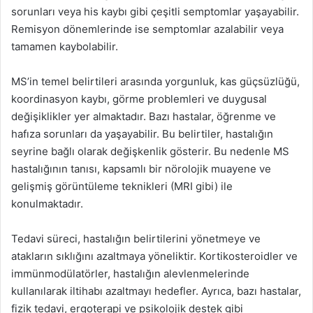
sorunları veya his kaybı gibi çeşitli semptomlar yaşayabilir.
Remisyon dönemlerinde ise semptomlar azalabilir veya
tamamen kaybolabilir.
MS’in temel belirtileri arasında yorgunluk, kas güçsüzlüğü,
koordinasyon kaybı, görme problemleri ve duygusal
değişiklikler yer almaktadır. Bazı hastalar, öğrenme ve
hafıza sorunları da yaşayabilir. Bu belirtiler, hastalığın
seyrine bağlı olarak değişkenlik gösterir. Bu nedenle MS
hastalığının tanısı, kapsamlı bir nörolojik muayene ve
gelişmiş görüntüleme teknikleri (MRI gibi) ile
konulmaktadır.
Tedavi süreci, hastalığın belirtilerini yönetmeye ve
atakların sıklığını azaltmaya yöneliktir. Kortikosteroidler ve
immünmodülatörler, hastalığın alevlenmelerinde
kullanılarak iltihabı azaltmayı hedefler. Ayrıca, bazı hastalar,
fizik tedavi, ergoterapi ve psikolojik destek gibi