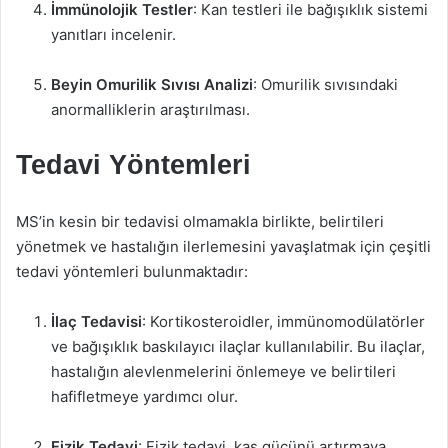
İmmünolojik Testler
: Kan testleri ile bağışıklık sistemi
yanıtları incelenir.
Beyin Omurilik Sıvısı Analizi
: Omurilik sıvısındaki
anormalliklerin araştırılması.
Tedavi Yöntemleri
MS’in kesin bir tedavisi olmamakla birlikte, belirtileri
yönetmek ve hastalığın ilerlemesini yavaşlatmak için çeşitli
tedavi yöntemleri bulunmaktadır:
İlaç Tedavisi
: Kortikosteroidler, immünomodülatörler
ve bağışıklık baskılayıcı ilaçlar kullanılabilir. Bu ilaçlar,
hastalığın alevlenmelerini önlemeye ve belirtileri
hafifletmeye yardımcı olur.
Fizik Tedavi
: Fizik tedavi, kas gücünü artırmaya,