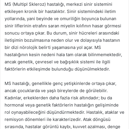
MS (Multipl Skleroz) hastalığı, merkezi sinir sistemini
etkileyen kronik bir hastalıktır. Sinir sistemindeki iletim
yollarında, yani beyinde ve omuriliğin boyunca bulunan
sinir liflerinin etrafını saran miyelin kılıfının hasar görmesi
sonucu ortaya çıkar. Bu durum, sinir hücreleri arasındaki
iletişimin bozulmasına neden olur ve dolayısıyla hastanın
bir dizi nörolojik belirti yaşamasına yol açar. MS
hastalığının kesin nedeni hala tam olarak bilinmemektedir,
ancak genetik, çevresel ve bağışıklık sistemi ile ilgili
faktörlerin etkileşimde bulunduğu düşünülmektedir.
MS hastalığı, genellikle genç yetişkinlerde ortaya çıkar,
ancak çocuklarda ve yaşlı bireylerde de görülebilir.
Kadınlar, erkeklerden daha fazla risk altındadır; bu da
hormonal veya genetik faktörlerin hastalığın gelişiminde
rol oynayabileceğini düşündürmektedir. Hastalık, ataklar ve
remisyon dönemleri ile karakterizedir. Atak döngüsü
sırasında, hastalar görüntü kaybı, kuvvet azalması, denge