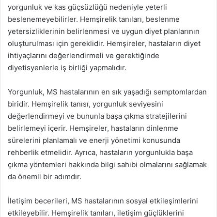
yorgunluk ve kas güçsüzlüğü nedeniyle yeterli
beslenemeyebilirler. Hemşirelik tanıları, beslenme
yetersizliklerinin belirlenmesi ve uygun diyet planlarının
oluşturulması için gereklidir. Hemşireler, hastaların diyet
ihtiyaçlarını değerlendirmeli ve gerektiğinde
diyetisyenlerle iş birliği yapmalıdır.
Yorgunluk, MS hastalarının en sık yaşadığı semptomlardan
biridir. Hemşirelik tanısı, yorgunluk seviyesini
değerlendirmeyi ve bununla başa çıkma stratejilerini
belirlemeyi içerir. Hemşireler, hastaların dinlenme
sürelerini planlamalı ve enerji yönetimi konusunda
rehberlik etmelidir. Ayrıca, hastaların yorgunlukla başa
çıkma yöntemleri hakkında bilgi sahibi olmalarını sağlamak
da önemli bir adımdır.
İletişim becerileri, MS hastalarının sosyal etkileşimlerini
etkileyebilir. Hemşirelik tanıları, iletişim güçlüklerini