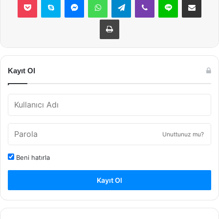
Yazdır
Kayıt Ol
Unuttunuz mu?
Beni hatırla
Kayıt Ol