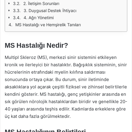
2. İletişim Sorunları
3. Duygusal Destek İhtiyacı
4. Ağrı Yönetimi
MS Hastalığı ve Hemşirelik Tanıları
MS Hastalığı Nedir?
Multipl Skleroz (MS), merkezi sinir sistemini etkileyen
kronik ve ilerleyici bir hastalıktır. Bağışıklık sisteminin, sinir
hücrelerinin etrafındaki myelin kılıfına saldırması
sonucunda ortaya çıkar. Bu durum, sinir iletiminde
aksaklıklara yol açarak çeşitli fiziksel ve zihinsel belirtilerle
kendini gösterir. MS hastalığı, genç yetişkinler arasında en
sık görülen nörolojik hastalıklardan biridir ve genellikle 20-
40 yaşları arasında teşhis edilir. Kadınlarda erkeklere göre
üç kat daha fazla görülmektedir.
MS Hastalığının Belirtileri