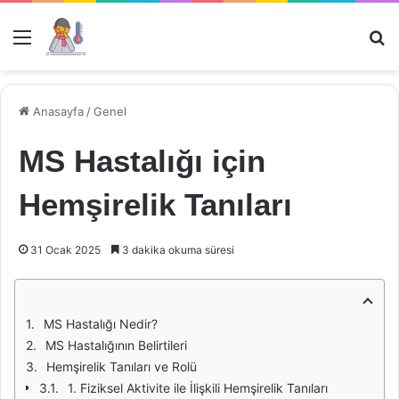
Menü
Ar
Anasayfa
/
Genel
MS Hastalığı için
Hemşirelik Tanıları
31 Ocak 2025
3 dakika okuma süresi
MS Hastalığı Nedir?
MS Hastalığının Belirtileri
Hemşirelik Tanıları ve Rolü
1. Fiziksel Aktivite ile İlişkili Hemşirelik Tanıları