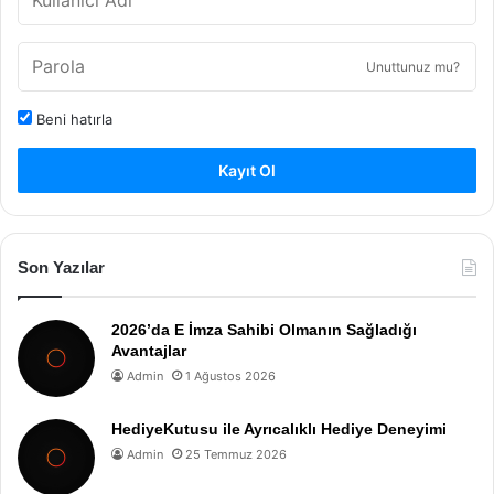
Unuttunuz mu?
Beni hatırla
Kayıt Ol
Son Yazılar
2026’da E İmza Sahibi Olmanın Sağladığı
Avantajlar
Admin
1 Ağustos 2026
HediyeKutusu ile Ayrıcalıklı Hediye Deneyimi
Admin
25 Temmuz 2026