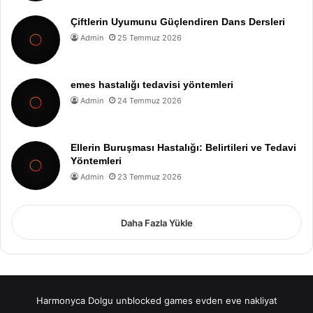
Çiftlerin Uyumunu Güçlendiren Dans Dersleri
Admin
25 Temmuz 2026
emes hastalığı tedavisi yöntemleri
Admin
24 Temmuz 2026
Ellerin Buruşması Hastalığı: Belirtileri ve Tedavi
Yöntemleri
Admin
23 Temmuz 2026
Daha Fazla Yükle
Harmonyca Dolgu
unblocked games
evden eve nakliyat