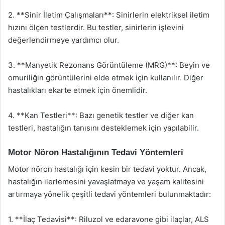
2. **Sinir İletim Çalışmaları**: Sinirlerin elektriksel iletim
hızını ölçen testlerdir. Bu testler, sinirlerin işlevini
değerlendirmeye yardımcı olur.
3. **Manyetik Rezonans Görüntüleme (MRG)**: Beyin ve
omuriliğin görüntülerini elde etmek için kullanılır. Diğer
hastalıkları ekarte etmek için önemlidir.
4. **Kan Testleri**: Bazı genetik testler ve diğer kan
testleri, hastalığın tanısını desteklemek için yapılabilir.
Motor Nöron Hastalığının Tedavi Yöntemleri
Motor nöron hastalığı için kesin bir tedavi yoktur. Ancak,
hastalığın ilerlemesini yavaşlatmaya ve yaşam kalitesini
artırmaya yönelik çeşitli tedavi yöntemleri bulunmaktadır:
1. **İlaç Tedavisi**: Riluzol ve edaravone gibi ilaçlar, ALS