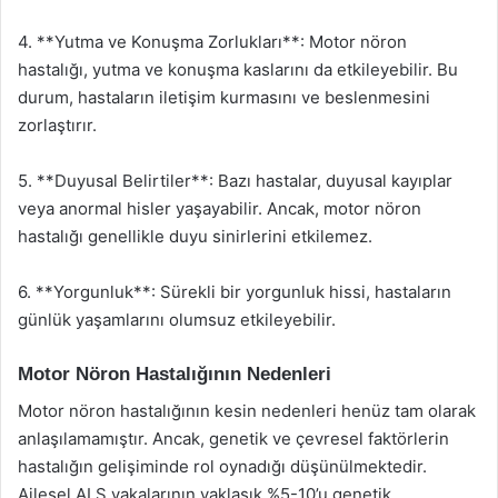
4. **Yutma ve Konuşma Zorlukları**: Motor nöron
hastalığı, yutma ve konuşma kaslarını da etkileyebilir. Bu
durum, hastaların iletişim kurmasını ve beslenmesini
zorlaştırır.
5. **Duyusal Belirtiler**: Bazı hastalar, duyusal kayıplar
veya anormal hisler yaşayabilir. Ancak, motor nöron
hastalığı genellikle duyu sinirlerini etkilemez.
6. **Yorgunluk**: Sürekli bir yorgunluk hissi, hastaların
günlük yaşamlarını olumsuz etkileyebilir.
Motor Nöron Hastalığının Nedenleri
Motor nöron hastalığının kesin nedenleri henüz tam olarak
anlaşılamamıştır. Ancak, genetik ve çevresel faktörlerin
hastalığın gelişiminde rol oynadığı düşünülmektedir.
Ailesel ALS vakalarının yaklaşık %5-10’u genetik