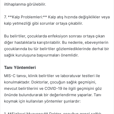
iltihaplanma görülebilir.
7. **Kalp Problemleri:** Kalp atış hızında değişiklikler veya
kalp yetmezliği gibi sorunlar ortaya çıkabilir.
Bu belirtiler, çocuklarda enfeksiyon sonrası ortaya çıkan
diğer hastalıklarla karıştırılabilir. Bu nedenle, ebeveynlerin
çocuklarında bu tür belirtiler gözlemlediklerinde derhal bir
sağlık kuruluşuna başvurmaları önemlidir.
Tanı Yöntemleri
MIS-C tanısı, klinik belirtiler ve laboratuvar testleri ile
konulmaktadır. Doktorlar, çocuğun sağlık geçmişini,
mevcut belirtilerini ve COVID-19 ile ilgili geçmişini göz
önünde bulundurarak bir değerlendirme yaparlar. Tanı
koymak için kullanılan yöntemler şunlardır:
1. **Fiziksel Muayene:** Doktor, çocuğun genel sağlık