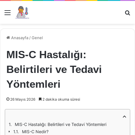
Menü
Ar
Anasayfa
/
Genel
MIS-C Hastalığı:
Belirtileri ve Tedavi
Yöntemleri
26 Mayıs 2026
2 dakika okuma süresi
MIS-C Hastalığı: Belirtileri ve Tedavi Yöntemleri
MIS-C Nedir?