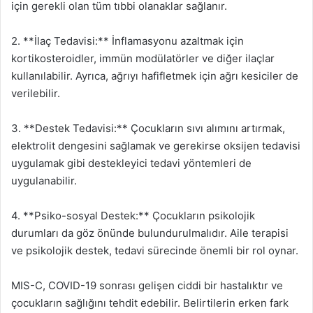
için gerekli olan tüm tıbbi olanaklar sağlanır.
2. **İlaç Tedavisi:** İnflamasyonu azaltmak için
kortikosteroidler, immün modülatörler ve diğer ilaçlar
kullanılabilir. Ayrıca, ağrıyı hafifletmek için ağrı kesiciler de
verilebilir.
3. **Destek Tedavisi:** Çocukların sıvı alımını artırmak,
elektrolit dengesini sağlamak ve gerekirse oksijen tedavisi
uygulamak gibi destekleyici tedavi yöntemleri de
uygulanabilir.
4. **Psiko-sosyal Destek:** Çocukların psikolojik
durumları da göz önünde bulundurulmalıdır. Aile terapisi
ve psikolojik destek, tedavi sürecinde önemli bir rol oynar.
MIS-C, COVID-19 sonrası gelişen ciddi bir hastalıktır ve
çocukların sağlığını tehdit edebilir. Belirtilerin erken fark