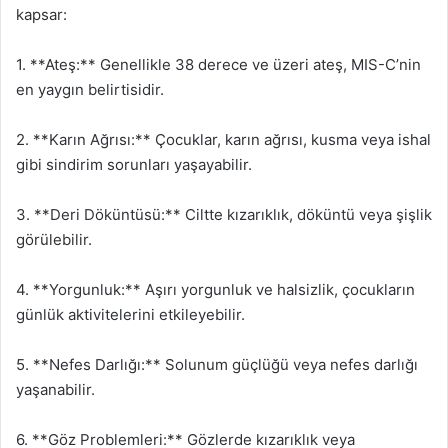
kapsar:
1. **Ateş:** Genellikle 38 derece ve üzeri ateş, MIS-C’nin
en yaygın belirtisidir.
2. **Karın Ağrısı:** Çocuklar, karın ağrısı, kusma veya ishal
gibi sindirim sorunları yaşayabilir.
3. **Deri Döküntüsü:** Ciltte kızarıklık, döküntü veya şişlik
görülebilir.
4. **Yorgunluk:** Aşırı yorgunluk ve halsizlik, çocukların
günlük aktivitelerini etkileyebilir.
5. **Nefes Darlığı:** Solunum güçlüğü veya nefes darlığı
yaşanabilir.
6. **Göz Problemleri:** Gözlerde kızarıklık veya