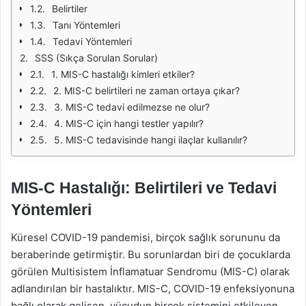
Belirtiler
Tanı Yöntemleri
Tedavi Yöntemleri
SSS (Sıkça Sorulan Sorular)
1. MIS-C hastalığı kimleri etkiler?
2. MIS-C belirtileri ne zaman ortaya çıkar?
3. MIS-C tedavi edilmezse ne olur?
4. MIS-C için hangi testler yapılır?
5. MIS-C tedavisinde hangi ilaçlar kullanılır?
MIS-C Hastalığı: Belirtileri ve Tedavi
Yöntemleri
Küresel COVID-19 pandemisi, birçok sağlık sorununu da
beraberinde getirmiştir. Bu sorunlardan biri de çocuklarda
görülen Multisistem İnflamatuar Sendromu (MIS-C) olarak
adlandırılan bir hastalıktır. MIS-C, COVID-19 enfeksiyonuna
bağlı olarak gelişen, vücudun birçok sistemini etkileyen