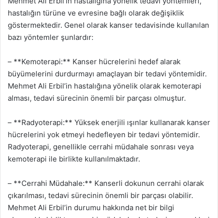
Mehmet Ali Erbil’in hastalığına yönelik tedavi yöntemleri,
hastalığın türüne ve evresine bağlı olarak değişiklik
göstermektedir. Genel olarak kanser tedavisinde kullanılan
bazı yöntemler şunlardır:
– **Kemoterapi:** Kanser hücrelerini hedef alarak
büyümelerini durdurmayı amaçlayan bir tedavi yöntemidir.
Mehmet Ali Erbil’in hastalığına yönelik olarak kemoterapi
alması, tedavi sürecinin önemli bir parçası olmuştur.
– **Radyoterapi:** Yüksek enerjili ışınlar kullanarak kanser
hücrelerini yok etmeyi hedefleyen bir tedavi yöntemidir.
Radyoterapi, genellikle cerrahi müdahale sonrası veya
kemoterapi ile birlikte kullanılmaktadır.
– **Cerrahi Müdahale:** Kanserli dokunun cerrahi olarak
çıkarılması, tedavi sürecinin önemli bir parçası olabilir.
Mehmet Ali Erbil’in durumu hakkında net bir bilgi