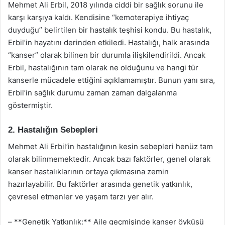
Mehmet Ali Erbil, 2018 yılında ciddi bir sağlık sorunu ile
karşı karşıya kaldı. Kendisine “kemoterapiye ihtiyaç
duyduğu” belirtilen bir hastalık teşhisi kondu. Bu hastalık,
Erbil’in hayatını derinden etkiledi. Hastalığı, halk arasında
“kanser” olarak bilinen bir durumla ilişkilendirildi. Ancak
Erbil, hastalığının tam olarak ne olduğunu ve hangi tür
kanserle mücadele ettiğini açıklamamıştır. Bunun yanı sıra,
Erbil’in sağlık durumu zaman zaman dalgalanma
göstermiştir.
2. Hastalığın Sebepleri
Mehmet Ali Erbil’in hastalığının kesin sebepleri henüz tam
olarak bilinmemektedir. Ancak bazı faktörler, genel olarak
kanser hastalıklarının ortaya çıkmasına zemin
hazırlayabilir. Bu faktörler arasında genetik yatkınlık,
çevresel etmenler ve yaşam tarzı yer alır.
– **Genetik Yatkınlık:** Aile geçmişinde kanser öyküsü