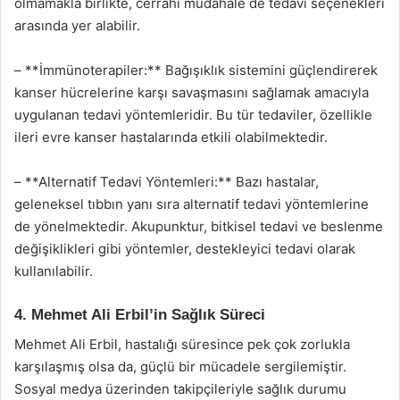
olmamakla birlikte, cerrahi müdahale de tedavi seçenekleri
arasında yer alabilir.
– **İmmünoterapiler:** Bağışıklık sistemini güçlendirerek
kanser hücrelerine karşı savaşmasını sağlamak amacıyla
uygulanan tedavi yöntemleridir. Bu tür tedaviler, özellikle
ileri evre kanser hastalarında etkili olabilmektedir.
– **Alternatif Tedavi Yöntemleri:** Bazı hastalar,
geleneksel tıbbın yanı sıra alternatif tedavi yöntemlerine
de yönelmektedir. Akupunktur, bitkisel tedavi ve beslenme
değişiklikleri gibi yöntemler, destekleyici tedavi olarak
kullanılabilir.
4. Mehmet Ali Erbil’in Sağlık Süreci
Mehmet Ali Erbil, hastalığı süresince pek çok zorlukla
karşılaşmış olsa da, güçlü bir mücadele sergilemiştir.
Sosyal medya üzerinden takipçileriyle sağlık durumu