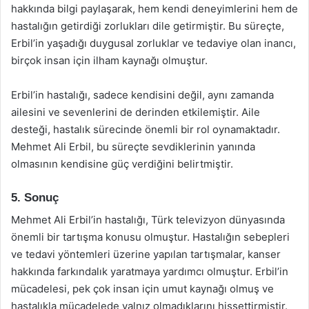
hakkında bilgi paylaşarak, hem kendi deneyimlerini hem de
hastalığın getirdiği zorlukları dile getirmiştir. Bu süreçte,
Erbil’in yaşadığı duygusal zorluklar ve tedaviye olan inancı,
birçok insan için ilham kaynağı olmuştur.
Erbil’in hastalığı, sadece kendisini değil, aynı zamanda
ailesini ve sevenlerini de derinden etkilemiştir. Aile
desteği, hastalık sürecinde önemli bir rol oynamaktadır.
Mehmet Ali Erbil, bu süreçte sevdiklerinin yanında
olmasının kendisine güç verdiğini belirtmiştir.
5. Sonuç
Mehmet Ali Erbil’in hastalığı, Türk televizyon dünyasında
önemli bir tartışma konusu olmuştur. Hastalığın sebepleri
ve tedavi yöntemleri üzerine yapılan tartışmalar, kanser
hakkında farkındalık yaratmaya yardımcı olmuştur. Erbil’in
mücadelesi, pek çok insan için umut kaynağı olmuş ve
hastalıkla mücadelede yalnız olmadıklarını hissettirmiştir.