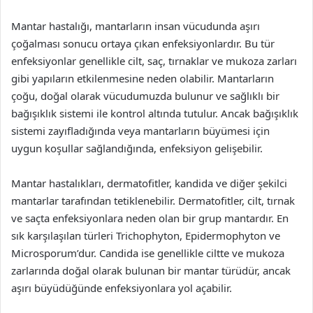
Mantar hastalığı, mantarların insan vücudunda aşırı
çoğalması sonucu ortaya çıkan enfeksiyonlardır. Bu tür
enfeksiyonlar genellikle cilt, saç, tırnaklar ve mukoza zarları
gibi yapıların etkilenmesine neden olabilir. Mantarların
çoğu, doğal olarak vücudumuzda bulunur ve sağlıklı bir
bağışıklık sistemi ile kontrol altında tutulur. Ancak bağışıklık
sistemi zayıfladığında veya mantarların büyümesi için
uygun koşullar sağlandığında, enfeksiyon gelişebilir.
Mantar hastalıkları, dermatofitler, kandida ve diğer şekilci
mantarlar tarafından tetiklenebilir. Dermatofitler, cilt, tırnak
ve saçta enfeksiyonlara neden olan bir grup mantardır. En
sık karşılaşılan türleri Trichophyton, Epidermophyton ve
Microsporum’dur. Candida ise genellikle ciltte ve mukoza
zarlarında doğal olarak bulunan bir mantar türüdür, ancak
aşırı büyüdüğünde enfeksiyonlara yol açabilir.