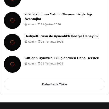
2026’da E İmza Sahibi Olmanın Sağladığı
Avantajlar
Admin
1 Ağustos 2026
HediyeKutusu ile Ayrıcalıklı Hediye Deneyimi
Admin
25 Temmuz 2026
Çiftlerin Uyumunu Güçlendiren Dans Dersleri
Admin
25 Temmuz 2026
Daha Fazla Yükle