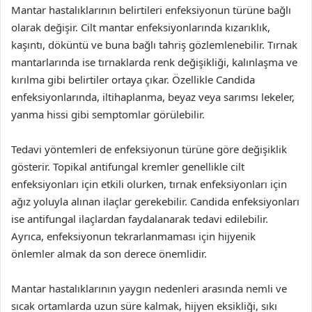
Mantar hastalıklarının belirtileri enfeksiyonun türüne bağlı
olarak değişir. Cilt mantar enfeksiyonlarında kızarıklık,
kaşıntı, döküntü ve buna bağlı tahriş gözlemlenebilir. Tırnak
mantarlarında ise tırnaklarda renk değişikliği, kalınlaşma ve
kırılma gibi belirtiler ortaya çıkar. Özellikle Candida
enfeksiyonlarında, iltihaplanma, beyaz veya sarımsı lekeler,
yanma hissi gibi semptomlar görülebilir.
Tedavi yöntemleri de enfeksiyonun türüne göre değişiklik
gösterir. Topikal antifungal kremler genellikle cilt
enfeksiyonları için etkili olurken, tırnak enfeksiyonları için
ağız yoluyla alınan ilaçlar gerekebilir. Candida enfeksiyonları
ise antifungal ilaçlardan faydalanarak tedavi edilebilir.
Ayrıca, enfeksiyonun tekrarlanmaması için hijyenik
önlemler almak da son derece önemlidir.
Mantar hastalıklarının yaygın nedenleri arasında nemli ve
sıcak ortamlarda uzun süre kalmak, hijyen eksikliği, sıkı