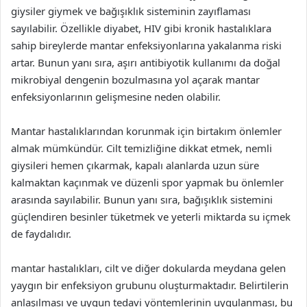
giysiler giymek ve bağışıklık sisteminin zayıflaması
sayılabilir. Özellikle diyabet, HIV gibi kronik hastalıklara
sahip bireylerde mantar enfeksiyonlarına yakalanma riski
artar. Bunun yanı sıra, aşırı antibiyotik kullanımı da doğal
mikrobiyal dengenin bozulmasına yol açarak mantar
enfeksiyonlarının gelişmesine neden olabilir.
Mantar hastalıklarından korunmak için birtakım önlemler
almak mümkündür. Cilt temizliğine dikkat etmek, nemli
giysileri hemen çıkarmak, kapalı alanlarda uzun süre
kalmaktan kaçınmak ve düzenli spor yapmak bu önlemler
arasında sayılabilir. Bunun yanı sıra, bağışıklık sistemini
güçlendiren besinler tüketmek ve yeterli miktarda su içmek
de faydalıdır.
mantar hastalıkları, cilt ve diğer dokularda meydana gelen
yaygın bir enfeksiyon grubunu oluşturmaktadır. Belirtilerin
anlaşılması ve uygun tedavi yöntemlerinin uygulanması, bu