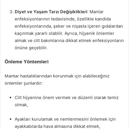
Diyet ve Yaşam Tarzı Değişiklikleri
: Mantar
enfeksiyonlarının tedavisinde, özellikle kandida
enfeksiyonlarında, şeker ve nişasta içeren gıdalardan
kaçınmak yararlı olabilir. Ayrıca, hijyenik önlemler
almak ve cilt bakımlarına dikkat etmek enfeksiyonların
önüne geçebilir.
Önleme Yöntemleri
Mantar hastalıklarından korunmak için alabileceğiniz
önlemler şunlardır:
Cilt hijyenine önem vermek ve düzenli olarak temiz
olmak,
Ayakları kurulamak ve nemlenmesini önlemek için
ayakkabılarda hava almasına dikkat etmek,