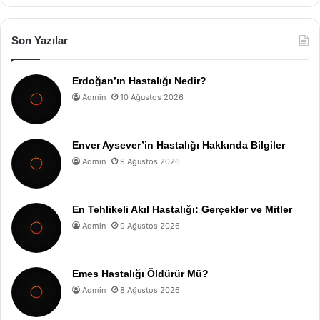
Son Yazılar
Erdoğan’ın Hastalığı Nedir?
Admin
10 Ağustos 2026
Enver Aysever’in Hastalığı Hakkında Bilgiler
Admin
9 Ağustos 2026
En Tehlikeli Akıl Hastalığı: Gerçekler ve Mitler
Admin
9 Ağustos 2026
Emes Hastalığı Öldürür Mü?
Admin
8 Ağustos 2026