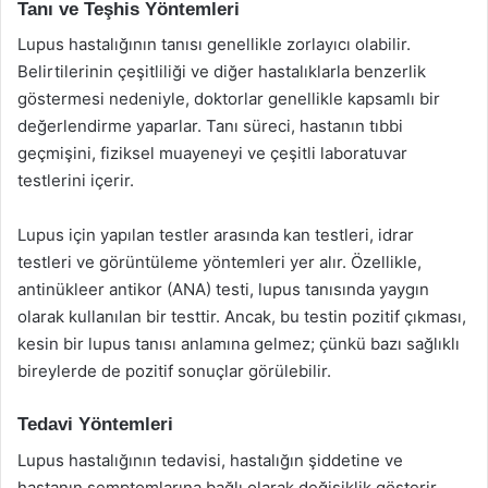
Tanı ve Teşhis Yöntemleri
Lupus hastalığının tanısı genellikle zorlayıcı olabilir.
Belirtilerinin çeşitliliği ve diğer hastalıklarla benzerlik
göstermesi nedeniyle, doktorlar genellikle kapsamlı bir
değerlendirme yaparlar. Tanı süreci, hastanın tıbbi
geçmişini, fiziksel muayeneyi ve çeşitli laboratuvar
testlerini içerir.
Lupus için yapılan testler arasında kan testleri, idrar
testleri ve görüntüleme yöntemleri yer alır. Özellikle,
antinükleer antikor (ANA) testi, lupus tanısında yaygın
olarak kullanılan bir testtir. Ancak, bu testin pozitif çıkması,
kesin bir lupus tanısı anlamına gelmez; çünkü bazı sağlıklı
bireylerde de pozitif sonuçlar görülebilir.
Tedavi Yöntemleri
Lupus hastalığının tedavisi, hastalığın şiddetine ve
hastanın semptomlarına bağlı olarak değişiklik gösterir.