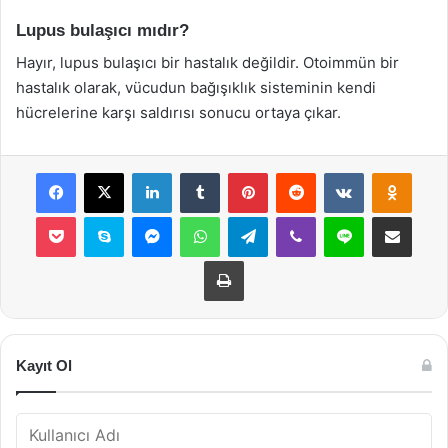
Lupus bulaşıcı mıdır?
Hayır, lupus bulaşıcı bir hastalık değildir. Otoimmün bir
hastalık olarak, vücudun bağışıklık sisteminin kendi
hücrelerine karşı saldırısı sonucu ortaya çıkar.
Facebook
X
LinkedIn
Tumblr
Pinterest
Reddit
VKontakte
Odnok
Pocket
Skype
Messenger
WhatsApp
Telegram
Viber
Line
E-Posta ile payla
Yazdır
Kayıt Ol