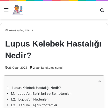
Menü
Ar
Anasayfa
/
Genel
Lupus Kelebek Hastalığı
Nedir?
26 Ocak 2026
2 dakika okuma süresi
Lupus Kelebek Hastalığı Nedir?
Lupus’un Belirtileri ve Semptomları
Lupus’un Nedenleri
Tanı ve Teşhis Yöntemleri