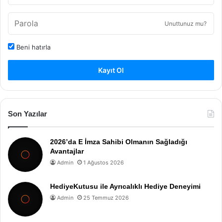
Unuttunuz mu?
Beni hatırla
Kayıt Ol
Son Yazılar
2026’da E İmza Sahibi Olmanın Sağladığı
Avantajlar
Admin
1 Ağustos 2026
HediyeKutusu ile Ayrıcalıklı Hediye Deneyimi
Admin
25 Temmuz 2026