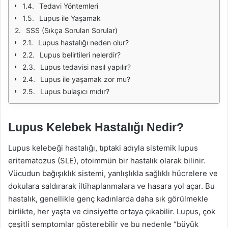
Tedavi Yöntemleri
Lupus ile Yaşamak
SSS (Sıkça Sorulan Sorular)
Lupus hastalığı neden olur?
Lupus belirtileri nelerdir?
Lupus tedavisi nasıl yapılır?
Lupus ile yaşamak zor mu?
Lupus bulaşıcı mıdır?
Lupus Kelebek Hastalığı Nedir?
Lupus kelebeği hastalığı, tıptaki adıyla sistemik lupus
eritematozus (SLE), otoimmün bir hastalık olarak bilinir.
Vücudun bağışıklık sistemi, yanlışlıkla sağlıklı hücrelere ve
dokulara saldırarak iltihaplanmalara ve hasara yol açar. Bu
hastalık, genellikle genç kadınlarda daha sık görülmekle
birlikte, her yaşta ve cinsiyette ortaya çıkabilir. Lupus, çok
çeşitli semptomlar gösterebilir ve bu nedenle “büyük