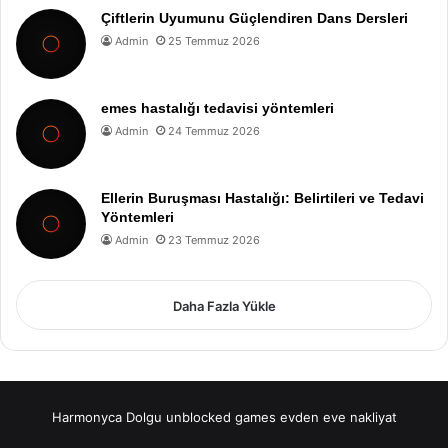
Çiftlerin Uyumunu Güçlendiren Dans Dersleri
Admin
25 Temmuz 2026
emes hastalığı tedavisi yöntemleri
Admin
24 Temmuz 2026
Ellerin Buruşması Hastalığı: Belirtileri ve Tedavi
Yöntemleri
Admin
23 Temmuz 2026
Daha Fazla Yükle
Harmonyca Dolgu
unblocked games
evden eve nakliyat