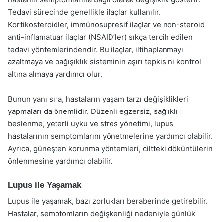
Tedavi sürecinde genellikle ilaçlar kullanılır.
Kortikosteroidler, immünosupresif ilaçlar ve non-steroid
anti-inflamatuar ilaçlar (NSAID’ler) sıkça tercih edilen
tedavi yöntemlerindendir. Bu ilaçlar, iltihaplanmayı
azaltmaya ve bağışıklık sisteminin aşırı tepkisini kontrol
altına almaya yardımcı olur.
Bunun yanı sıra, hastaların yaşam tarzı değişiklikleri
yapmaları da önemlidir. Düzenli egzersiz, sağlıklı
beslenme, yeterli uyku ve stres yönetimi, lupus
hastalarının semptomlarını yönetmelerine yardımcı olabilir.
Ayrıca, güneşten korunma yöntemleri, ciltteki döküntülerin
önlenmesine yardımcı olabilir.
Lupus ile Yaşamak
Lupus ile yaşamak, bazı zorlukları beraberinde getirebilir.
Hastalar, semptomların değişkenliği nedeniyle günlük