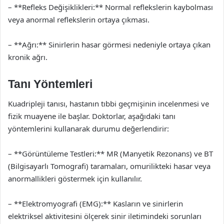
– **Refleks Değişiklikleri:** Normal reflekslerin kaybolması
veya anormal reflekslerin ortaya çıkması.
– **Ağrı:** Sinirlerin hasar görmesi nedeniyle ortaya çıkan
kronik ağrı.
Tanı Yöntemleri
Kuadripleji tanısı, hastanın tıbbi geçmişinin incelenmesi ve
fizik muayene ile başlar. Doktorlar, aşağıdaki tanı
yöntemlerini kullanarak durumu değerlendirir:
– **Görüntüleme Testleri:** MR (Manyetik Rezonans) ve BT
(Bilgisayarlı Tomografi) taramaları, omurilikteki hasar veya
anormallikleri göstermek için kullanılır.
– **Elektromyografi (EMG):** Kasların ve sinirlerin
elektriksel aktivitesini ölçerek sinir iletimindeki sorunları