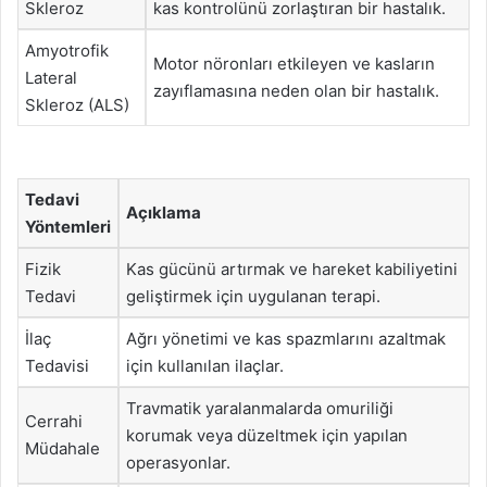
Skleroz
kas kontrolünü zorlaştıran bir hastalık.
Amyotrofik
Motor nöronları etkileyen ve kasların
Lateral
zayıflamasına neden olan bir hastalık.
Skleroz (ALS)
Tedavi
Açıklama
Yöntemleri
Fizik
Kas gücünü artırmak ve hareket kabiliyetini
Tedavi
geliştirmek için uygulanan terapi.
İlaç
Ağrı yönetimi ve kas spazmlarını azaltmak
Tedavisi
için kullanılan ilaçlar.
Travmatik yaralanmalarda omuriliği
Cerrahi
korumak veya düzeltmek için yapılan
Müdahale
operasyonlar.