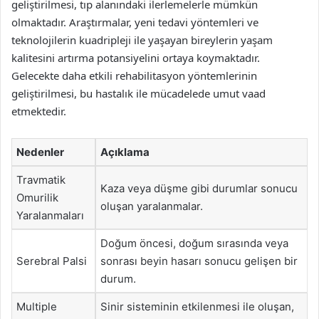
geliştirilmesi, tıp alanındaki ilerlemelerle mümkün
olmaktadır. Araştırmalar, yeni tedavi yöntemleri ve
teknolojilerin kuadripleji ile yaşayan bireylerin yaşam
kalitesini artırma potansiyelini ortaya koymaktadır.
Gelecekte daha etkili rehabilitasyon yöntemlerinin
geliştirilmesi, bu hastalık ile mücadelede umut vaad
etmektedir.
Nedenler
Açıklama
Travmatik
Kaza veya düşme gibi durumlar sonucu
Omurilik
oluşan yaralanmalar.
Yaralanmaları
Doğum öncesi, doğum sırasında veya
Serebral Palsi
sonrası beyin hasarı sonucu gelişen bir
durum.
Multiple
Sinir sisteminin etkilenmesi ile oluşan,