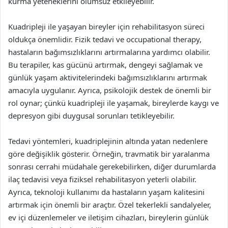
kurma yeteneklerini olumsuz etkileyebilir.
Kuadripleji ile yaşayan bireyler için rehabilitasyon süreci
oldukça önemlidir. Fizik tedavi ve occupational therapy,
hastaların bağımsızlıklarını artırmalarına yardımcı olabilir.
Bu terapiler, kas gücünü artırmak, dengeyi sağlamak ve
günlük yaşam aktivitelerindeki bağımsızlıklarını artırmak
amacıyla uygulanır. Ayrıca, psikolojik destek de önemli bir
rol oynar; çünkü kuadripleji ile yaşamak, bireylerde kaygı ve
depresyon gibi duygusal sorunları tetikleyebilir.
Tedavi yöntemleri, kuadriplejinin altında yatan nedenlere
göre değişiklik gösterir. Örneğin, travmatik bir yaralanma
sonrası cerrahi müdahale gerekebilirken, diğer durumlarda
ilaç tedavisi veya fiziksel rehabilitasyon yeterli olabilir.
Ayrıca, teknoloji kullanımı da hastaların yaşam kalitesini
artırmak için önemli bir araçtır. Özel tekerlekli sandalyeler,
ev içi düzenlemeler ve iletişim cihazları, bireylerin günlük