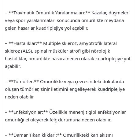
– **Travmatik Omurilik Yaralanmaları:** Kazalar, düşmeler
veya spor yaralanmaları sonucunda omurilikte meydana
gelen hasarlar kuadriplejiye yol açabilir.
– **Hastalıklar:** Multiple skleroz, amyotrofik lateral
skleroz (ALS), spinal müsküler atrofi gibi nörolojik
hastalıklar, omurilikte hasara neden olarak kuadriplejiye yol
açabilir.
– **Tümörler:** Omurilikte veya çevresindeki dokularda
oluşan tümörler, sinir iletimini engelleyerek kuadriplejiye
neden olabilir.
– **Enfeksiyonlar:** Özellikle menenjit gibi enfeksiyonlar,
omuriliği etkileyerek felç durumuna neden olabilir.
– **Damar Tıkanıklıkları:** Omurilikteki kan akışını