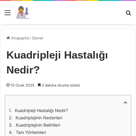
Menü
Ar
Anasayfa
/
Genel
Kuadripleji Hastalığı
Nedir?
10 Ocak 2025
3 dakika okuma süresi
Kuadripleji Hastalığı Nedir?
Kuadriplejinin Nedenleri
Kuadriplejinin Belirtileri
Tanı Yöntemleri