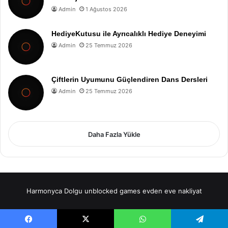
Admin
1 Ağustos 2026
HediyeKutusu ile Ayrıcalıklı Hediye Deneyimi
Admin
25 Temmuz 2026
Çiftlerin Uyumunu Güçlendiren Dans Dersleri
Admin
25 Temmuz 2026
Daha Fazla Yükle
Harmonyca Dolgu
unblocked games
evden eve nakliyat