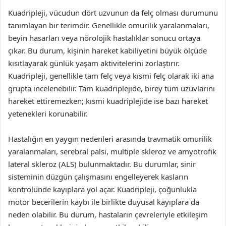
Kuadripleji, vücudun dört uzvunun da felç olması durumunu
tanımlayan bir terimdir. Genellikle omurilik yaralanmaları,
beyin hasarları veya nörolojik hastalıklar sonucu ortaya
çıkar. Bu durum, kişinin hareket kabiliyetini büyük ölçüde
kısıtlayarak günlük yaşam aktivitelerini zorlaştırır.
Kuadripleji, genellikle tam felç veya kısmi felç olarak iki ana
grupta incelenebilir. Tam kuadriplejide, birey tüm uzuvlarını
hareket ettiremezken; kısmi kuadriplejide ise bazı hareket
yetenekleri korunabilir.
Hastalığın en yaygın nedenleri arasında travmatik omurilik
yaralanmaları, serebral palsi, multiple skleroz ve amyotrofik
lateral skleroz (ALS) bulunmaktadır. Bu durumlar, sinir
sisteminin düzgün çalışmasını engelleyerek kasların
kontrolünde kayıplara yol açar. Kuadripleji, çoğunlukla
motor becerilerin kaybı ile birlikte duyusal kayıplara da
neden olabilir. Bu durum, hastaların çevreleriyle etkileşim