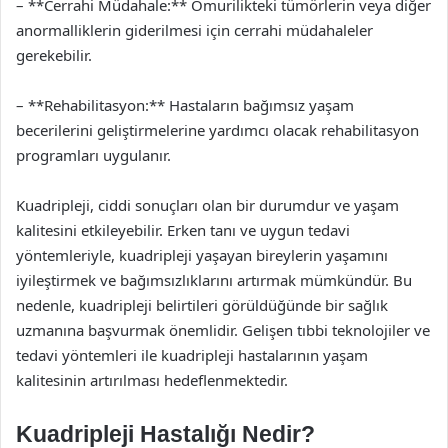
– **Cerrahi Müdahale:** Omurilikteki tümörlerin veya diğer
anormalliklerin giderilmesi için cerrahi müdahaleler
gerekebilir.
– **Rehabilitasyon:** Hastaların bağımsız yaşam
becerilerini geliştirmelerine yardımcı olacak rehabilitasyon
programları uygulanır.
Kuadripleji, ciddi sonuçları olan bir durumdur ve yaşam
kalitesini etkileyebilir. Erken tanı ve uygun tedavi
yöntemleriyle, kuadripleji yaşayan bireylerin yaşamını
iyileştirmek ve bağımsızlıklarını artırmak mümkündür. Bu
nedenle, kuadripleji belirtileri görüldüğünde bir sağlık
uzmanına başvurmak önemlidir. Gelişen tıbbi teknolojiler ve
tedavi yöntemleri ile kuadripleji hastalarının yaşam
kalitesinin artırılması hedeflenmektedir.
Kuadripleji Hastalığı Nedir?