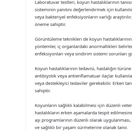
Laboratuvar testleri, koyun hastalıklarının tanıs
sisteminin yanıtını değerlendirmek için kullanılır.
veya bakteriyel enfeksiyonların varlığı araştırılır
öneme sahiptir.
Görüntüleme teknikleri de koyun hastalıklarının 
yöntemler, iç organlardaki anormallikleri belirlem
enfeksiyonları veya sindirim sistemi sorunları gi
Koyun hastalıklarının tedavisi, hastalığın türüne
antibiyotik veya antienflamatuar ilaçlar kullanıl
veya destekleyici tedaviler gerekebilir. Erken tan
sahiptir.
Koyunların sağlıklı kalabilmesi için düzenli vete
hastalıkların erken aşamalarda tespit edilmesin
aşı programlarının düzenli olarak uygulanması, 
ve sağlıklı bir yaşam sürmelerine olanak tanır.