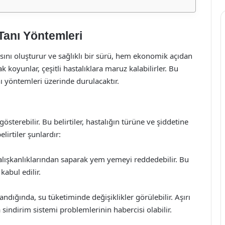
 Tanı Yöntemleri
asını oluşturur ve sağlıklı bir sürü, hem ekonomik açıdan
 koyunlar, çeşitli hastalıklara maruz kalabilirler. Bu
nı yöntemleri üzerinde durulacaktır.
österebilir. Bu belirtiler, hastalığın türüne ve şiddetine
lirtiler şunlardır:
alışkanlıklarından saparak yem yemeyi reddedebilir. Bu
kabul edilir.
ndığında, su tüketiminde değişiklikler görülebilir. Aşırı
ndirim sistemi problemlerinin habercisi olabilir.