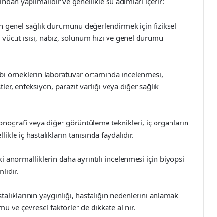
fından yapılmalıdır ve genellikle şu adımları içerir:
 genel sağlık durumunu değerlendirmek için fiziksel
ücut ısısı, nabız, solunum hızı ve genel durumu
gibi örneklerin laboratuvar ortamında incelenmesi,
tler, enfeksiyon, parazit varlığı veya diğer sağlık
nografi veya diğer görüntüleme teknikleri, iç organların
kle iç hastalıkların tanısında faydalıdır.
ki anormalliklerin daha ayrıntılı incelenmesi için biyopsi
lidir.
lıklarının yaygınlığı, hastalığın nedenlerini anlamak
mu ve çevresel faktörler de dikkate alınır.