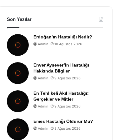
Son Yazılar
Erdoğan’ın Hastalığı Nedir?
Admin
10 Ağustos 2026
Enver Aysever’in Hastalığı
Hakkında Bilgiler
Admin
9 Ağustos 2026
En Tehlikeli Akıl Hastalığı:
Gerçekler ve Mitler
Admin
9 Ağustos 2026
Emes Hastalığı Öldürür Mü?
Admin
8 Ağustos 2026