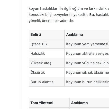
koyun hastalıkları ile ilgili eğitim ve farkındalık
konudaki bilgi seviyelerini yükseltir. Bu, hasta
yönelik önemli bir adımdır.
Belirti
Açıklama
İştahsızlık
Koyunun yem yememesi y
Halsizlik
Koyunun aktivite seviye
Yüksek Ateş
Koyunun vücut sıcaklığın
Öksürük
Koyunun sık sık öksürmesi
Burun Akıntısı
Koyunun burun deliklerind
Tanı Yöntemi
Açıklama