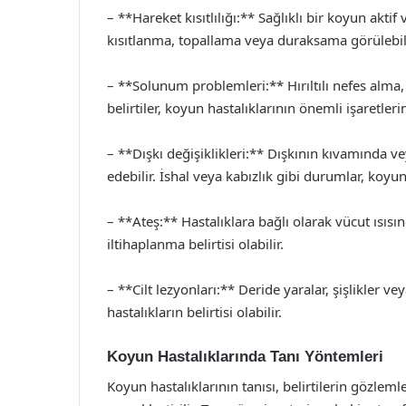
– **Hareket kısıtlılığı:** Sağlıklı bir koyun akti
kısıtlanma, topallama veya duraksama görülebili
– **Solunum problemleri:** Hırıltılı nefes alma, 
belirtiler, koyun hastalıklarının önemli işaretleri
– **Dışkı değişiklikleri:** Dışkının kıvamında ve
edebilir. İshal veya kabızlık gibi durumlar, koyu
– **Ateş:** Hastalıklara bağlı olarak vücut ısısı
iltihaplanma belirtisi olabilir.
– **Cilt lezyonları:** Deride yaralar, şişlikler 
hastalıkların belirtisi olabilir.
Koyun Hastalıklarında Tanı Yöntemleri
Koyun hastalıklarının tanısı, belirtilerin gözlem