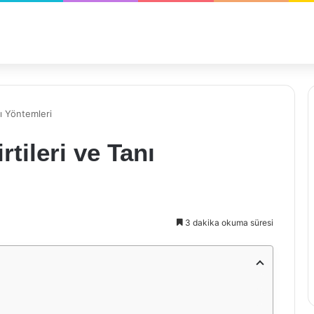
nı Yöntemleri
rtileri ve Tanı
3 dakika okuma süresi