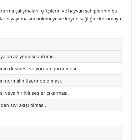
 artırma çalışmaları, çiftçilerin ve hayvan sahiplerinin bu
lıkların yayılmasını önlemeye ve koyun sağlığını korumaya
a da az yemesi durumu.
sinin düşmesi ve yorgun görünmesi.
ın normalin üzerinde olması.
 veya hırıltılı sesler çıkarması.
en sıvı akışı olması.