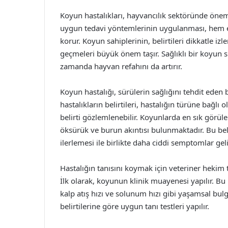
Koyun hastalıkları, hayvancılık sektöründe önemli
uygun tedavi yöntemlerinin uygulanması, hem e
korur. Koyun sahiplerinin, belirtileri dikkatle iz
geçmeleri büyük önem taşır. Sağlıklı bir koyun
zamanda hayvan refahını da artırır.
Koyun hastalığı, sürülerin sağlığını tehdit eden 
hastalıkların belirtileri, hastalığın türüne bağlı
belirti gözlemlenebilir. Koyunlarda en sık görülen 
öksürük ve burun akıntısı bulunmaktadır. Bu belir
ilerlemesi ile birlikte daha ciddi semptomlar geliş
Hastalığın tanısını koymak için veteriner hekim
İlk olarak, koyunun klinik muayenesi yapılır. B
kalp atış hızı ve solunum hızı gibi yaşamsal bul
belirtilerine göre uygun tanı testleri yapılır.