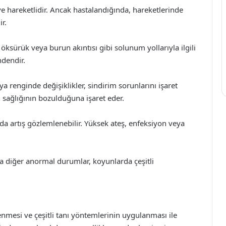
f ve hareketlidir. Ancak hastalandığında, hareketlerinde
r.
öksürük veya burun akıntısı gibi solunum yollarıyla ilgili
ndendir.
ya renginde değişiklikler, sindirim sorunlarını işaret
n sağlığının bozulduğuna işaret eder.
nda artış gözlemlenebilir. Yüksek ateş, enfeksiyon veya
veya diğer anormal durumlar, koyunlarda çeşitli
lenmesi ve çeşitli tanı yöntemlerinin uygulanması ile