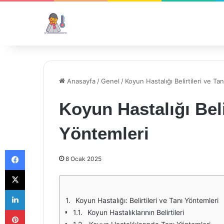
Anasayfa
/
Genel
/
Koyun Hastalığı Belirtileri ve Ta
Koyun Hastalığı Beli
Yöntemleri
Facebook
8 Ocak 2025
X
LinkedIn
Koyun Hastalığı: Belirtileri ve Tanı Yöntemleri
Pinterest
Koyun Hastalıklarının Belirtileri