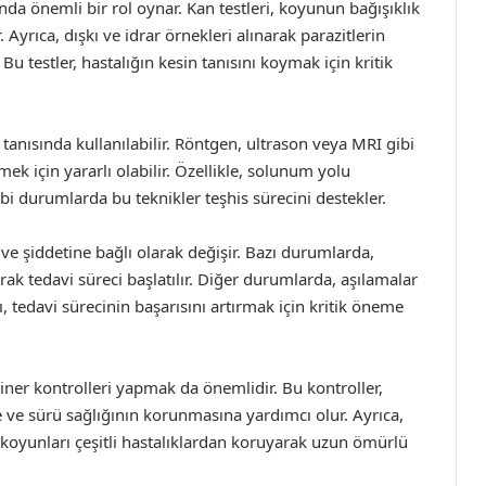
ında önemli bir rol oynar. Kan testleri, koyunun bağışıklık
 Ayrıca, dışkı ve idrar örnekleri alınarak parazitlerin
. Bu testler, hastalığın kesin tanısını koymak için kritik
tanısında kullanılabilir. Röntgen, ultrason veya MRI gibi
ek için yararlı olabilir. Özellikle, solunum yolu
bi durumlarda bu teknikler teşhis sürecini destekler.
 ve şiddetine bağlı olarak değişir. Bazı durumlarda,
arak tedavi süreci başlatılır. Diğer durumlarda, aşılamalar
ı, tedavi sürecinin başarısını artırmak için kritik öneme
riner kontrolleri yapmak da önemlidir. Bu kontroller,
e ve sürü sağlığının korunmasına yardımcı olur. Ayrıca,
koyunları çeşitli hastalıklardan koruyarak uzun ömürlü