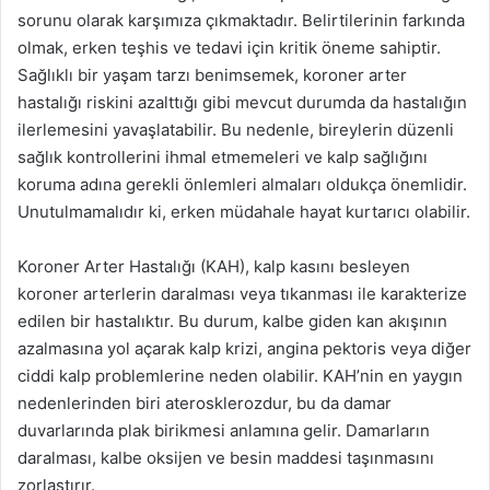
sorunu olarak karşımıza çıkmaktadır. Belirtilerinin farkında
olmak, erken teşhis ve tedavi için kritik öneme sahiptir.
Sağlıklı bir yaşam tarzı benimsemek, koroner arter
hastalığı riskini azalttığı gibi mevcut durumda da hastalığın
ilerlemesini yavaşlatabilir. Bu nedenle, bireylerin düzenli
sağlık kontrollerini ihmal etmemeleri ve kalp sağlığını
koruma adına gerekli önlemleri almaları oldukça önemlidir.
Unutulmamalıdır ki, erken müdahale hayat kurtarıcı olabilir.
Koroner Arter Hastalığı (KAH), kalp kasını besleyen
koroner arterlerin daralması veya tıkanması ile karakterize
edilen bir hastalıktır. Bu durum, kalbe giden kan akışının
azalmasına yol açarak kalp krizi, angina pektoris veya diğer
ciddi kalp problemlerine neden olabilir. KAH’nin en yaygın
nedenlerinden biri aterosklerozdur, bu da damar
duvarlarında plak birikmesi anlamına gelir. Damarların
daralması, kalbe oksijen ve besin maddesi taşınmasını
zorlaştırır.