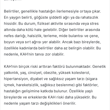
Belirtiler, genellikle hastalığın ilerlemesiyle ortaya çıkar.
En yaygın belirti, göğüste şiddetli ağrı ya da rahatsızlık
hissidir. Bu durum, fiziksel aktivite sırasında veya stres
altında daha kötü hale gelebilir. Diğer belirtiler arasında
nefes darlığı, halsizlik, terleme, mide bulantısı ve çene,
boyun veya sırt ağrısı yer alabilir. Ancak bazı bireylerde,
özellikle kadınlarda belirtiler daha az belirgin olabilir. Bu
nedenle, KAH’nin tanısı zor olabilir.
KAH’nin birçok riski arttıran faktörü bulunmaktadır. Genetik
yatkınlık, yaş, cinsiyet, obezite, yüksek kolesterol,
hipertansiyon, diyabet ve sağlıksız yaşam tarzı (sigara
içmek, hareketsizlik, sağlıksız beslenme) gibi faktörler,
hastalığın gelişimine katkıda bulunur. Özellikle yaşlı
bireylerde ve erkeklerde KAH riski daha yüksektir. Bu
nedenle yaşam tarzı değişiklikleri önerilir.