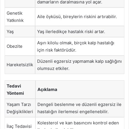
damarların daralmasına yol açar.
Genetik
Aile öyküsü, bireylerin riskini artırabilir.
Yatkınlık
Yaş
Yaş ilerledikçe hastalık riski artar.
Aşırı kilolu olmak, birçok kalp hastalığı
Obezite
için risk faktörüdür.
Düzenli egzersiz yapmamak kalp sağlığını
Hareketsizlik
olumsuz etkiler.
Tedavi
Açıklama
Yöntemi
Yaşam Tarzı
Dengeli beslenme ve düzenli egzersiz ile
Değişiklikleri
hastalığın ilerlemesi engellenebilir.
Kolesterol ve kan basıncını kontrol eden
İlaç Tedavisi