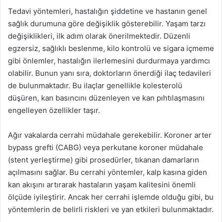
Tedavi yöntemleri, hastalığın şiddetine ve hastanın genel
sağlık durumuna göre değişiklik gösterebilir. Yaşam tarzı
değişiklikleri, ilk adım olarak önerilmektedir. Düzenli
egzersiz, sağlıklı beslenme, kilo kontrolü ve sigara içmeme
gibi önlemler, hastalığın ilerlemesini durdurmaya yardımcı
olabilir. Bunun yanı sıra, doktorların önerdiği ilaç tedavileri
de bulunmaktadır. Bu ilaçlar genellikle kolesterolü
düşüren, kan basıncını düzenleyen ve kan pıhtılaşmasını
engelleyen özellikler taşır.
Ağır vakalarda cerrahi müdahale gerekebilir. Koroner arter
bypass grefti (CABG) veya perkutane koroner müdahale
(stent yerleştirme) gibi prosedürler, tıkanan damarların
açılmasını sağlar. Bu cerrahi yöntemler, kalp kasına giden
kan akışını artırarak hastaların yaşam kalitesini önemli
ölçüde iyileştirir. Ancak her cerrahi işlemde olduğu gibi, bu
yöntemlerin de belirli riskleri ve yan etkileri bulunmaktadır.