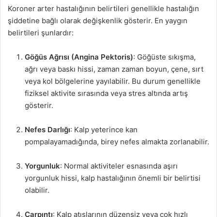
Koroner arter hastalığının belirtileri genellikle hastalığın
şiddetine bağlı olarak değişkenlik gösterir. En yaygın
belirtileri şunlardır:
Göğüs Ağrısı (Angina Pektoris)
: Göğüste sıkışma,
ağrı veya baskı hissi, zaman zaman boyun, çene, sırt
veya kol bölgelerine yayılabilir. Bu durum genellikle
fiziksel aktivite sırasında veya stres altında artış
gösterir.
Nefes Darlığı
: Kalp yeterince kan
pompalayamadığında, birey nefes almakta zorlanabilir.
Yorgunluk
: Normal aktiviteler esnasında aşırı
yorgunluk hissi, kalp hastalığının önemli bir belirtisi
olabilir.
Çarpıntı
: Kalp atışlarının düzensiz veya çok hızlı