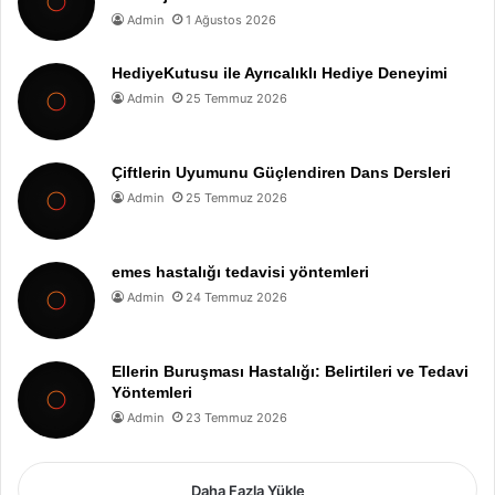
Admin
1 Ağustos 2026
HediyeKutusu ile Ayrıcalıklı Hediye Deneyimi
Admin
25 Temmuz 2026
Çiftlerin Uyumunu Güçlendiren Dans Dersleri
Admin
25 Temmuz 2026
emes hastalığı tedavisi yöntemleri
Admin
24 Temmuz 2026
Ellerin Buruşması Hastalığı: Belirtileri ve Tedavi
Yöntemleri
Admin
23 Temmuz 2026
Daha Fazla Yükle