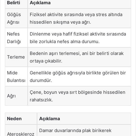
Belirti
Açıklama
Göğüs
Fiziksel aktivite sırasında veya stres altında
Ağrısı
hissedilen sıkışma veya ağrı.
Nefes
Dinlenme veya hafif fiziksel aktivite sırasında
Darlığı
bile zorlukla nefes alma durumu.
Bedenin aşırı terlemesi, ani bir belirti olarak
Terleme
ortaya çıkabilir.
Mide
Genellikle göğüs ağrısıyla birlikte görülen bir
Bulantısı
durumdür.
Çene, boyun veya sırt bölgesinde hissedilen
Ağrı
rahatsızlık.
Neden
Açıklama
Damar duvarlarında plak birikerek
Ateroskleroz