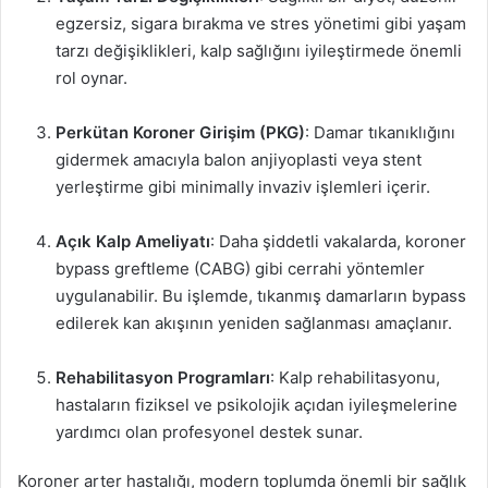
egzersiz, sigara bırakma ve stres yönetimi gibi yaşam
tarzı değişiklikleri, kalp sağlığını iyileştirmede önemli
rol oynar.
Perkütan Koroner Girişim (PKG)
: Damar tıkanıklığını
gidermek amacıyla balon anjiyoplasti veya stent
yerleştirme gibi minimally invaziv işlemleri içerir.
Açık Kalp Ameliyatı
: Daha şiddetli vakalarda, koroner
bypass greftleme (CABG) gibi cerrahi yöntemler
uygulanabilir. Bu işlemde, tıkanmış damarların bypass
edilerek kan akışının yeniden sağlanması amaçlanır.
Rehabilitasyon Programları
: Kalp rehabilitasyonu,
hastaların fiziksel ve psikolojik açıdan iyileşmelerine
yardımcı olan profesyonel destek sunar.
Koroner arter hastalığı, modern toplumda önemli bir sağlık