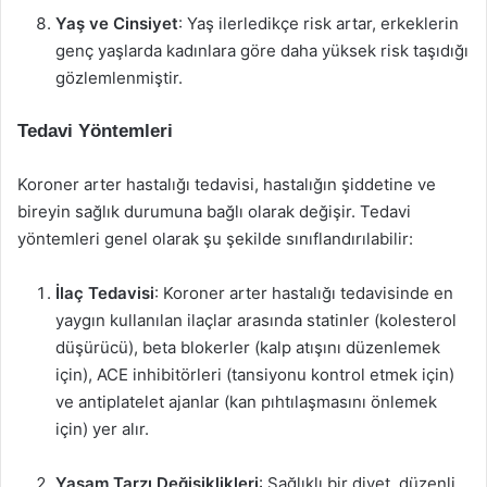
Yaş ve Cinsiyet
: Yaş ilerledikçe risk artar, erkeklerin
genç yaşlarda kadınlara göre daha yüksek risk taşıdığı
gözlemlenmiştir.
Tedavi Yöntemleri
Koroner arter hastalığı tedavisi, hastalığın şiddetine ve
bireyin sağlık durumuna bağlı olarak değişir. Tedavi
yöntemleri genel olarak şu şekilde sınıflandırılabilir:
İlaç Tedavisi
: Koroner arter hastalığı tedavisinde en
yaygın kullanılan ilaçlar arasında statinler (kolesterol
düşürücü), beta blokerler (kalp atışını düzenlemek
için), ACE inhibitörleri (tansiyonu kontrol etmek için)
ve antiplatelet ajanlar (kan pıhtılaşmasını önlemek
için) yer alır.
Yaşam Tarzı Değişiklikleri
: Sağlıklı bir diyet, düzenli