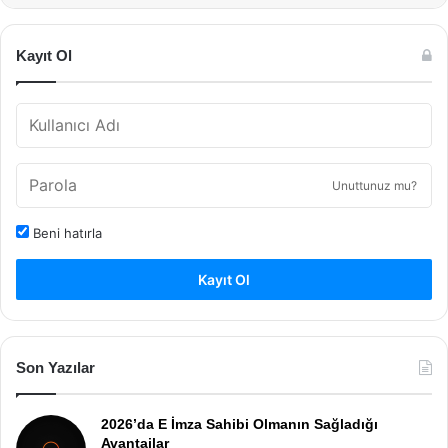
Kayıt Ol
Unuttunuz mu?
Beni hatırla
Kayıt Ol
Son Yazılar
2026’da E İmza Sahibi Olmanın Sağladığı
Avantajlar