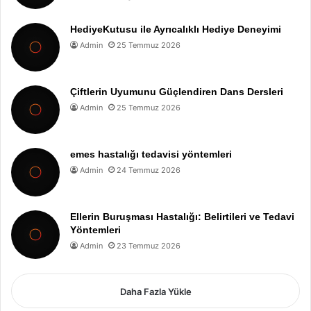
HediyeKutusu ile Ayrıcalıklı Hediye Deneyimi
Admin
25 Temmuz 2026
Çiftlerin Uyumunu Güçlendiren Dans Dersleri
Admin
25 Temmuz 2026
emes hastalığı tedavisi yöntemleri
Admin
24 Temmuz 2026
Ellerin Buruşması Hastalığı: Belirtileri ve Tedavi
Yöntemleri
Admin
23 Temmuz 2026
Daha Fazla Yükle