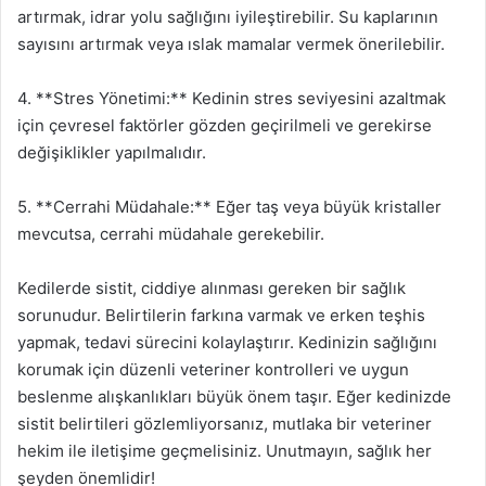
artırmak, idrar yolu sağlığını iyileştirebilir. Su kaplarının
sayısını artırmak veya ıslak mamalar vermek önerilebilir.
4. **Stres Yönetimi:** Kedinin stres seviyesini azaltmak
için çevresel faktörler gözden geçirilmeli ve gerekirse
değişiklikler yapılmalıdır.
5. **Cerrahi Müdahale:** Eğer taş veya büyük kristaller
mevcutsa, cerrahi müdahale gerekebilir.
Kedilerde sistit, ciddiye alınması gereken bir sağlık
sorunudur. Belirtilerin farkına varmak ve erken teşhis
yapmak, tedavi sürecini kolaylaştırır. Kedinizin sağlığını
korumak için düzenli veteriner kontrolleri ve uygun
beslenme alışkanlıkları büyük önem taşır. Eğer kedinizde
sistit belirtileri gözlemliyorsanız, mutlaka bir veteriner
hekim ile iletişime geçmelisiniz. Unutmayın, sağlık her
şeyden önemlidir!