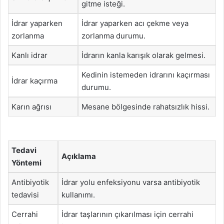
gitme isteği.
İdrar yaparken
İdrar yaparken acı çekme veya
zorlanma
zorlanma durumu.
Kanlı idrar
İdrarın kanla karışık olarak gelmesi.
Kedinin istemeden idrarını kaçırması
İdrar kaçırma
durumu.
Karın ağrısı
Mesane bölgesinde rahatsızlık hissi.
Tedavi
Açıklama
Yöntemi
Antibiyotik
İdrar yolu enfeksiyonu varsa antibiyotik
tedavisi
kullanımı.
Cerrahi
İdrar taşlarının çıkarılması için cerrahi