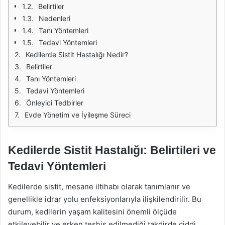
Belirtiler
Nedenleri
Tanı Yöntemleri
Tedavi Yöntemleri
Kedilerde Sistit Hastalığı Nedir?
Belirtiler
Tanı Yöntemleri
Tedavi Yöntemleri
Önleyici Tedbirler
Evde Yönetim ve İyileşme Süreci
Kedilerde Sistit Hastalığı: Belirtileri ve
Tedavi Yöntemleri
Kedilerde sistit, mesane iltihabı olarak tanımlanır ve
genellikle idrar yolu enfeksiyonlarıyla ilişkilendirilir. Bu
durum, kedilerin yaşam kalitesini önemli ölçüde
etkileyebilir ve erken teşhis edilmediği takdirde ciddi