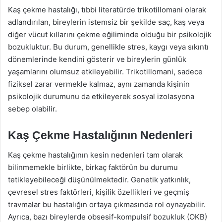
Kaş çekme hastalığı, tıbbi literatürde trikotillomani olarak
adlandırılan, bireylerin istemsiz bir şekilde saç, kaş veya
diğer vücut kıllarını çekme eğiliminde olduğu bir psikolojik
bozukluktur. Bu durum, genellikle stres, kaygı veya sıkıntı
dönemlerinde kendini gösterir ve bireylerin günlük
yaşamlarını olumsuz etkileyebilir. Trikotillomani, sadece
fiziksel zarar vermekle kalmaz, aynı zamanda kişinin
psikolojik durumunu da etkileyerek sosyal izolasyona
sebep olabilir.
Kaş Çekme Hastalığının Nedenleri
Kaş çekme hastalığının kesin nedenleri tam olarak
bilinmemekle birlikte, birkaç faktörün bu durumu
tetikleyebileceği düşünülmektedir. Genetik yatkınlık,
çevresel stres faktörleri, kişilik özellikleri ve geçmiş
travmalar bu hastalığın ortaya çıkmasında rol oynayabilir.
Ayrıca, bazı bireylerde obsesif-kompulsif bozukluk (OKB)