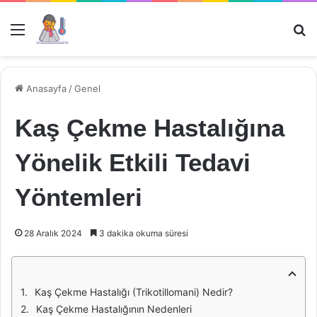
Menü
Ar
Anasayfa
/
Genel
Kaş Çekme Hastalığına
Yönelik Etkili Tedavi
Yöntemleri
28 Aralık 2024
3 dakika okuma süresi
Kaş Çekme Hastalığı (Trikotillomani) Nedir?
Kaş Çekme Hastalığının Nedenleri