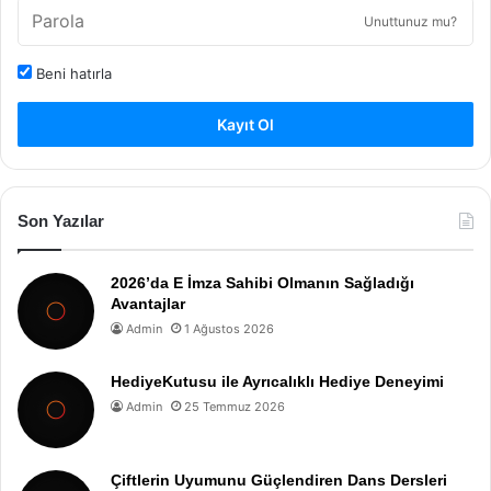
Unuttunuz mu?
Beni hatırla
Kayıt Ol
Son Yazılar
2026’da E İmza Sahibi Olmanın Sağladığı
Avantajlar
Admin
1 Ağustos 2026
HediyeKutusu ile Ayrıcalıklı Hediye Deneyimi
Admin
25 Temmuz 2026
Çiftlerin Uyumunu Güçlendiren Dans Dersleri