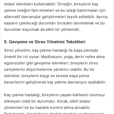
tedavi teknikleri kullanılabilir. Örneğin, bireylerin kaş
çekme isteğini fark etmeleri ve bu isteği bastırmaları için
alternatif davranışlar geliştirmeleri teşvik edilebilir. Ayrıca,
kaşların çekileceği durumları önceden tanımlamak ve bu
durumları kaçınmak da etkili bir yöntemdir.
5. Gevşeme ve Stres Yönetimi Teknikleri
Stres yönetimi, kaş çekme hastalığı ile başa çıkmada
önemli bir rol oynar. Meditasyon, yoga, derin nefes alma
egzersizleri gibi gevşeme teknikleri, bireylerin stres
seviyelerini düşürmelerine yardımcı olabilir. Bu tür
teknikler, bireylerin kaygı ve stresle başa çıkma
becerilerini geliştirerek kaş çekme davranışını azaltabilir.
Kaş çekme hastalığı, bireylerin yaşam kalitesini olumsuz
etkileyen ciddi bir durumdur. Ancak, etkili tedavi
yöntemleri ile bu hastalık kontrol altına alınabilir.
Psikoterapi, ilaç tedavisi, destek grupları ve davranışsal