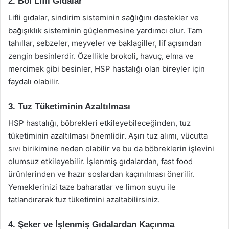
2. Bol Lifli Gıdalar
Lifli gıdalar, sindirim sisteminin sağlığını destekler ve
bağışıklık sisteminin güçlenmesine yardımcı olur. Tam
tahıllar, sebzeler, meyveler ve baklagiller, lif açısından
zengin besinlerdir. Özellikle brokoli, havuç, elma ve
mercimek gibi besinler, HSP hastalığı olan bireyler için
faydalı olabilir.
3. Tuz Tüketiminin Azaltılması
HSP hastalığı, böbrekleri etkileyebileceğinden, tuz
tüketiminin azaltılması önemlidir. Aşırı tuz alımı, vücutta
sıvı birikimine neden olabilir ve bu da böbreklerin işlevini
olumsuz etkileyebilir. İşlenmiş gıdalardan, fast food
ürünlerinden ve hazır soslardan kaçınılması önerilir.
Yemeklerinizi taze baharatlar ve limon suyu ile
tatlandırarak tuz tüketimini azaltabilirsiniz.
4. Şeker ve İşlenmiş Gıdalardan Kaçınma