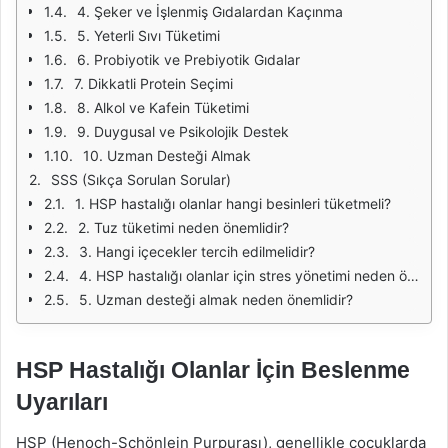
4. Şeker ve İşlenmiş Gıdalardan Kaçınma
5. Yeterli Sıvı Tüketimi
6. Probiyotik ve Prebiyotik Gıdalar
7. Dikkatli Protein Seçimi
8. Alkol ve Kafein Tüketimi
9. Duygusal ve Psikolojik Destek
10. Uzman Desteği Almak
SSS (Sıkça Sorulan Sorular)
1. HSP hastalığı olanlar hangi besinleri tüketmeli?
2. Tuz tüketimi neden önemlidir?
3. Hangi içecekler tercih edilmelidir?
4. HSP hastalığı olanlar için stres yönetimi neden önemlidir?
5. Uzman desteği almak neden önemlidir?
HSP Hastalığı Olanlar İçin Beslenme
Uyarıları
HSP (Henoch-Schönlein Purpurası), genellikle çocuklarda