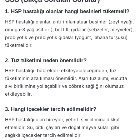
1. HSP hastalığı olanlar hangi besinleri tüketmeli?
HSP hastalığı olanlar, anti-inflamatuar besinler (zeytinyağı,
omega-3 yağ asitleri), bol lifli gıdalar (sebzeler, meyveler),
probiyotik ve prebiyotik gıdalar (yoğurt, lahana turşusu)
tüketmelidir.
2. Tuz tüketimi neden önemlidir?
HSP hastalığı, böbrekleri etkileyebileceğinden, tuz
tüketiminin azaltılması önemlidir. Aşırı tuz alımı, vücutta
sıvı birikimine yol açabilir ve böbrek sağlığını olumsuz
etkileyebilir.
3. Hangi içecekler tercih edilmelidir?
HSP hastalığı olan bireyler, yeterli sıvı alımına dikkat
etmelidir. Su, bitki çayları ve doğal meyve suları gibi
sağlıklı içecekler tercih edilmelidir.