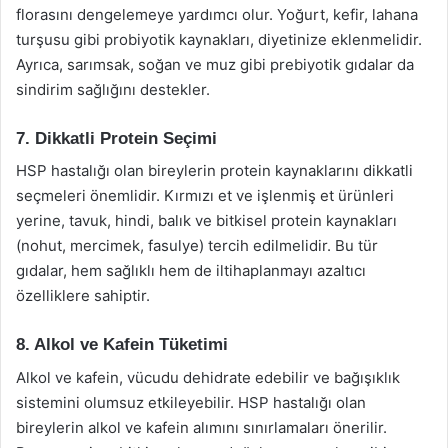
florasını dengelemeye yardımcı olur. Yoğurt, kefir, lahana
turşusu gibi probiyotik kaynakları, diyetinize eklenmelidir.
Ayrıca, sarımsak, soğan ve muz gibi prebiyotik gıdalar da
sindirim sağlığını destekler.
7. Dikkatli Protein Seçimi
HSP hastalığı olan bireylerin protein kaynaklarını dikkatli
seçmeleri önemlidir. Kırmızı et ve işlenmiş et ürünleri
yerine, tavuk, hindi, balık ve bitkisel protein kaynakları
(nohut, mercimek, fasulye) tercih edilmelidir. Bu tür
gıdalar, hem sağlıklı hem de iltihaplanmayı azaltıcı
özelliklere sahiptir.
8. Alkol ve Kafein Tüketimi
Alkol ve kafein, vücudu dehidrate edebilir ve bağışıklık
sistemini olumsuz etkileyebilir. HSP hastalığı olan
bireylerin alkol ve kafein alımını sınırlamaları önerilir.