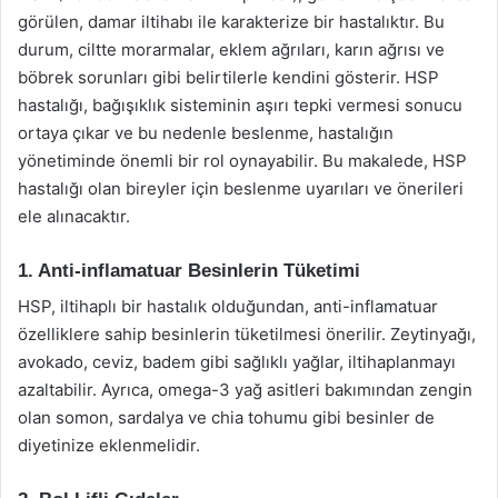
görülen, damar iltihabı ile karakterize bir hastalıktır. Bu
durum, ciltte morarmalar, eklem ağrıları, karın ağrısı ve
böbrek sorunları gibi belirtilerle kendini gösterir. HSP
hastalığı, bağışıklık sisteminin aşırı tepki vermesi sonucu
ortaya çıkar ve bu nedenle beslenme, hastalığın
yönetiminde önemli bir rol oynayabilir. Bu makalede, HSP
hastalığı olan bireyler için beslenme uyarıları ve önerileri
ele alınacaktır.
1. Anti-inflamatuar Besinlerin Tüketimi
HSP, iltihaplı bir hastalık olduğundan, anti-inflamatuar
özelliklere sahip besinlerin tüketilmesi önerilir. Zeytinyağı,
avokado, ceviz, badem gibi sağlıklı yağlar, iltihaplanmayı
azaltabilir. Ayrıca, omega-3 yağ asitleri bakımından zengin
olan somon, sardalya ve chia tohumu gibi besinler de
diyetinize eklenmelidir.