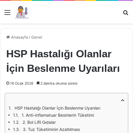
Menü
Ar
Anasayfa
/
Genel
HSP Hastalığı Olanlar
İçin Beslenme Uyarıları
16 Ocak 2026
2 dakika okuma süresi
HSP Hastalığı Olanlar İçin Beslenme Uyarıları
1. Anti-inflamatuar Besinlerin Tüketimi
2. Bol Lifli Gıdalar
3. Tuz Tüketiminin Azaltılması