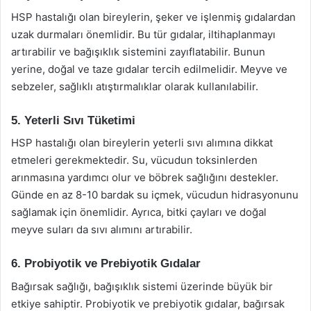
HSP hastalığı olan bireylerin, şeker ve işlenmiş gıdalardan
uzak durmaları önemlidir. Bu tür gıdalar, iltihaplanmayı
artırabilir ve bağışıklık sistemini zayıflatabilir. Bunun
yerine, doğal ve taze gıdalar tercih edilmelidir. Meyve ve
sebzeler, sağlıklı atıştırmalıklar olarak kullanılabilir.
5. Yeterli Sıvı Tüketimi
HSP hastalığı olan bireylerin yeterli sıvı alımına dikkat
etmeleri gerekmektedir. Su, vücudun toksinlerden
arınmasına yardımcı olur ve böbrek sağlığını destekler.
Günde en az 8-10 bardak su içmek, vücudun hidrasyonunu
sağlamak için önemlidir. Ayrıca, bitki çayları ve doğal
meyve suları da sıvı alımını artırabilir.
6. Probiyotik ve Prebiyotik Gıdalar
Bağırsak sağlığı, bağışıklık sistemi üzerinde büyük bir
etkiye sahiptir. Probiyotik ve prebiyotik gıdalar, bağırsak