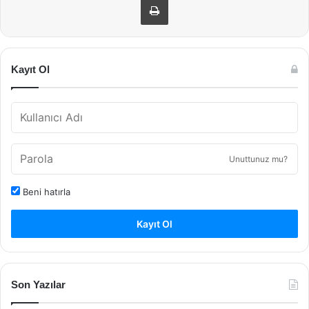
Kayıt Ol
Unuttunuz mu?
Beni hatırla
Kayıt Ol
Son Yazılar