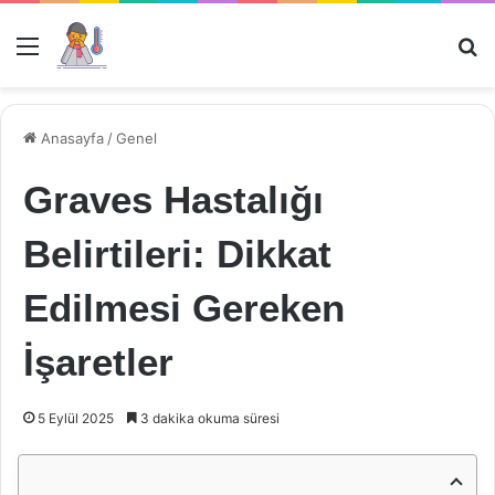
Menü
Ar
Anasayfa
/
Genel
Graves Hastalığı
Belirtileri: Dikkat
Edilmesi Gereken
İşaretler
5 Eylül 2025
3 dakika okuma süresi