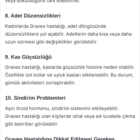
veya döküldüğünü fark edebilirler.
8. Adet Düzensizlikleri
Kadınlarda Graves hastalığı, adet döngüsünde
düzensizliklere yol açabilir. Adetlerin daha kısa veya daha
uzun sürmesi gibi değişiklikler görülebilir.
9. Kas Güçsüzlüğü
Graves hastalığı, kaslarda güçsüzlük hissine neden olabilir.
Özellikle üst kollar ve uyluk kasları etkilenebilir. Bu durum,
günlük aktiviteleri zorlaştırabilir.
10. Sindirim Problemleri
Aşırı tiroid hormonu, sindirim sistemini etkileyebilir.
Graves hastalığı olan kişilerde ishal veya sık tuvalete çıkma
gibi belirtiler görülebilir.
Graves Hastalığına Dikkat Edilmesi Gereken