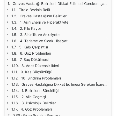
Graves Hastalığı Belirtileri: Dikkat Edilmesi Gereken İşaretler
Tiroid Bezinin Rolü
Graves Hastalığının Belirtileri
1. Aşırı Enerji ve Hiperaktivite
2. Kilo Kaybı
3. Sinirlilik ve Anksiyete
4. Terleme ve Sıcak Hissiyatı
5. Kalp Çarpıntısı
6. Göz Problemleri
7. Saç Dökülmesi
8. Adet Düzensizlikleri
9. Kas Güçsüzlüğü
10. Sindirim Problemleri
Graves Hastalığına Dikkat Edilmesi Gereken İşaretler
1. Belirtilerin Sürekliliği
2. Aile Geçmişi
3. Psikolojik Belirtiler
4. Göz Problemleri
SSS (Sıkça Sorulan Sorular)