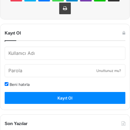
Yazdır
Kayıt Ol
Unuttunuz mu?
Beni hatırla
Kayıt Ol
Son Yazılar