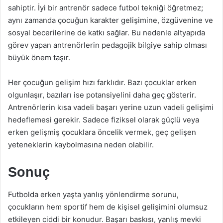
sahiptir. İyi bir antrenör sadece futbol tekniği öğretmez;
aynı zamanda çocuğun karakter gelişimine, özgüvenine ve
sosyal becerilerine de katkı sağlar. Bu nedenle altyapıda
görev yapan antrenörlerin pedagojik bilgiye sahip olması
büyük önem taşır.
Her çocuğun gelişim hızı farklıdır. Bazı çocuklar erken
olgunlaşır, bazıları ise potansiyelini daha geç gösterir.
Antrenörlerin kısa vadeli başarı yerine uzun vadeli gelişimi
hedeflemesi gerekir. Sadece fiziksel olarak güçlü veya
erken gelişmiş çocuklara öncelik vermek, geç gelişen
yeteneklerin kaybolmasına neden olabilir.
Sonuç
Futbolda erken yaşta yanlış yönlendirme sorunu,
çocukların hem sportif hem de kişisel gelişimini olumsuz
etkileyen ciddi bir konudur. Başarı baskısı, yanlış mevki