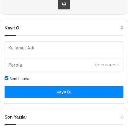
Kayıt Ol
Unuttunuz mu?
Beni hatırla
Kayıt Ol
Son Yazılar