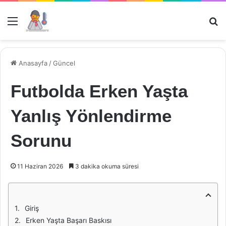
Menü
Ar
Anasayfa
/
Güncel
Futbolda Erken Yaşta
Yanlış Yönlendirme
Sorunu
11 Haziran 2026
3 dakika okuma süresi
Giriş
Erken Yaşta Başarı Baskısı