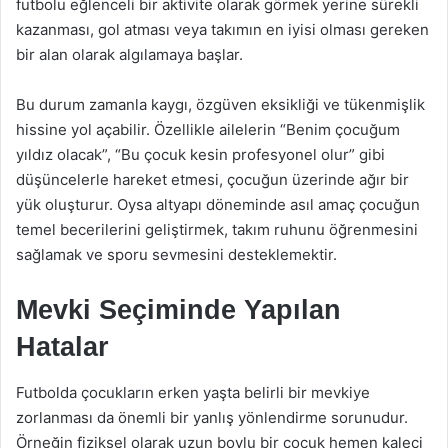
futbolu eğlenceli bir aktivite olarak görmek yerine sürekli
kazanması, gol atması veya takımın en iyisi olması gereken
bir alan olarak algılamaya başlar.
Bu durum zamanla kaygı, özgüven eksikliği ve tükenmişlik
hissine yol açabilir. Özellikle ailelerin “Benim çocuğum
yıldız olacak”, “Bu çocuk kesin profesyonel olur” gibi
düşüncelerle hareket etmesi, çocuğun üzerinde ağır bir
yük oluşturur. Oysa altyapı döneminde asıl amaç çocuğun
temel becerilerini geliştirmek, takım ruhunu öğrenmesini
sağlamak ve sporu sevmesini desteklemektir.
Mevki Seçiminde Yapılan
Hatalar
Futbolda çocukların erken yaşta belirli bir mevkiye
zorlanması da önemli bir yanlış yönlendirme sorunudur.
Örneğin fiziksel olarak uzun boylu bir çocuk hemen kaleci