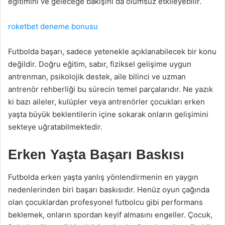
eğitimini ve geleceğe bakışını da olumsuz etkileyebilir.
roketbet deneme bonusu
Futbolda başarı, sadece yetenekle açıklanabilecek bir konu
değildir. Doğru eğitim, sabır, fiziksel gelişime uygun
antrenman, psikolojik destek, aile bilinci ve uzman
antrenör rehberliği bu sürecin temel parçalarıdır. Ne yazık
ki bazı aileler, kulüpler veya antrenörler çocukları erken
yaşta büyük beklentilerin içine sokarak onların gelişimini
sekteye uğratabilmektedir.
Erken Yaşta Başarı Baskısı
Futbolda erken yaşta yanlış yönlendirmenin en yaygın
nedenlerinden biri başarı baskısıdır. Henüz oyun çağında
olan çocuklardan profesyonel futbolcu gibi performans
beklemek, onların spordan keyif almasını engeller. Çocuk,