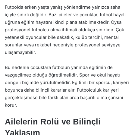
Futbolda erken yaşta yanlış yönlendirme yalnızca saha
içiyle sınırlı değildir. Bazı aileler ve çocuklar, futbol hayali
uğruna eğitim hayatını ikinci plana atabilmektedir. Oysa
profesyonel futbolcu olma ihtimali oldukça sınırlıdır. Çok
yetenekli oyuncular bile sakatlık, kulüp tercihi, mental
sorunlar veya rekabet nedeniyle profesyonel seviyeye
ulaşamayabilir.
Bu nedenle çocuklara futbolun yanında eğitimin de
vazgeçilmez olduğu öğretilmelidir. Spor ve okul hayatı
dengeli biçimde yürütülmelidir. Eğitimli bir sporcu, kariyeri
boyunca daha bilinçli kararlar alır. Futbolculuk kariyeri
gerçekleşmese bile farklı alanlarda başarılı olma şansını
korur.
Ailelerin Rolü ve Bilinçli
Yaklaşım