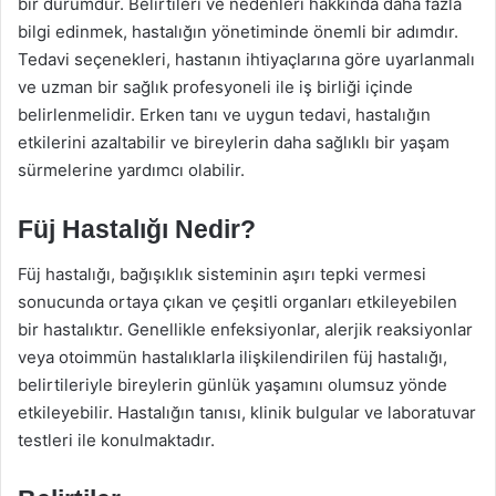
bir durumdur. Belirtileri ve nedenleri hakkında daha fazla
bilgi edinmek, hastalığın yönetiminde önemli bir adımdır.
Tedavi seçenekleri, hastanın ihtiyaçlarına göre uyarlanmalı
ve uzman bir sağlık profesyoneli ile iş birliği içinde
belirlenmelidir. Erken tanı ve uygun tedavi, hastalığın
etkilerini azaltabilir ve bireylerin daha sağlıklı bir yaşam
sürmelerine yardımcı olabilir.
Füj Hastalığı Nedir?
Füj hastalığı, bağışıklık sisteminin aşırı tepki vermesi
sonucunda ortaya çıkan ve çeşitli organları etkileyebilen
bir hastalıktır. Genellikle enfeksiyonlar, alerjik reaksiyonlar
veya otoimmün hastalıklarla ilişkilendirilen füj hastalığı,
belirtileriyle bireylerin günlük yaşamını olumsuz yönde
etkileyebilir. Hastalığın tanısı, klinik bulgular ve laboratuvar
testleri ile konulmaktadır.