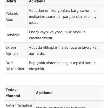
Belirti
Açıklama
Vücudun enfeksiyonlara karşı savunma
Yüksek
mekanizmasının bir parçası olarak ortaya
Ateş
çıkar.
Enerji kaybı ve yorgunluk hissi ile
Halsizlik
karakterizedir.
Eklem
Vücutta iltihaplanma sonucu ortaya çıkan
Ağrıları
ağrılardır.
Deri
Bağışıklık sisteminin aşırı tepkisi sonucu
Döküntüleri
oluşabilir.
Tedavi
Açıklama
Yöntemi
Antienflamatuar