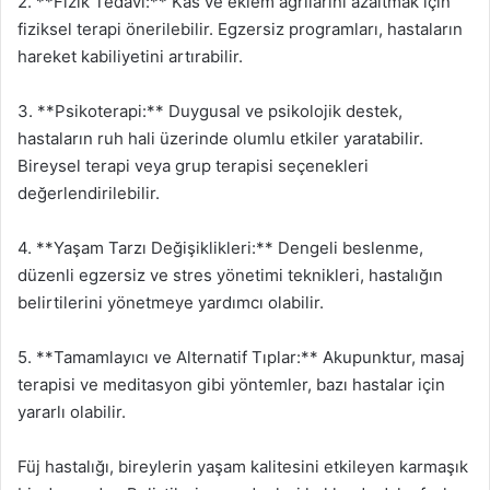
2. **Fizik Tedavi:** Kas ve eklem ağrılarını azaltmak için
fiziksel terapi önerilebilir. Egzersiz programları, hastaların
hareket kabiliyetini artırabilir.
3. **Psikoterapi:** Duygusal ve psikolojik destek,
hastaların ruh hali üzerinde olumlu etkiler yaratabilir.
Bireysel terapi veya grup terapisi seçenekleri
değerlendirilebilir.
4. **Yaşam Tarzı Değişiklikleri:** Dengeli beslenme,
düzenli egzersiz ve stres yönetimi teknikleri, hastalığın
belirtilerini yönetmeye yardımcı olabilir.
5. **Tamamlayıcı ve Alternatif Tıplar:** Akupunktur, masaj
terapisi ve meditasyon gibi yöntemler, bazı hastalar için
yararlı olabilir.
Füj hastalığı, bireylerin yaşam kalitesini etkileyen karmaşık