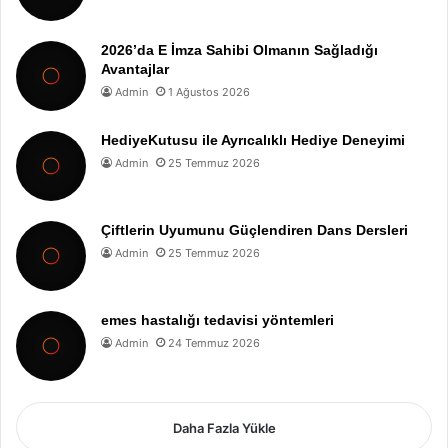
2026’da E İmza Sahibi Olmanın Sağladığı
Avantajlar
Admin
1 Ağustos 2026
HediyeKutusu ile Ayrıcalıklı Hediye Deneyimi
Admin
25 Temmuz 2026
Çiftlerin Uyumunu Güçlendiren Dans Dersleri
Admin
25 Temmuz 2026
emes hastalığı tedavisi yöntemleri
Admin
24 Temmuz 2026
Daha Fazla Yükle