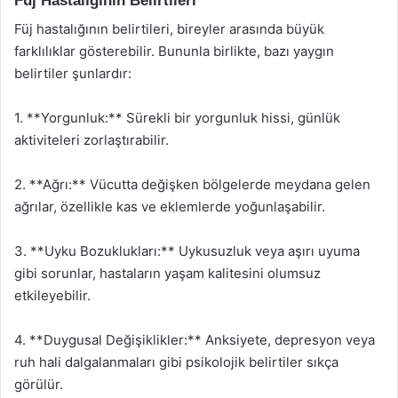
Füj Hastalığının Belirtileri
Füj hastalığının belirtileri, bireyler arasında büyük
farklılıklar gösterebilir. Bununla birlikte, bazı yaygın
belirtiler şunlardır:
1. **Yorgunluk:** Sürekli bir yorgunluk hissi, günlük
aktiviteleri zorlaştırabilir.
2. **Ağrı:** Vücutta değişken bölgelerde meydana gelen
ağrılar, özellikle kas ve eklemlerde yoğunlaşabilir.
3. **Uyku Bozuklukları:** Uykusuzluk veya aşırı uyuma
gibi sorunlar, hastaların yaşam kalitesini olumsuz
etkileyebilir.
4. **Duygusal Değişiklikler:** Anksiyete, depresyon veya
ruh hali dalgalanmaları gibi psikolojik belirtiler sıkça
görülür.