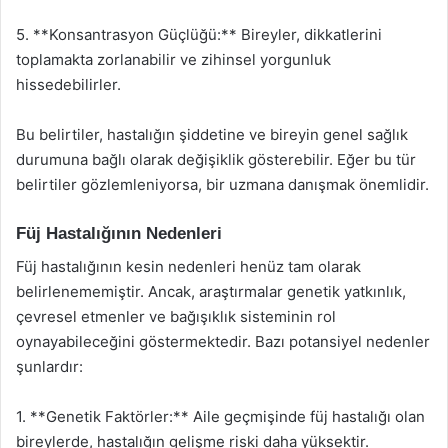
5. **Konsantrasyon Güçlüğü:** Bireyler, dikkatlerini
toplamakta zorlanabilir ve zihinsel yorgunluk
hissedebilirler.
Bu belirtiler, hastalığın şiddetine ve bireyin genel sağlık
durumuna bağlı olarak değişiklik gösterebilir. Eğer bu tür
belirtiler gözlemleniyorsa, bir uzmana danışmak önemlidir.
Füj Hastalığının Nedenleri
Füj hastalığının kesin nedenleri henüz tam olarak
belirlenememiştir. Ancak, araştırmalar genetik yatkınlık,
çevresel etmenler ve bağışıklık sisteminin rol
oynayabileceğini göstermektedir. Bazı potansiyel nedenler
şunlardır:
1. **Genetik Faktörler:** Aile geçmişinde füj hastalığı olan
bireylerde, hastalığın gelişme riski daha yüksektir.