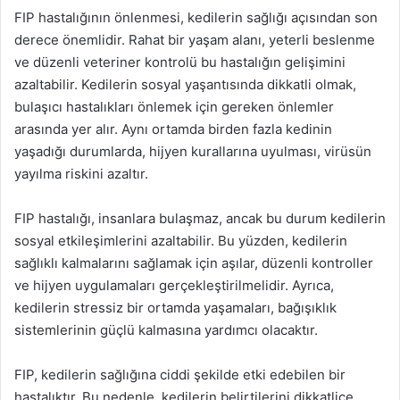
FIP hastalığının önlenmesi, kedilerin sağlığı açısından son
derece önemlidir. Rahat bir yaşam alanı, yeterli beslenme
ve düzenli veteriner kontrolü bu hastalığın gelişimini
azaltabilir. Kedilerin sosyal yaşantısında dikkatli olmak,
bulaşıcı hastalıkları önlemek için gereken önlemler
arasında yer alır. Aynı ortamda birden fazla kedinin
yaşadığı durumlarda, hijyen kurallarına uyulması, virüsün
yayılma riskini azaltır.
FIP hastalığı, insanlara bulaşmaz, ancak bu durum kedilerin
sosyal etkileşimlerini azaltabilir. Bu yüzden, kedilerin
sağlıklı kalmalarını sağlamak için aşılar, düzenli kontroller
ve hijyen uygulamaları gerçekleştirilmelidir. Ayrıca,
kedilerin stressiz bir ortamda yaşamaları, bağışıklık
sistemlerinin güçlü kalmasına yardımcı olacaktır.
FIP, kedilerin sağlığına ciddi şekilde etki edebilen bir
hastalıktır. Bu nedenle, kedilerin belirtilerini dikkatlice