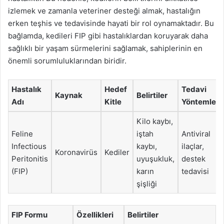
izlemek ve zamanla veteriner desteği almak, hastalığın
erken teşhis ve tedavisinde hayati bir rol oynamaktadır. Bu
bağlamda, kedileri FIP gibi hastalıklardan koruyarak daha
sağlıklı bir yaşam sürmelerini sağlamak, sahiplerinin en
önemli sorumluluklarından biridir.
Hastalık
Hedef
Tedavi
Kaynak
Belirtiler
Adı
Kitle
Yöntemleri
Kilo kaybı,
Feline
iştah
Antiviral
Infectious
kaybı,
ilaçlar,
Koronavirüs
Kediler
Peritonitis
uyuşukluk,
destek
(FIP)
karın
tedavisi
şişliği
FIP Formu
Özellikleri
Belirtiler