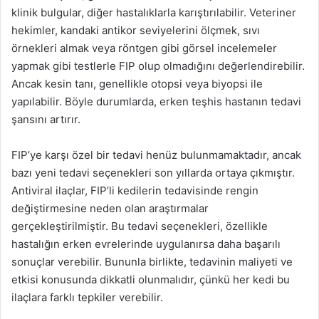
klinik bulgular, diğer hastalıklarla karıştırılabilir. Veteriner
hekimler, kandaki antikor seviyelerini ölçmek, sıvı
örnekleri almak veya röntgen gibi görsel incelemeler
yapmak gibi testlerle FIP olup olmadığını değerlendirebilir.
Ancak kesin tanı, genellikle otopsi veya biyopsi ile
yapılabilir. Böyle durumlarda, erken teşhis hastanın tedavi
şansını artırır.
FIP’ye karşı özel bir tedavi henüz bulunmamaktadır, ancak
bazı yeni tedavi seçenekleri son yıllarda ortaya çıkmıştır.
Antiviral ilaçlar, FIP’li kedilerin tedavisinde rengin
değiştirmesine neden olan araştırmalar
gerçekleştirilmiştir. Bu tedavi seçenekleri, özellikle
hastalığın erken evrelerinde uygulanırsa daha başarılı
sonuçlar verebilir. Bununla birlikte, tedavinin maliyeti ve
etkisi konusunda dikkatli olunmalıdır, çünkü her kedi bu
ilaçlara farklı tepkiler verebilir.