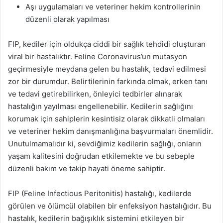
Aşı uygulamaları ve veteriner hekim kontrollerinin
düzenli olarak yapılması
FIP, kediler için oldukça ciddi bir sağlık tehdidi oluşturan
viral bir hastalıktır. Feline Coronavirus’un mutasyon
geçirmesiyle meydana gelen bu hastalık, tedavi edilmesi
zor bir durumdur. Belirtilerinin farkında olmak, erken tanı
ve tedavi getirebilirken, önleyici tedbirler alınarak
hastalığın yayılması engellenebilir. Kedilerin sağlığını
korumak için sahiplerin kesintisiz olarak dikkatli olmaları
ve veteriner hekim danışmanlığına başvurmaları önemlidir.
Unutulmamalıdır ki, sevdiğimiz kedilerin sağlığı, onların
yaşam kalitesini doğrudan etkilemekte ve bu sebeple
düzenli bakım ve takip hayati öneme sahiptir.
FIP (Feline Infectious Peritonitis) hastalığı, kedilerde
görülen ve ölümcül olabilen bir enfeksiyon hastalığıdır. Bu
hastalık, kedilerin bağışıklık sistemini etkileyen bir