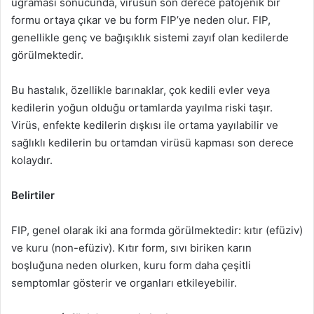
uğraması sonucunda, virüsün son derece patojenik bir
formu ortaya çıkar ve bu form FIP’ye neden olur. FIP,
genellikle genç ve bağışıklık sistemi zayıf olan kedilerde
görülmektedir.
Bu hastalık, özellikle barınaklar, çok kedili evler veya
kedilerin yoğun olduğu ortamlarda yayılma riski taşır.
Virüs, enfekte kedilerin dışkısı ile ortama yayılabilir ve
sağlıklı kedilerin bu ortamdan virüsü kapması son derece
kolaydır.
Belirtiler
FIP, genel olarak iki ana formda görülmektedir: kıtır (efüziv)
ve kuru (non-efüziv). Kıtır form, sıvı biriken karın
boşluğuna neden olurken, kuru form daha çeşitli
semptomlar gösterir ve organları etkileyebilir.