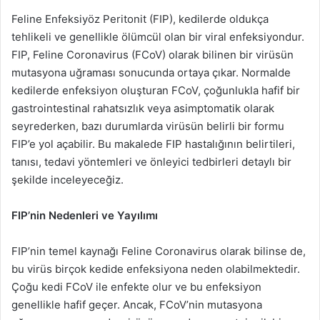
Feline Enfeksiyöz Peritonit (FIP), kedilerde oldukça
tehlikeli ve genellikle ölümcül olan bir viral enfeksiyondur.
FIP, Feline Coronavirus (FCoV) olarak bilinen bir virüsün
mutasyona uğraması sonucunda ortaya çıkar. Normalde
kedilerde enfeksiyon oluşturan FCoV, çoğunlukla hafif bir
gastrointestinal rahatsızlık veya asimptomatik olarak
seyrederken, bazı durumlarda virüsün belirli bir formu
FIP’e yol açabilir. Bu makalede FIP hastalığının belirtileri,
tanısı, tedavi yöntemleri ve önleyici tedbirleri detaylı bir
şekilde inceleyeceğiz.
FIP’nin Nedenleri ve Yayılımı
FIP’nin temel kaynağı Feline Coronavirus olarak bilinse de,
bu virüs birçok kedide enfeksiyona neden olabilmektedir.
Çoğu kedi FCoV ile enfekte olur ve bu enfeksiyon
genellikle hafif geçer. Ancak, FCoV’nin mutasyona