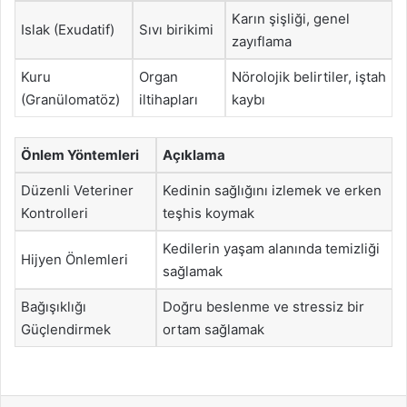
Karın şişliği, genel
Islak (Exudatif)
Sıvı birikimi
zayıflama
Kuru
Organ
Nörolojik belirtiler, iştah
(Granülomatöz)
iltihapları
kaybı
Önlem Yöntemleri
Açıklama
Düzenli Veteriner
Kedinin sağlığını izlemek ve erken
Kontrolleri
teşhis koymak
Kedilerin yaşam alanında temizliği
Hijyen Önlemleri
sağlamak
Bağışıklığı
Doğru beslenme ve stressiz bir
Güçlendirmek
ortam sağlamak