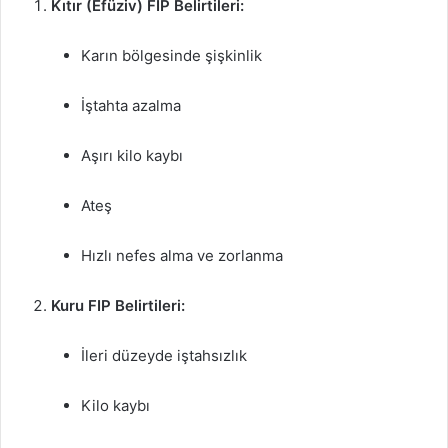
Kıtır (Efüziv) FIP Belirtileri:
Karın bölgesinde şişkinlik
İştahta azalma
Aşırı kilo kaybı
Ateş
Hızlı nefes alma ve zorlanma
Kuru FIP Belirtileri:
İleri düzeyde iştahsızlık
Kilo kaybı