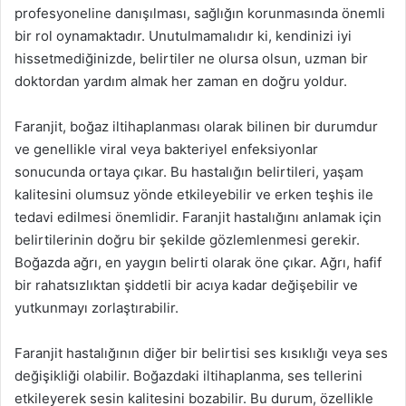
profesyoneline danışılması, sağlığın korunmasında önemli
bir rol oynamaktadır. Unutulmamalıdır ki, kendinizi iyi
hissetmediğinizde, belirtiler ne olursa olsun, uzman bir
doktordan yardım almak her zaman en doğru yoldur.
Faranjit, boğaz iltihaplanması olarak bilinen bir durumdur
ve genellikle viral veya bakteriyel enfeksiyonlar
sonucunda ortaya çıkar. Bu hastalığın belirtileri, yaşam
kalitesini olumsuz yönde etkileyebilir ve erken teşhis ile
tedavi edilmesi önemlidir. Faranjit hastalığını anlamak için
belirtilerinin doğru bir şekilde gözlemlenmesi gerekir.
Boğazda ağrı, en yaygın belirti olarak öne çıkar. Ağrı, hafif
bir rahatsızlıktan şiddetli bir acıya kadar değişebilir ve
yutkunmayı zorlaştırabilir.
Faranjit hastalığının diğer bir belirtisi ses kısıklığı veya ses
değişikliği olabilir. Boğazdaki iltihaplanma, ses tellerini
etkileyerek sesin kalitesini bozabilir. Bu durum, özellikle