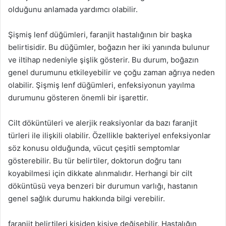
olduğunu anlamada yardımcı olabilir.
Şişmiş lenf düğümleri, faranjit hastalığının bir başka
belirtisidir. Bu düğümler, boğazın her iki yanında bulunur
ve iltihap nedeniyle şişlik gösterir. Bu durum, boğazın
genel durumunu etkileyebilir ve çoğu zaman ağrıya neden
olabilir. Şişmiş lenf düğümleri, enfeksiyonun yayılma
durumunu gösteren önemli bir işarettir.
Cilt döküntüleri ve alerjik reaksiyonlar da bazı faranjit
türleri ile ilişkili olabilir. Özellikle bakteriyel enfeksiyonlar
söz konusu olduğunda, vücut çeşitli semptomlar
gösterebilir. Bu tür belirtiler, doktorun doğru tanı
koyabilmesi için dikkate alınmalıdır. Herhangi bir cilt
döküntüsü veya benzeri bir durumun varlığı, hastanın
genel sağlık durumu hakkında bilgi verebilir.
faranjit belirtileri kişiden kişiye değişebilir. Hastalığın