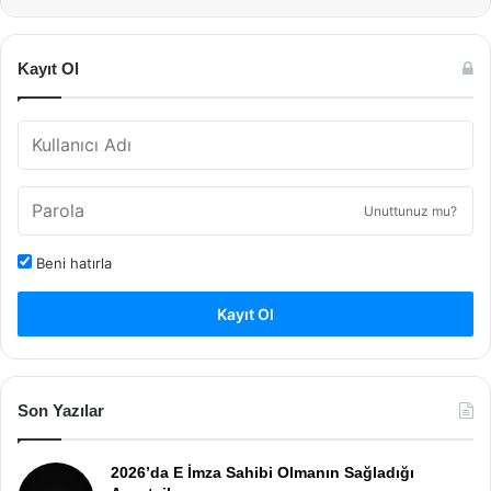
Kayıt Ol
Unuttunuz mu?
Beni hatırla
Kayıt Ol
Son Yazılar
2026’da E İmza Sahibi Olmanın Sağladığı