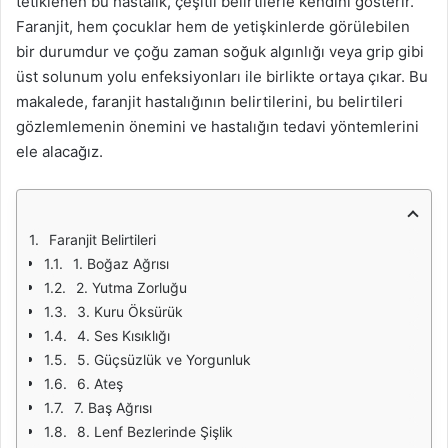
tetiklenen bu hastalık, çeşitli belirtilerle kendini gösterir.
Faranjit, hem çocuklar hem de yetişkinlerde görülebilen
bir durumdur ve çoğu zaman soğuk algınlığı veya grip gibi
üst solunum yolu enfeksiyonları ile birlikte ortaya çıkar. Bu
makalede, faranjit hastalığının belirtilerini, bu belirtileri
gözlemlemenin önemini ve hastalığın tedavi yöntemlerini
ele alacağız.
Faranjit Belirtileri
1. Boğaz Ağrısı
2. Yutma Zorluğu
3. Kuru Öksürük
4. Ses Kısıklığı
5. Güçsüzlük ve Yorgunluk
6. Ateş
7. Baş Ağrısı
8. Lenf Bezlerinde Şişlik