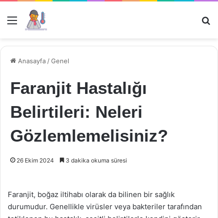
Menü
Ar
Anasayfa
/
Genel
Faranjit Hastalığı
Belirtileri: Neleri
Gözlemlemelisiniz?
26 Ekim 2024
3 dakika okuma süresi
Faranjit, boğaz iltihabı olarak da bilinen bir sağlık
durumudur. Genellikle virüsler veya bakteriler tarafından