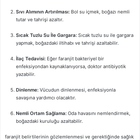
Sıvı Alımının Artırılması:
Bol su içmek, boğazı nemli
tutar ve tahrişi azaltır.
Sıcak Tuzlu Su İle Gargara:
Sıcak tuzlu su ile gargara
yapmak, boğazdaki iltihabı ve tahrişi azaltabilir.
İlaç Tedavisi:
Eğer faranjit bakteriyel bir
enfeksiyondan kaynaklanıyorsa, doktor antibiyotik
yazabilir.
Dinlenme:
Vücudun dinlenmesi, enfeksiyonla
savaşına yardımcı olacaktır.
Nemli Ortam Sağlama:
Oda havasını nemlendirmek,
boğazdaki kuruluğu azaltabilir.
faranjit belirtilerinin gözlemlenmesi ve gerektiğinde sağlık