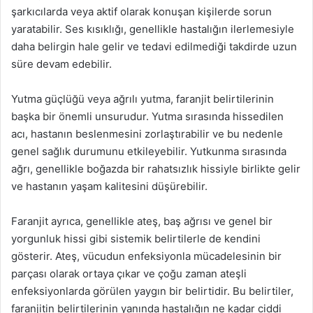
şarkıcılarda veya aktif olarak konuşan kişilerde sorun
yaratabilir. Ses kısıklığı, genellikle hastalığın ilerlemesiyle
daha belirgin hale gelir ve tedavi edilmediği takdirde uzun
süre devam edebilir.
Yutma güçlüğü veya ağrılı yutma, faranjit belirtilerinin
başka bir önemli unsurudur. Yutma sırasında hissedilen
acı, hastanın beslenmesini zorlaştırabilir ve bu nedenle
genel sağlık durumunu etkileyebilir. Yutkunma sırasında
ağrı, genellikle boğazda bir rahatsızlık hissiyle birlikte gelir
ve hastanın yaşam kalitesini düşürebilir.
Faranjit ayrıca, genellikle ateş, baş ağrısı ve genel bir
yorgunluk hissi gibi sistemik belirtilerle de kendini
gösterir. Ateş, vücudun enfeksiyonla mücadelesinin bir
parçası olarak ortaya çıkar ve çoğu zaman ateşli
enfeksiyonlarda görülen yaygın bir belirtidir. Bu belirtiler,
faranjitin belirtilerinin yanında hastalığın ne kadar ciddi