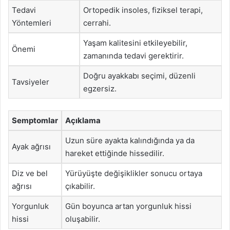
Tedavi
Ortopedik insoles, fiziksel terapi,
Yöntemleri
cerrahi.
Yaşam kalitesini etkileyebilir,
Önemi
zamanında tedavi gerektirir.
Doğru ayakkabı seçimi, düzenli
Tavsiyeler
egzersiz.
Semptomlar
Açıklama
Uzun süre ayakta kalındığında ya da
Ayak ağrısı
hareket ettiğinde hissedilir.
Diz ve bel
Yürüyüşte değişiklikler sonucu ortaya
ağrısı
çıkabilir.
Yorgunluk
Gün boyunca artan yorgunluk hissi
hissi
oluşabilir.