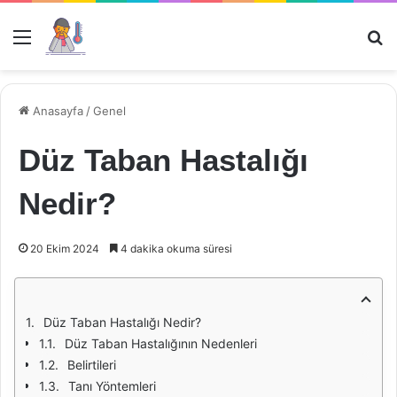
Menü
Ar
Anasayfa
/
Genel
Düz Taban Hastalığı
Nedir?
20 Ekim 2024
4 dakika okuma süresi
Düz Taban Hastalığı Nedir?
Düz Taban Hastalığının Nedenleri
Belirtileri
Tanı Yöntemleri