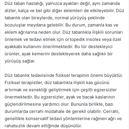
Düz taban hastalığı, yalnızca ayakları değil, aynı zamanda
dizler, kalça ve bel gibi diğer eklemleri de etkileyebilir. Düz
tabanlık olan bireylerde, normal yürüyüş şeklinde
bozuluşlar meydana gelebilir. Bu durum, zamanla kas ve
eklem ağrılarına neden olur. Düz tabanlıkla ilişkili sorunları
önlemek ve tedavi etmek için ortopedik insoles veya özel
ayakkabı kullanımı önerilmektedir. Bu tür destekleyici
ürünler, ayak kemerini destekleyerek daha sağlıklı bir
yürüyüş sağlar.
Düz tabanlık tedavisinde fiziksel terapinin önemi büyüktür.
Fiziksel terapistler, düz tabanlıkla ilişkili kas gücünü
artırmak ve esnekliği geliştirmek için çeşitli egzersizler
önermektedir. Bu egzersizler, ayak ve bacak kaslarının
güçlendirilmesine yardımcı olur. Bununla birlikte, bazı
durumlarda cerrahi müdahale de gerekli olabilir. Cerrahi,
genellikle konservatif tedavi yöntemlerine rağmen ağrı ve
rahatsızlık devam ettiğinde düşünülür.