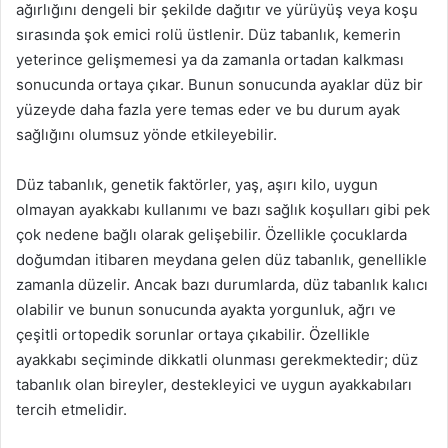
ağırlığını dengeli bir şekilde dağıtır ve yürüyüş veya koşu
sırasında şok emici rolü üstlenir. Düz tabanlık, kemerin
yeterince gelişmemesi ya da zamanla ortadan kalkması
sonucunda ortaya çıkar. Bunun sonucunda ayaklar düz bir
yüzeyde daha fazla yere temas eder ve bu durum ayak
sağlığını olumsuz yönde etkileyebilir.
Düz tabanlık, genetik faktörler, yaş, aşırı kilo, uygun
olmayan ayakkabı kullanımı ve bazı sağlık koşulları gibi pek
çok nedene bağlı olarak gelişebilir. Özellikle çocuklarda
doğumdan itibaren meydana gelen düz tabanlık, genellikle
zamanla düzelir. Ancak bazı durumlarda, düz tabanlık kalıcı
olabilir ve bunun sonucunda ayakta yorgunluk, ağrı ve
çeşitli ortopedik sorunlar ortaya çıkabilir. Özellikle
ayakkabı seçiminde dikkatli olunması gerekmektedir; düz
tabanlık olan bireyler, destekleyici ve uygun ayakkabıları
tercih etmelidir.