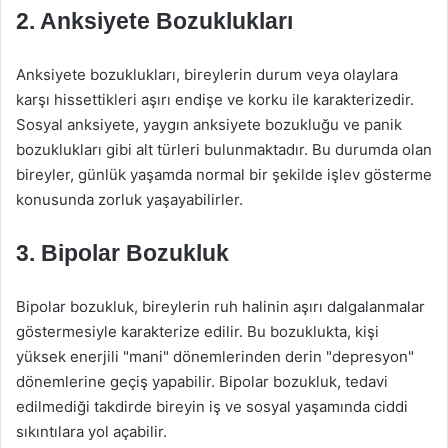
2. Anksiyete Bozuklukları
Anksiyete bozuklukları, bireylerin durum veya olaylara
karşı hissettikleri aşırı endişe ve korku ile karakterizedir.
Sosyal anksiyete, yaygın anksiyete bozukluğu ve panik
bozuklukları gibi alt türleri bulunmaktadır. Bu durumda olan
bireyler, günlük yaşamda normal bir şekilde işlev gösterme
konusunda zorluk yaşayabilirler.
3. Bipolar Bozukluk
Bipolar bozukluk, bireylerin ruh halinin aşırı dalgalanmalar
göstermesiyle karakterize edilir. Bu bozuklukta, kişi
yüksek enerjili "mani" dönemlerinden derin "depresyon"
dönemlerine geçiş yapabilir. Bipolar bozukluk, tedavi
edilmediği takdirde bireyin iş ve sosyal yaşamında ciddi
sıkıntılara yol açabilir.