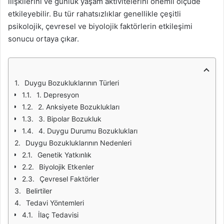
ilişkilerini ve günlük yaşam aktivitelerini önemli ölçüde
etkileyebilir. Bu tür rahatsızlıklar genellikle çeşitli
psikolojik, çevresel ve biyolojik faktörlerin etkileşimi
sonucu ortaya çıkar.
Duygu Bozukluklarının Türleri
1. Depresyon
2. Anksiyete Bozuklukları
3. Bipolar Bozukluk
4. Duygu Durumu Bozuklukları
Duygu Bozukluklarının Nedenleri
Genetik Yatkınlık
Biyolojik Etkenler
Çevresel Faktörler
Belirtiler
Tedavi Yöntemleri
İlaç Tedavisi