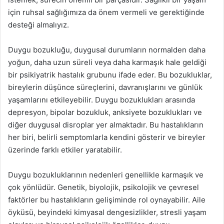
için ruhsal sağlığımıza da önem vermeli ve gerektiğinde
desteği almalıyız.
Duygu bozukluğu, duygusal durumların normalden daha
yoğun, daha uzun süreli veya daha karmaşık hale geldiği
bir psikiyatrik hastalık grubunu ifade eder. Bu bozukluklar,
bireylerin düşünce süreçlerini, davranışlarını ve günlük
yaşamlarını etkileyebilir. Duygu bozuklukları arasında
depresyon, bipolar bozukluk, anksiyete bozuklukları ve
diğer duygusal disroplar yer almaktadır. Bu hastalıkların
her biri, belirli semptomlarla kendini gösterir ve bireyler
üzerinde farklı etkiler yaratabilir.
Duygu bozukluklarının nedenleri genellikle karmaşık ve
çok yönlüdür. Genetik, biyolojik, psikolojik ve çevresel
faktörler bu hastalıkların gelişiminde rol oynayabilir. Aile
öyküsü, beyindeki kimyasal dengesizlikler, stresli yaşam