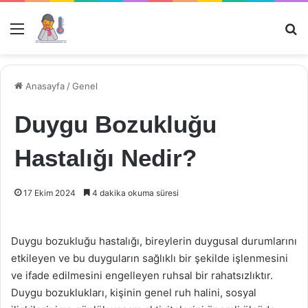
Menü
Ar
Anasayfa
/
Genel
Duygu Bozukluğu
Hastalığı Nedir?
17 Ekim 2024
4 dakika okuma süresi
Duygu bozukluğu hastalığı, bireylerin duygusal durumlarını
etkileyen ve bu duyguların sağlıklı bir şekilde işlenmesini
ve ifade edilmesini engelleyen ruhsal bir rahatsızlıktır.
Duygu bozuklukları, kişinin genel ruh halini, sosyal