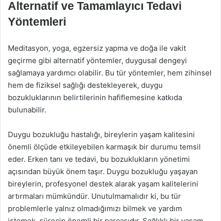
Alternatif ve Tamamlayıcı Tedavi
Yöntemleri
Meditasyon, yoga, egzersiz yapma ve doğa ile vakit
geçirme gibi alternatif yöntemler, duygusal dengeyi
sağlamaya yardımcı olabilir. Bu tür yöntemler, hem zihinsel
hem de fiziksel sağlığı destekleyerek, duygu
bozukluklarının belirtilerinin hafiflemesine katkıda
bulunabilir.
Duygu bozukluğu hastalığı, bireylerin yaşam kalitesini
önemli ölçüde etkileyebilen karmaşık bir durumu temsil
eder. Erken tanı ve tedavi, bu bozuklukların yönetimi
açısından büyük önem taşır. Duygu bozukluğu yaşayan
bireylerin, profesyonel destek alarak yaşam kalitelerini
artırmaları mümkündür. Unutulmamalıdır ki, bu tür
problemlerle yalnız olmadığımızı bilmek ve yardım
istemek, sürecin önemli bir parçasıdır. Sağlıklı bir yaşam