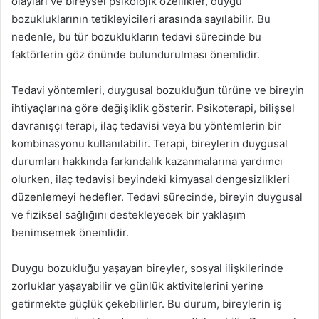
olayları ve bireysel psikolojik özellikler, duygu
bozukluklarının tetikleyicileri arasında sayılabilir. Bu
nedenle, bu tür bozuklukların tedavi sürecinde bu
faktörlerin göz önünde bulundurulması önemlidir.
Tedavi yöntemleri, duygusal bozukluğun türüne ve bireyin
ihtiyaçlarına göre değişiklik gösterir. Psikoterapi, bilişsel
davranışçı terapi, ilaç tedavisi veya bu yöntemlerin bir
kombinasyonu kullanılabilir. Terapi, bireylerin duygusal
durumları hakkında farkındalık kazanmalarına yardımcı
olurken, ilaç tedavisi beyindeki kimyasal dengesizlikleri
düzenlemeyi hedefler. Tedavi sürecinde, bireyin duygusal
ve fiziksel sağlığını destekleyecek bir yaklaşım
benimsemek önemlidir.
Duygu bozukluğu yaşayan bireyler, sosyal ilişkilerinde
zorluklar yaşayabilir ve günlük aktivitelerini yerine
getirmekte güçlük çekebilirler. Bu durum, bireylerin iş