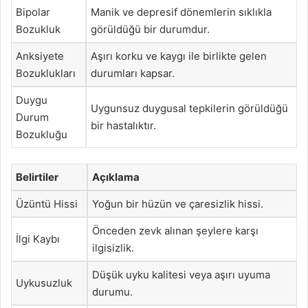
Bipolar
Manik ve depresif dönemlerin sıklıkla
Bozukluk
görüldüğü bir durumdur.
Anksiyete
Aşırı korku ve kaygı ile birlikte gelen
Bozuklukları
durumları kapsar.
Duygu
Uygunsuz duygusal tepkilerin görüldüğü
Durum
bir hastalıktır.
Bozukluğu
Belirtiler
Açıklama
Üzüntü Hissi
Yoğun bir hüzün ve çaresizlik hissi.
Önceden zevk alınan şeylere karşı
İlgi Kaybı
ilgisizlik.
Düşük uyku kalitesi veya aşırı uyuma
Uykusuzluk
durumu.