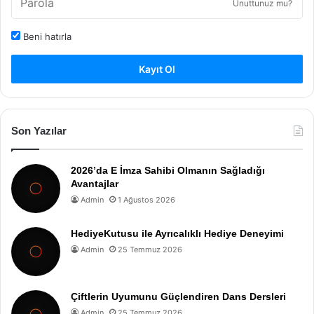
Unuttunuz mu?
Beni hatırla
Kayıt Ol
Son Yazılar
2026’da E İmza Sahibi Olmanın Sağladığı
Avantajlar
Admin
1 Ağustos 2026
HediyeKutusu ile Ayrıcalıklı Hediye Deneyimi
Admin
25 Temmuz 2026
Çiftlerin Uyumunu Güçlendiren Dans Dersleri
Admin
25 Temmuz 2026