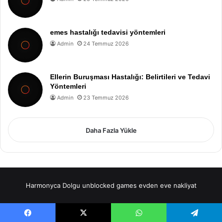
emes hastalığı tedavisi yöntemleri
Admin
24 Temmuz 2026
Ellerin Buruşması Hastalığı: Belirtileri ve Tedavi
Yöntemleri
Admin
23 Temmuz 2026
Daha Fazla Yükle
Harmonyca Dolgu
unblocked games
evden eve nakliyat