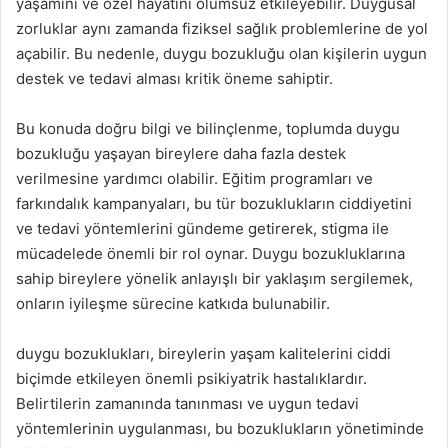
yaşamını ve özel hayatını olumsuz etkileyebilir. Duygusal
zorluklar aynı zamanda fiziksel sağlık problemlerine de yol
açabilir. Bu nedenle, duygu bozukluğu olan kişilerin uygun
destek ve tedavi alması kritik öneme sahiptir.
Bu konuda doğru bilgi ve bilinçlenme, toplumda duygu
bozukluğu yaşayan bireylere daha fazla destek
verilmesine yardımcı olabilir. Eğitim programları ve
farkındalık kampanyaları, bu tür bozuklukların ciddiyetini
ve tedavi yöntemlerini gündeme getirerek, stigma ile
mücadelede önemli bir rol oynar. Duygu bozukluklarına
sahip bireylere yönelik anlayışlı bir yaklaşım sergilemek,
onların iyileşme sürecine katkıda bulunabilir.
duygu bozuklukları, bireylerin yaşam kalitelerini ciddi
biçimde etkileyen önemli psikiyatrik hastalıklardır.
Belirtilerin zamanında tanınması ve uygun tedavi
yöntemlerinin uygulanması, bu bozuklukların yönetiminde