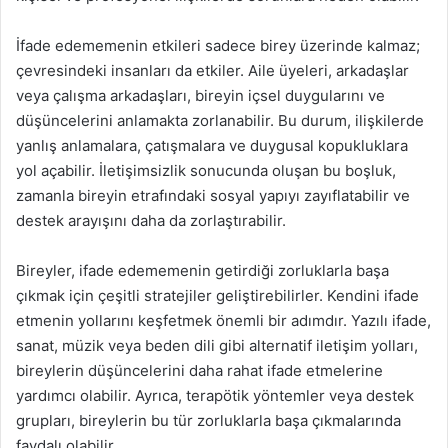
İfade edememenin etkileri sadece birey üzerinde kalmaz;
çevresindeki insanları da etkiler. Aile üyeleri, arkadaşlar
veya çalışma arkadaşları, bireyin içsel duygularını ve
düşüncelerini anlamakta zorlanabilir. Bu durum, ilişkilerde
yanlış anlamalara, çatışmalara ve duygusal kopukluklara
yol açabilir. İletişimsizlik sonucunda oluşan bu boşluk,
zamanla bireyin etrafındaki sosyal yapıyı zayıflatabilir ve
destek arayışını daha da zorlaştırabilir.
Bireyler, ifade edememenin getirdiği zorluklarla başa
çıkmak için çeşitli stratejiler geliştirebilirler. Kendini ifade
etmenin yollarını keşfetmek önemli bir adımdır. Yazılı ifade,
sanat, müzik veya beden dili gibi alternatif iletişim yolları,
bireylerin düşüncelerini daha rahat ifade etmelerine
yardımcı olabilir. Ayrıca, terapötik yöntemler veya destek
grupları, bireylerin bu tür zorluklarla başa çıkmalarında
faydalı olabilir.