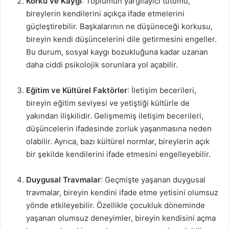
Korku ve Kaygı
: Toplumun yargılayıcı tutumu,
bireylerin kendilerini açıkça ifade etmelerini
güçleştirebilir. Başkalarının ne düşüneceği korkusu,
bireyin kendi düşüncelerini dile getirmesini engeller.
Bu durum, sosyal kaygı bozukluğuna kadar uzanan
daha ciddi psikolojik sorunlara yol açabilir.
Eğitim ve Kültürel Faktörler
: İletişim becerileri,
bireyin eğitim seviyesi ve yetiştiği kültürle de
yakından ilişkilidir. Gelişmemiş iletişim becerileri,
düşüncelerin ifadesinde zorluk yaşanmasına neden
olabilir. Ayrıca, bazı kültürel normlar, bireylerin açık
bir şekilde kendilerini ifade etmesini engelleyebilir.
Duygusal Travmalar
: Geçmişte yaşanan duygusal
travmalar, bireyin kendini ifade etme yetisini olumsuz
yönde etkileyebilir. Özellikle çocukluk döneminde
yaşanan olumsuz deneyimler, bireyin kendisini açma