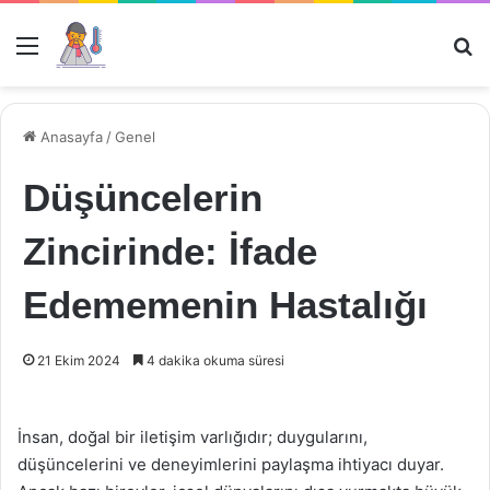
Menü
Ar
Anasayfa
/
Genel
Düşüncelerin
Zincirinde: İfade
Edememenin Hastalığı
21 Ekim 2024
4 dakika okuma süresi
İnsan, doğal bir iletişim varlığıdır; duygularını,
düşüncelerini ve deneyimlerini paylaşma ihtiyacı duyar.