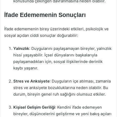
konusunda çekingen davranmasına neden olabilir.
İfade Edememenin Sonuçları
İfade edememenin birey üzerindeki etkileri, psikolojik ve
sosyal açıdan ciddi sonuçlar doğurabilir:
Yalnızlık
: Duygularını paylaşamayan bireyler, yalnızlık
hissi yaşayabilir. İçsel dünyalarını başkalarıyla
paylaşamadıkları için, sosyal ilişkilerinde derinlik
kaybı yaşanır.
Stres ve Anksiyete
: Duyguların içe atılması, zamanla
stres ve anksiyete bozukluklarına neden olabilir. Bu
durum, bireyin genel ruh sağlığını olumsuz etkiler.
Kişisel Gelişim Geriliği
: Kendini ifade edemeyen
bireyler, düşüncelerini geliştirme ve yeni bakış açıları