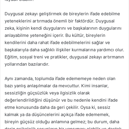
Duygusal zekayı geliştirmek de bireylerin ifade edebilme
yeteneklerini artırmada önemli bir faktördür. Duygusal
zeka, kişinin kendi duygularını ve başkalarının duygularını
anlayabilme yeteneğini içerir. Bu kültür, bireylerin
kendilerini daha rahat ifade edebilmelerini sağlar ve
başkalarıyla daha sağlıklı ilişkiler kurmalarına yardımcı olur.
Eğitim, sosyal treni ve pratikler, duygusal zekayı artırmanın
yollarından bazılarıdır.
Aynı zamanda, toplumda ifade edememeye neden olan
bazı yanlış anlaşılmalar da mevcuttur. Kimi insanlar,
sessizliğin güçsüzlük veya ilgisizlik olarak
değerlendirildiğini düşünür ve bu nedenle kendini ifade
etme konusunda daha da geri çekilir. Oysa ki, sessiz
kalmak ya da düşüncelerini açıkça ifade edememek,
bireyin güçsüz olduğu anlamına gelmez; bu durum, daha
derin psikolojik sorunların bir yansıması olabilir ve destek