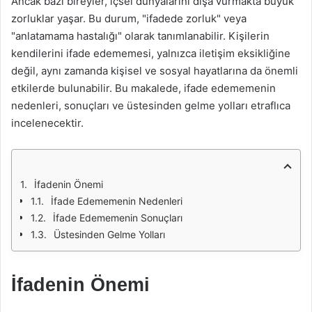
Ancak bazı bireyler, içsel dünyalarını dışa vurmakta büyük
zorluklar yaşar. Bu durum, "ifadede zorluk" veya
"anlatamama hastalığı" olarak tanımlanabilir. Kişilerin
kendilerini ifade edememesi, yalnızca iletişim eksikliğine
değil, aynı zamanda kişisel ve sosyal hayatlarına da önemli
etkilerde bulunabilir. Bu makalede, ifade edememenin
nedenleri, sonuçları ve üstesinden gelme yolları etraflıca
incelenecektir.
İfadenin Önemi
İfade Edememenin Nedenleri
İfade Edememenin Sonuçları
Üstesinden Gelme Yolları
İfadenin Önemi