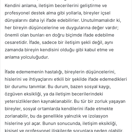
Kendini anlama, iletişim becerilerini geliştirme ve
profesyonel destek alma gibi yollarla, bireyler içsel
dünyalarını daha iyi ifade edebilirler. Unutulmamalıdır ki,
her bireyin düşüncelerine ve duygularına değer vardır;
önemli olan bunları en doğru biçimde ifade edebilme
cesaretidir. İfade, sadece bir iletişim şekli değil, aynı
zamanda bireyin kendisini olduğu gibi kabul etme ve
anlama yolculuğudur.
İfade edememenin hastalığı, bireylerin düşüncelerini,
hislerini ve ihtiyaçlarını etkili bir şekilde ifade edemedikleri
bir durumu tanımlar. Bu durum, bazen sosyal kaygı,
özgüven eksikliği, ya da iletişim becerilerindeki
yetersizliklerden kaynaklanabilir. Bu tür bir zorluk yaşayan
bireyler, sosyal ortamlarda kendilerini ifade etmekte
zorlanabilir, bu da genellikle yalnızlık ve izolasyon
hislerine yol açar. Bunun sonucunda, iletişim eksikliği,
kişisel ve profesyonel ilişkilerde sorunlara neden olabilir.