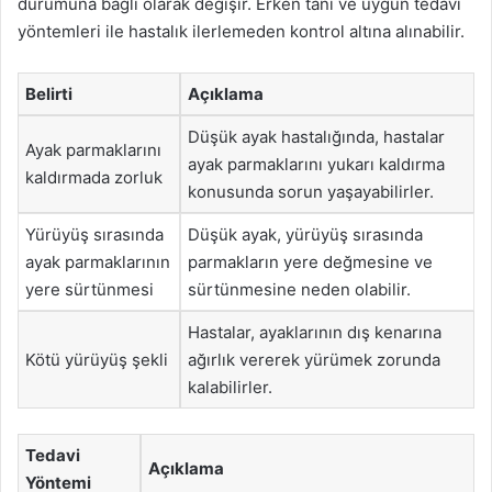
durumuna bağlı olarak değişir. Erken tanı ve uygun tedavi
yöntemleri ile hastalık ilerlemeden kontrol altına alınabilir.
Belirti
Açıklama
Düşük ayak hastalığında, hastalar
Ayak parmaklarını
ayak parmaklarını yukarı kaldırma
kaldırmada zorluk
konusunda sorun yaşayabilirler.
Yürüyüş sırasında
Düşük ayak, yürüyüş sırasında
ayak parmaklarının
parmakların yere değmesine ve
yere sürtünmesi
sürtünmesine neden olabilir.
Hastalar, ayaklarının dış kenarına
Kötü yürüyüş şekli
ağırlık vererek yürümek zorunda
kalabilirler.
Tedavi
Açıklama
Yöntemi