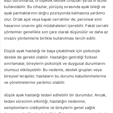
Bazı durumlarda, ortopedik destek cihazları ya da ortezler
kullanılabilir. Bu cihazlar, yürüyüş sırasında ayak bileği ve
ayak parmaklarının doğru pozisyonda kalmasına yardımcı
olur. Ortak açık veya kapalı cerrahiler de, peroneal sinir
hasarının onarımı gibi müdahaleleri içerebilir. Fakat cerrahi
yöntemler genellikle son çare olarak düşünülür ve daha az
invaziv yöntemlerle birlikte kullanılması tercih edilir.
Düşük ayak hastalığı ile başa çıkabilmek için psikolojik
destek de gerekli olabilir. Hastalığın getirdiği fiziksel
sınırlamalar, bireylerin psikolojik ve duygusal durumlarını
olumsuz etkileyebilir. Bu nedenle, destek grupları veya
bireysel terapiler, hastaların bu durumu kabullenmelerine
ve yönetmelerine yardımcı olabilir.
düşük ayak hastalığı tedavi edilebilir bir durumdur. Ancak,
tedavi sürecinin etkinliği, hastalığın nedenine,
semptomların ciddiyetine ve bireylerin genel sağlık