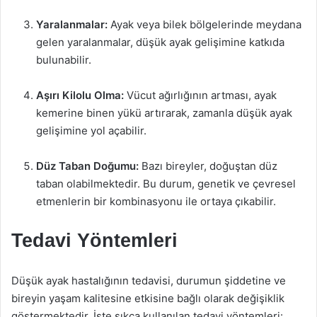
Yaralanmalar:
Ayak veya bilek bölgelerinde meydana
gelen yaralanmalar, düşük ayak gelişimine katkıda
bulunabilir.
Aşırı Kilolu Olma:
Vücut ağırlığının artması, ayak
kemerine binen yükü artırarak, zamanla düşük ayak
gelişimine yol açabilir.
Düz Taban Doğumu:
Bazı bireyler, doğuştan düz
taban olabilmektedir. Bu durum, genetik ve çevresel
etmenlerin bir kombinasyonu ile ortaya çıkabilir.
Tedavi Yöntemleri
Düşük ayak hastalığının tedavisi, durumun şiddetine ve
bireyin yaşam kalitesine etkisine bağlı olarak değişiklik
göstermektedir. İşte sıkça kullanılan tedavi yöntemleri: