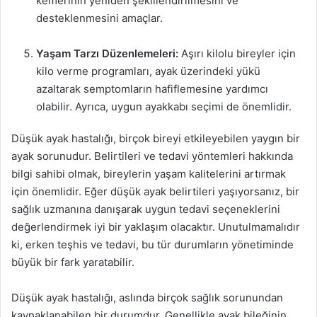
kemerinin yeniden şekillendirilmesini ve
desteklenmesini amaçlar.
Yaşam Tarzı Düzenlemeleri:
Aşırı kilolu bireyler için
kilo verme programları, ayak üzerindeki yükü
azaltarak semptomların hafiflemesine yardımcı
olabilir. Ayrıca, uygun ayakkabı seçimi de önemlidir.
Düşük ayak hastalığı, birçok bireyi etkileyebilen yaygın bir
ayak sorunudur. Belirtileri ve tedavi yöntemleri hakkında
bilgi sahibi olmak, bireylerin yaşam kalitelerini artırmak
için önemlidir. Eğer düşük ayak belirtileri yaşıyorsanız, bir
sağlık uzmanına danışarak uygun tedavi seçeneklerini
değerlendirmek iyi bir yaklaşım olacaktır. Unutulmamalıdır
ki, erken teşhis ve tedavi, bu tür durumların yönetiminde
büyük bir fark yaratabilir.
Düşük ayak hastalığı, aslında birçok sağlık sorunundan
kaynaklanabilen bir durumdur. Genellikle ayak bileğinin