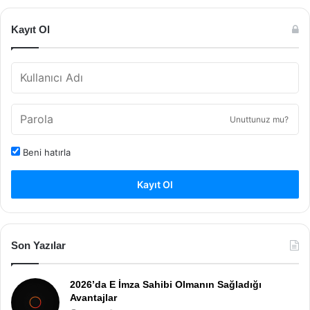
Kayıt Ol
Unuttunuz mu?
Beni hatırla
Kayıt Ol
Son Yazılar
2026’da E İmza Sahibi Olmanın Sağladığı
Avantajlar