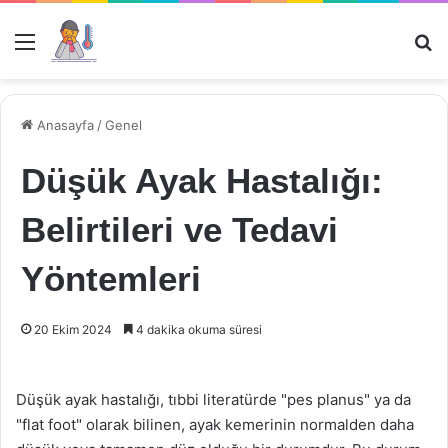
Menü
Ar
Anasayfa
/
Genel
Düşük Ayak Hastalığı:
Belirtileri ve Tedavi
Yöntemleri
20 Ekim 2024
4 dakika okuma süresi
Düşük ayak hastalığı, tıbbi literatürde "pes planus" ya da
"flat foot" olarak bilinen, ayak kemerinin normalden daha