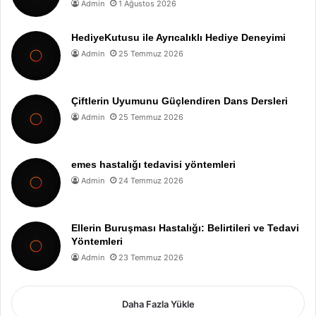
Admin
1 Ağustos 2026
HediyeKutusu ile Ayrıcalıklı Hediye Deneyimi
Admin
25 Temmuz 2026
Çiftlerin Uyumunu Güçlendiren Dans Dersleri
Admin
25 Temmuz 2026
emes hastalığı tedavisi yöntemleri
Admin
24 Temmuz 2026
Ellerin Buruşması Hastalığı: Belirtileri ve Tedavi
Yöntemleri
Admin
23 Temmuz 2026
Daha Fazla Yükle