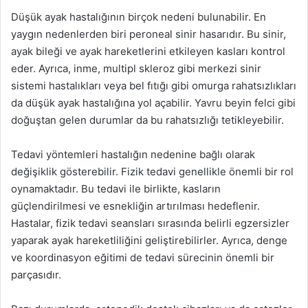
Düşük ayak hastalığının birçok nedeni bulunabilir. En
yaygın nedenlerden biri peroneal sinir hasarıdır. Bu sinir,
ayak bileği ve ayak hareketlerini etkileyen kasları kontrol
eder. Ayrıca, inme, multipl skleroz gibi merkezi sinir
sistemi hastalıkları veya bel fıtığı gibi omurga rahatsızlıkları
da düşük ayak hastalığına yol açabilir. Yavru beyin felci gibi
doğuştan gelen durumlar da bu rahatsızlığı tetikleyebilir.
Tedavi yöntemleri hastalığın nedenine bağlı olarak
değişiklik gösterebilir. Fizik tedavi genellikle önemli bir rol
oynamaktadır. Bu tedavi ile birlikte, kasların
güçlendirilmesi ve esnekliğin artırılması hedeflenir.
Hastalar, fizik tedavi seansları sırasında belirli egzersizler
yaparak ayak hareketliliğini geliştirebilirler. Ayrıca, denge
ve koordinasyon eğitimi de tedavi sürecinin önemli bir
parçasıdır.