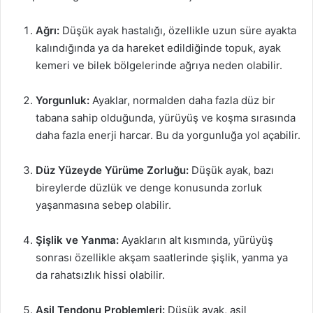
Ağrı:
Düşük ayak hastalığı, özellikle uzun süre ayakta
kalındığında ya da hareket edildiğinde topuk, ayak
kemeri ve bilek bölgelerinde ağrıya neden olabilir.
Yorgunluk:
Ayaklar, normalden daha fazla düz bir
tabana sahip olduğunda, yürüyüş ve koşma sırasında
daha fazla enerji harcar. Bu da yorgunluğa yol açabilir.
Düz Yüzeyde Yürüme Zorluğu:
Düşük ayak, bazı
bireylerde düzlük ve denge konusunda zorluk
yaşanmasına sebep olabilir.
Şişlik ve Yanma:
Ayakların alt kısmında, yürüyüş
sonrası özellikle akşam saatlerinde şişlik, yanma ya
da rahatsızlık hissi olabilir.
Aşil Tendonu Problemleri:
Düşük ayak, aşil