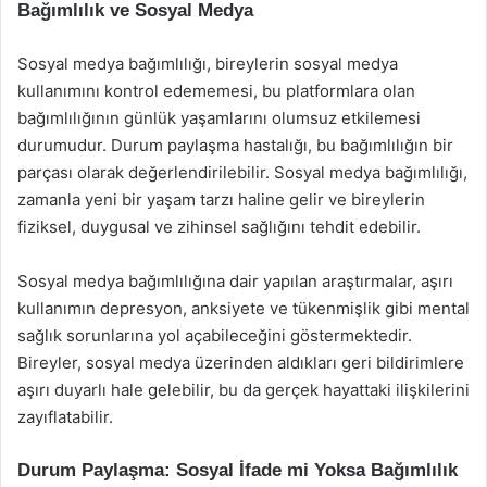
Bağımlılık ve Sosyal Medya
Sosyal medya bağımlılığı, bireylerin sosyal medya
kullanımını kontrol edememesi, bu platformlara olan
bağımlılığının günlük yaşamlarını olumsuz etkilemesi
durumudur. Durum paylaşma hastalığı, bu bağımlılığın bir
parçası olarak değerlendirilebilir. Sosyal medya bağımlılığı,
zamanla yeni bir yaşam tarzı haline gelir ve bireylerin
fiziksel, duygusal ve zihinsel sağlığını tehdit edebilir.
Sosyal medya bağımlılığına dair yapılan araştırmalar, aşırı
kullanımın depresyon, anksiyete ve tükenmişlik gibi mental
sağlık sorunlarına yol açabileceğini göstermektedir.
Bireyler, sosyal medya üzerinden aldıkları geri bildirimlere
aşırı duyarlı hale gelebilir, bu da gerçek hayattaki ilişkilerini
zayıflatabilir.
Durum Paylaşma: Sosyal İfade mi Yoksa Bağımlılık