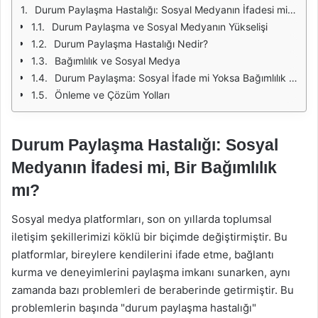
Durum Paylaşma Hastalığı: Sosyal Medyanın İfadesi mi, Bir Bağımlılık mı?
Durum Paylaşma ve Sosyal Medyanın Yükselişi
Durum Paylaşma Hastalığı Nedir?
Bağımlılık ve Sosyal Medya
Durum Paylaşma: Sosyal İfade mi Yoksa Bağımlılık mı?
Önleme ve Çözüm Yolları
Durum Paylaşma Hastalığı: Sosyal
Medyanın İfadesi mi, Bir Bağımlılık
mı?
Sosyal medya platformları, son on yıllarda toplumsal
iletişim şekillerimizi köklü bir biçimde değiştirmiştir. Bu
platformlar, bireylere kendilerini ifade etme, bağlantı
kurma ve deneyimlerini paylaşma imkanı sunarken, aynı
zamanda bazı problemleri de beraberinde getirmiştir. Bu
problemlerin başında "durum paylaşma hastalığı"