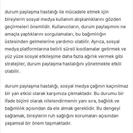
durum paylaşma hastalığı ile mücadele etmek için
bireylerin sosyal medya kullanım alışkanlıklarını gözden
geçirmeleri önemlidir. Kullanıcıların, durum paylaşımını ne
amaçla yaptıklarını sorgulamaları, bu bağımlılığın
üstesinden gelmelerine yardımcı olabilir. Ayrıca, sosyal
medya platformlarına belirli süreli kısıtlamalar getirmek ve
yüz yüze sosyal etkileşime daha fazla ağırlık vermek gibi
stratejiler, durum paylaşma hastalığını yönetmekte etkili
olabilir.
durum paylaşma hastalığı, sosyal medya çağının kaçınılmaz
bir yan etkisi olarak karşımıza çıkmaktadır. Bu durumu bir
ifade biçimi olarak nitelendirmenin yanı sıra, bağlılık ve
bağımlılık açısından da ele almak gereklidir. Bu dengeyi
sağlamak, bireylerin ruh sağlığını korumaları açısından
yaşamsal bir önem taşımaktadır.