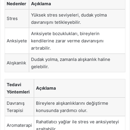
Nedenler
Açıklama
Yüksek stres seviyeleri, dudak yolma
Stres
davranışını tetikleyebilir.
Anksiyete bozuklukları, bireylerin
Anksiyete
kendilerine zarar verme davranışını
artırabilir.
Dudak yolma, zamanla alışkanlık haline
Alışkanlık
gelebilir.
Tedavi
Açıklama
Yöntemleri
Davranış
Bireylere alışkanlıklarını değiştirme
Terapisi
konusunda yardımcı olur.
Rahatlatıcı yağlar ile stres ve anksiyeteyi
Aromaterapi
azaltabilir.