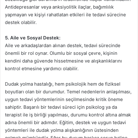
Antidepresanlar veya anksiyolitik ilaçlar, bağımlılık
yapmayan ve kişiyi rahatlatan etkileri ile tedavi sürecine
destek olabilir.
5. Aile ve Sosyal Destek:
Aile ve arkadaşlardan alınan destek, tedavi sürecinde
önemli bir rol oynar. Olumlu bir sosyal çevre, kişinin
kendini daha güvende hissetmesine ve alışkanlıklarını
kontrol etmesine yardımcı olabilir.
Dudak yolma hastalığı, hem psikolojik hem de fiziksel
boyutları olan bir durumdur. Temel nedenlerin anlaşılması,
uygun tedavi yöntemlerinin seçilmesinde kritik öneme
sahiptir. Başarılı bir tedavi süreci için psikolog ya da
terapist ile iş birliği yapılması, durumu kontrol altına almak
adına önemli bir adımdır. Eğitim, destek ve uygun tedavi
yöntemleri ile dudak yolma alışkanlığının üstesinden
gelmek mümkündür. Eğer bu durum başlıca sorun haline