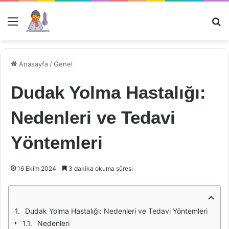
Menü
Ar
Anasayfa
/
Genel
Dudak Yolma Hastalığı:
Nedenleri ve Tedavi
Yöntemleri
16 Ekim 2024
3 dakika okuma süresi
Dudak Yolma Hastalığı: Nedenleri ve Tedavi Yöntemleri
Nedenleri