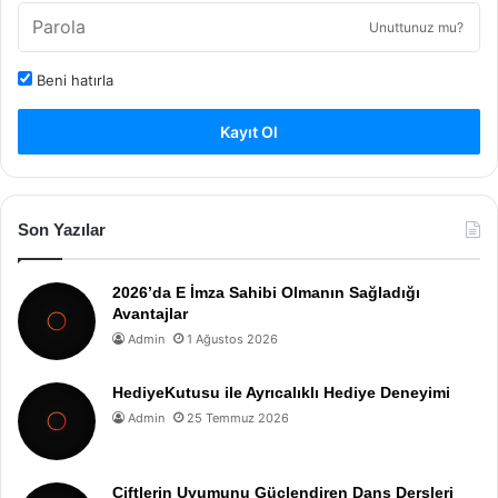
Unuttunuz mu?
Beni hatırla
Kayıt Ol
Son Yazılar
2026’da E İmza Sahibi Olmanın Sağladığı
Avantajlar
Admin
1 Ağustos 2026
HediyeKutusu ile Ayrıcalıklı Hediye Deneyimi
Admin
25 Temmuz 2026
Çiftlerin Uyumunu Güçlendiren Dans Dersleri