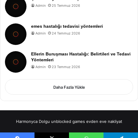
Admin
25 Temmuz 2026
emes hastalığı tedavisi yöntemleri
Admin
24 Temmuz 2026
Ellerin Buruşması Hastalığı: Belirtileri ve Tedavi
Yöntemleri
Admin
23 Temmuz 2026
Daha Fazla Yükle
Harmonyca Dolgu
unblocked games
evden eve nakliyat