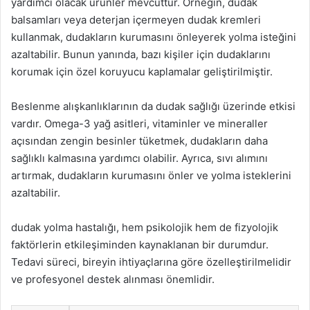
yardımcı olacak ürünler mevcuttur. Örneğin, dudak
balsamları veya deterjan içermeyen dudak kremleri
kullanmak, dudakların kurumasını önleyerek yolma isteğini
azaltabilir. Bunun yanında, bazı kişiler için dudaklarını
korumak için özel koruyucu kaplamalar geliştirilmiştir.
Beslenme alışkanlıklarının da dudak sağlığı üzerinde etkisi
vardır. Omega-3 yağ asitleri, vitaminler ve mineraller
açısından zengin besinler tüketmek, dudakların daha
sağlıklı kalmasına yardımcı olabilir. Ayrıca, sıvı alımını
artırmak, dudakların kurumasını önler ve yolma isteklerini
azaltabilir.
dudak yolma hastalığı, hem psikolojik hem de fizyolojik
faktörlerin etkileşiminden kaynaklanan bir durumdur.
Tedavi süreci, bireyin ihtiyaçlarına göre özelleştirilmelidir
ve profesyonel destek alınması önemlidir.