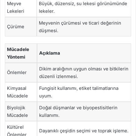
Meyve
Büyük, düzensiz, su lekesi görünümünde
Lekeleri
lekeler.
Meyvenin çürümesi ve ticari değerinin
Çürüme
düşmesi.
Mücadele
Açıklama
Yöntemi
Dikim aralığının uygun olması ve bitkilerin
Önlemler
düzenli izlenmesi.
Kimyasal
Fungisit kullanımı, etiket talimatlarına
Mücadele
uyum.
Biyolojik
Doğal düşmanlar ve biyopestisitlerin
Mücadele
kullanımı.
Kültürel
Dayanıklı çeşidin seçimi ve toprak işleme.
Önlemler