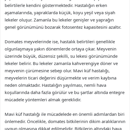
belirtilerle kendini göstermektedir. Hastalığın erken
aşamalarında, yapraklarda küçük, koyu yeşil veya siyah
lekeler oluşur. Zamanla bu lekeler genişler ve yaprağın
genel görünümünü bozarak fotosentez kapasitesini azaltır.
Domates meyvelerinde ise, hastalık belirtileri genellikle
olgunlaşmaya yakın dönemlerde ortaya çıkar. Meyvenin
üzerinde büyük, düzensiz şekilli, su lekesi görünümünde
lekeler belirir. Bu lekeler zamanla kahverengiye döner ve
meyvenin çürümesine sebep olur. Mavi küf hastalığı,
meyvelerin ticari değerini düşürmekte ve verim kaybına
neden olmaktadır. Hastalığın yayılması, nemli hava
koşullarında daha fazla görülür ve bu şartlar altında entegre
mücadele yöntemleri almak gereklidir.
Mavi küf hastalığı ile mücadelede en önemli adımlardan biri
önlemedir. Öncelikle, domates bitkilerinin dikim aralıklarının
uygun olmasına dikkat edilmelidir. Bitkilerin altındaki hava