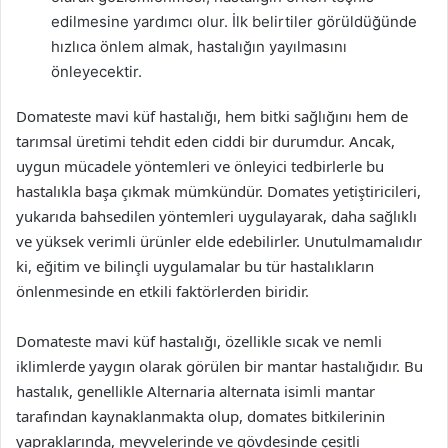
edilmesine yardımcı olur. İlk belirtiler görüldüğünde
hızlıca önlem almak, hastalığın yayılmasını
önleyecektir.
Domateste mavi küf hastalığı, hem bitki sağlığını hem de
tarımsal üretimi tehdit eden ciddi bir durumdur. Ancak,
uygun mücadele yöntemleri ve önleyici tedbirlerle bu
hastalıkla başa çıkmak mümkündür. Domates yetiştiricileri,
yukarıda bahsedilen yöntemleri uygulayarak, daha sağlıklı
ve yüksek verimli ürünler elde edebilirler. Unutulmamalıdır
ki, eğitim ve bilinçli uygulamalar bu tür hastalıkların
önlenmesinde en etkili faktörlerden biridir.
Domateste mavi küf hastalığı, özellikle sıcak ve nemli
iklimlerde yaygın olarak görülen bir mantar hastalığıdır. Bu
hastalık, genellikle Alternaria alternata isimli mantar
tarafından kaynaklanmakta olup, domates bitkilerinin
yapraklarında, meyvelerinde ve gövdesinde çeşitli