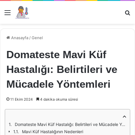
Menü
Ar
Anasayfa
/
Genel
Domateste Mavi Küf
Hastalığı: Belirtileri ve
Mücadele Yöntemleri
11 Ekim 2024
4 dakika okuma süresi
Domateste Mavi Küf Hastalığı: Belirtileri ve Mücadele Yöntemleri
Mavi Küf Hastalığının Nedenleri