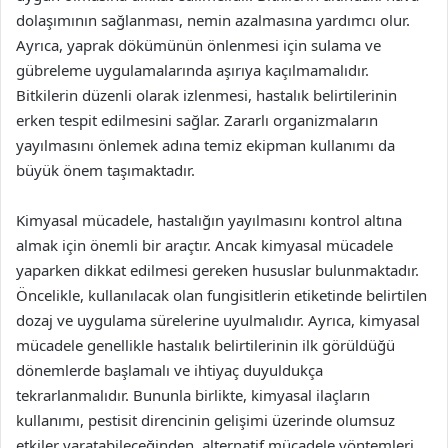
dolaşımının sağlanması, nemin azalmasına yardımcı olur.
Ayrıca, yaprak dökümünün önlenmesi için sulama ve
gübreleme uygulamalarında aşırıya kaçılmamalıdır.
Bitkilerin düzenli olarak izlenmesi, hastalık belirtilerinin
erken tespit edilmesini sağlar. Zararlı organizmaların
yayılmasını önlemek adına temiz ekipman kullanımı da
büyük önem taşımaktadır.
Kimyasal mücadele, hastalığın yayılmasını kontrol altına
almak için önemli bir araçtır. Ancak kimyasal mücadele
yaparken dikkat edilmesi gereken hususlar bulunmaktadır.
Öncelikle, kullanılacak olan fungisitlerin etiketinde belirtilen
dozaj ve uygulama sürelerine uyulmalıdır. Ayrıca, kimyasal
mücadele genellikle hastalık belirtilerinin ilk görüldüğü
dönemlerde başlamalı ve ihtiyaç duyuldukça
tekrarlanmalıdır. Bununla birlikte, kimyasal ilaçların
kullanımı, pestisit direncinin gelişimi üzerinde olumsuz
etkiler yaratabileceğinden, alternatif mücadele yöntemleri