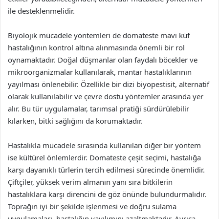
ile desteklenmelidir.
Biyolojik mücadele yöntemleri de domateste mavi küf
hastalığının kontrol altına alınmasında önemli bir rol
oynamaktadır. Doğal düşmanlar olan faydalı böcekler ve
mikroorganizmalar kullanılarak, mantar hastalıklarının
yayılması önlenebilir. Özellikle bir dizi biyopestisit, alternatif
olarak kullanılabilir ve çevre dostu yöntemler arasında yer
alır. Bu tür uygulamalar, tarımsal pratiği sürdürülebilir
kılarken, bitki sağlığını da korumaktadır.
Hastalıkla mücadele sırasında kullanılan diğer bir yöntem
ise kültürel önlemlerdir. Domateste çeşit seçimi, hastalığa
karşı dayanıklı türlerin tercih edilmesi sürecinde önemlidir.
Çiftçiler, yüksek verim almanın yanı sıra bitkilerin
hastalıklara karşı direncini de göz önünde bulundurmalıdır.
Toprağın iyi bir şekilde işlenmesi ve doğru sulama
uygulamaları, hastalığın yayılımını azaltmaktadır. Ayrıca,