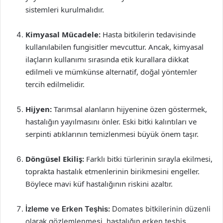
sistemleri kurulmalıdır.
Kimyasal Mücadele:
Hasta bitkilerin tedavisinde
kullanılabilen fungisitler mevcuttur. Ancak, kimyasal
ilaçların kullanımı sırasında etik kurallara dikkat
edilmeli ve mümkünse alternatif, doğal yöntemler
tercih edilmelidir.
Hijyen:
Tarımsal alanların hijyenine özen göstermek,
hastalığın yayılmasını önler. Eski bitki kalıntıları ve
serpinti atıklarının temizlenmesi büyük önem taşır.
Döngüsel Ekiliş:
Farklı bitki türlerinin sırayla ekilmesi,
toprakta hastalık etmenlerinin birikmesini engeller.
Böylece mavi küf hastalığının riskini azaltır.
İzleme ve Erken Teşhis:
Domates bitkilerinin düzenli
olarak gözlemlenmesi, hastalığın erken teşhis