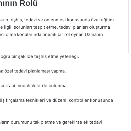
nının Rolü
ıkların teşhis, tedavi ve önlenmesi konusunda özel eğitim
e ilgili sorunları tespit etme, tedavi planları oluşturma
ımcı olma konularında önemli bir rol oynar. Uzmanın
i doğru bir şekilde teşhis etme yeteneği.
 özel tedavi planlaması yapma.
 cerrahi müdahalelerde bulunma.
 diş fırçalama teknikleri ve düzenli kontroller konusunda
ların durumunu takip etme ve gerekirse ek tedavi