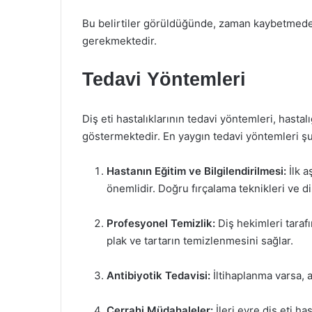
Bu belirtiler görüldüğünde, zaman kaybetmeden
gerekmektedir.
Tedavi Yöntemleri
Diş eti hastalıklarının tedavi yöntemleri, hastal
göstermektedir. En yaygın tedavi yöntemleri şu
Hastanın Eğitim ve Bilgilendirilmesi:
İlk a
önemlidir. Doğru fırçalama teknikleri ve diş
Profesyonel Temizlik:
Diş hekimleri taraf
plak ve tartarın temizlenmesini sağlar.
Antibiyotik Tedavisi:
İltihaplanma varsa, a
Cerrahi Müdahaleler:
İleri evre diş eti ha