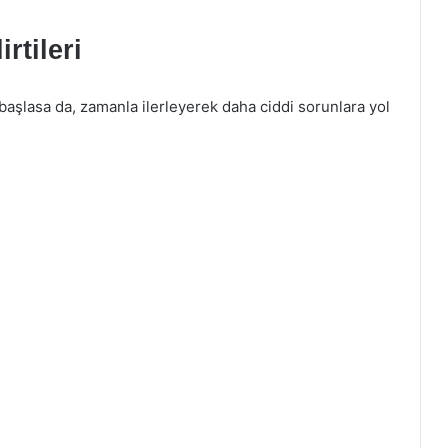
rtileri
fif başlasa da, zamanla ilerleyerek daha ciddi sorunlara yol