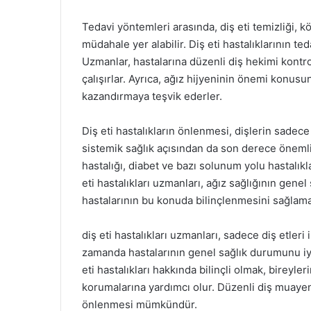
Tedavi yöntemleri arasında, diş eti temizliği, k
müdahale yer alabilir. Diş eti hastalıklarının t
Uzmanlar, hastalarına düzenli diş hekimi kontro
çalışırlar. Ayrıca, ağız hijyeninin önemi konusun
kazandırmaya teşvik ederler.
Diş eti hastalıkların önlenmesi, dişlerin sad
sistemik sağlık açısından da son derece önemlidi
hastalığı, diabet ve bazı solunum yolu hastalıkl
eti hastalıkları uzmanları, ağız sağlığının gene
hastalarının bu konuda bilinçlenmesini sağlamay
diş eti hastalıkları uzmanları, sadece diş etleri 
zamanda hastalarının genel sağlık durumunu iyi
eti hastalıkları hakkında bilinçli olmak, bireyle
korumalarına yardımcı olur. Düzenli diş muayenele
önlenmesi mümkündür.