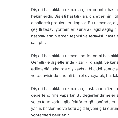
Diş eti hastalıkları uzmanları, periodontal hast
hekimlerdir. Diş eti hastalıkları, diş etlerinin
olabilecek problemleri kapsar. Bu uzmanlar, diş
çeşitli tedavi yöntemleri sunarak, ağız sağlığın
hastalıklarının erken teşhisi ve tedavisi, hast
sahiptir.
Diş eti hastalıkları uzmanı, periodontal hastalı
Genellikle diş etlerinde kızarıklık, şişlik ve ka
edilmediği takdirde diş kaybı gibi ciddi sonuçla
ve tedavisinde önemli bir rol oynayarak, hastalar
Diş eti hastalıkları uzmanları, hastalarına öze
değerlendirme yaparlar. Bu değerlendirmeler sı
ve tartarın varlığı gibi faktörler göz önünde bul
yanlış beslenme ve kötü ağız hijyeni gibi durum
yöntemleri belirlenir.