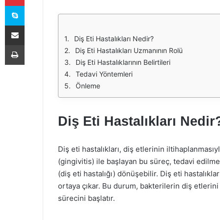
Skype
E-Posta ile paylaş
Diş Eti Hastalıkları Nedir?
Yazdır
Diş Eti Hastalıkları Uzmanının Rolü
Diş Eti Hastalıklarının Belirtileri
Tedavi Yöntemleri
Önleme
Diş Eti Hastalıkları Nedir
Diş eti hastalıkları, diş etlerinin iltihaplanmasıy
(gingivitis) ile başlayan bu süreç, tedavi edilm
(diş eti hastalığı) dönüşebilir. Diş eti hastalıkl
ortaya çıkar. Bu durum, bakterilerin diş etlerin
sürecini başlatır.