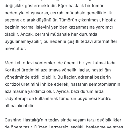
değişiklik göstermektedir. Eğer hastalık bir tümör
nedeniyle oluşuyorsa, cerrahi müdahale genellikle ilk
seçenek olarak düşünülür. Tümörün çıkarılması, hipofiz
bezinin normal işlevini yeniden kazanmasına yardımcı
olabilir. Ancak, cerrahi müdahale her durumda
uygulanamayabilir; bu nedenle çeşitli tedavi alternatifleri
mevcuttur.
Medikal tedavi yöntemleri de önemli bir yer tutmaktadır.
Kortizol üretimini azaltmaya yönelik ilaçlar, hastalığın
yönetiminde etkili olabilir. Bu ilaçlar, adrenal bezlerin
kortizol üretimini inhibe ederek, hastanın semptomlarının
azalmasına yardımcı olur. Ayrıca, bazı durumlarda
radyoterapi de kullanılarak tümörün büyümesi kontrol
altına alınabilir.
Cushing Hastalığı’nın tedavisinde yaşam tarzı değişiklikleri
de önem taşır. Düzenli egzersiz, sağlıklı beslenme ve stres