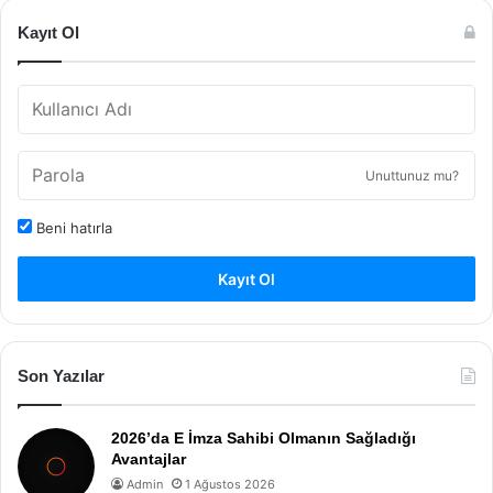
Kayıt Ol
Unuttunuz mu?
Beni hatırla
Kayıt Ol
Son Yazılar
2026’da E İmza Sahibi Olmanın Sağladığı
Avantajlar
Admin
1 Ağustos 2026