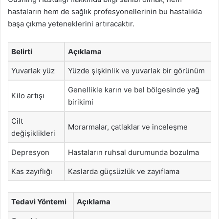
hastaların hem de sağlık profesyonellerinin bu hastalıkla
başa çıkma yeteneklerini artıracaktır.
Belirti
Açıklama
Yuvarlak yüz
Yüzde şişkinlik ve yuvarlak bir görünüm
Genellikle karın ve bel bölgesinde yağ
Kilo artışı
birikimi
Cilt
Morarmalar, çatlaklar ve inceleşme
değişiklikleri
Depresyon
Hastaların ruhsal durumunda bozulma
Kas zayıflığı
Kaslarda güçsüzlük ve zayıflama
Tedavi Yöntemi
Açıklama