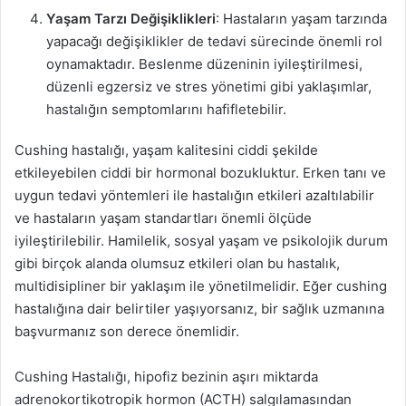
Yaşam Tarzı Değişiklikleri
: Hastaların yaşam tarzında
yapacağı değişiklikler de tedavi sürecinde önemli rol
oynamaktadır. Beslenme düzeninin iyileştirilmesi,
düzenli egzersiz ve stres yönetimi gibi yaklaşımlar,
hastalığın semptomlarını hafifletebilir.
Cushing hastalığı, yaşam kalitesini ciddi şekilde
etkileyebilen ciddi bir hormonal bozukluktur. Erken tanı ve
uygun tedavi yöntemleri ile hastalığın etkileri azaltılabilir
ve hastaların yaşam standartları önemli ölçüde
iyileştirilebilir. Hamilelik, sosyal yaşam ve psikolojik durum
gibi birçok alanda olumsuz etkileri olan bu hastalık,
multidisipliner bir yaklaşım ile yönetilmelidir. Eğer cushing
hastalığına dair belirtiler yaşıyorsanız, bir sağlık uzmanına
başvurmanız son derece önemlidir.
Cushing Hastalığı, hipofiz bezinin aşırı miktarda
adrenokortikotropik hormon (ACTH) salgılamasından