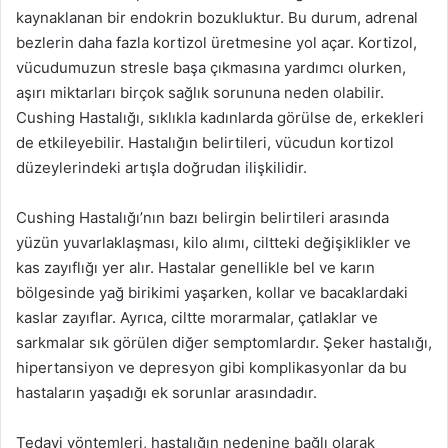
kaynaklanan bir endokrin bozukluktur. Bu durum, adrenal
bezlerin daha fazla kortizol üretmesine yol açar. Kortizol,
vücudumuzun stresle başa çıkmasına yardımcı olurken,
aşırı miktarları birçok sağlık sorununa neden olabilir.
Cushing Hastalığı, sıklıkla kadınlarda görülse de, erkekleri
de etkileyebilir. Hastalığın belirtileri, vücudun kortizol
düzeylerindeki artışla doğrudan ilişkilidir.
Cushing Hastalığı’nın bazı belirgin belirtileri arasında
yüzün yuvarlaklaşması, kilo alımı, ciltteki değişiklikler ve
kas zayıflığı yer alır. Hastalar genellikle bel ve karın
bölgesinde yağ birikimi yaşarken, kollar ve bacaklardaki
kaslar zayıflar. Ayrıca, ciltte morarmalar, çatlaklar ve
sarkmalar sık görülen diğer semptomlardır. Şeker hastalığı,
hipertansiyon ve depresyon gibi komplikasyonlar da bu
hastaların yaşadığı ek sorunlar arasındadır.
Tedavi yöntemleri, hastalığın nedenine bağlı olarak