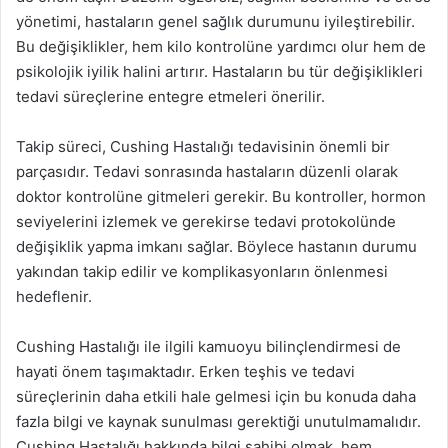
yönetimi, hastaların genel sağlık durumunu iyileştirebilir.
Bu değişiklikler, hem kilo kontrolüne yardımcı olur hem de
psikolojik iyilik halini artırır. Hastaların bu tür değişiklikleri
tedavi süreçlerine entegre etmeleri önerilir.
Takip süreci, Cushing Hastalığı tedavisinin önemli bir
parçasıdır. Tedavi sonrasında hastaların düzenli olarak
doktor kontrolüne gitmeleri gerekir. Bu kontroller, hormon
seviyelerini izlemek ve gerekirse tedavi protokolünde
değişiklik yapma imkanı sağlar. Böylece hastanın durumu
yakından takip edilir ve komplikasyonların önlenmesi
hedeflenir.
Cushing Hastalığı ile ilgili kamuoyu bilinçlendirmesi de
hayati önem taşımaktadır. Erken teşhis ve tedavi
süreçlerinin daha etkili hale gelmesi için bu konuda daha
fazla bilgi ve kaynak sunulması gerektiği unutulmamalıdır.
Cushing Hastalığı hakkında bilgi sahibi olmak, hem