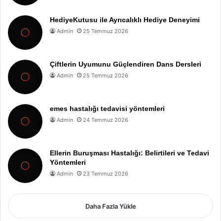
HediyeKutusu ile Ayrıcalıklı Hediye Deneyimi
Admin
25 Temmuz 2026
Çiftlerin Uyumunu Güçlendiren Dans Dersleri
Admin
25 Temmuz 2026
emes hastalığı tedavisi yöntemleri
Admin
24 Temmuz 2026
Ellerin Buruşması Hastalığı: Belirtileri ve Tedavi
Yöntemleri
Admin
23 Temmuz 2026
Daha Fazla Yükle