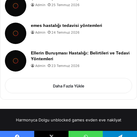
Admin
25 Temmuz 2026
emes hastalığı tedavisi yöntemleri
Admin
24 Temmuz 2026
Ellerin Buruşması Hastalığı: Belirtileri ve Tedavi
Yöntemleri
Admin
23 Temmuz 2026
Daha Fazla Yükle
Harmonyca Dolgu
unblocked games
evden eve nakliyat