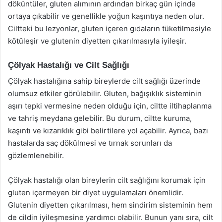
döküntüler, gluten alımının ardından birkaç gün içinde
ortaya çıkabilir ve genellikle yoğun kaşıntıya neden olur.
Ciltteki bu lezyonlar, gluten içeren gıdaların tüketilmesiyle
kötüleşir ve glutenin diyetten çıkarılmasıyla iyileşir.
Çölyak Hastalığı ve Cilt Sağlığı
Çölyak hastalığına sahip bireylerde cilt sağlığı üzerinde
olumsuz etkiler görülebilir. Gluten, bağışıklık sisteminin
aşırı tepki vermesine neden olduğu için, ciltte iltihaplanma
ve tahriş meydana gelebilir. Bu durum, ciltte kuruma,
kaşıntı ve kızarıklık gibi belirtilere yol açabilir. Ayrıca, bazı
hastalarda saç dökülmesi ve tırnak sorunları da
gözlemlenebilir.
Çölyak hastalığı olan bireylerin cilt sağlığını korumak için
gluten içermeyen bir diyet uygulamaları önemlidir.
Glutenin diyetten çıkarılması, hem sindirim sisteminin hem
de cildin iyileşmesine yardımcı olabilir. Bunun yanı sıra, cilt