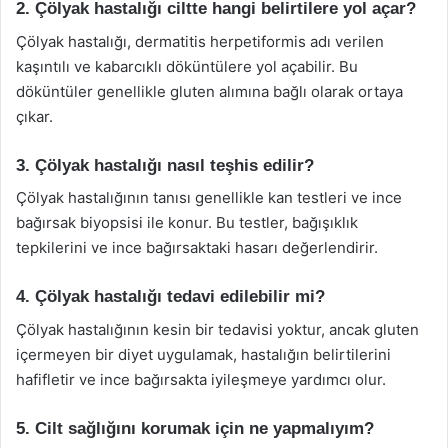
2. Çölyak hastalığı ciltte hangi belirtilere yol açar?
Çölyak hastalığı, dermatitis herpetiformis adı verilen
kaşıntılı ve kabarcıklı döküntülere yol açabilir. Bu
döküntüler genellikle gluten alımına bağlı olarak ortaya
çıkar.
3. Çölyak hastalığı nasıl teşhis edilir?
Çölyak hastalığının tanısı genellikle kan testleri ve ince
bağırsak biyopsisi ile konur. Bu testler, bağışıklık
tepkilerini ve ince bağırsaktaki hasarı değerlendirir.
4. Çölyak hastalığı tedavi edilebilir mi?
Çölyak hastalığının kesin bir tedavisi yoktur, ancak gluten
içermeyen bir diyet uygulamak, hastalığın belirtilerini
hafifletir ve ince bağırsakta iyileşmeye yardımcı olur.
5. Cilt sağlığını korumak için ne yapmalıyım?