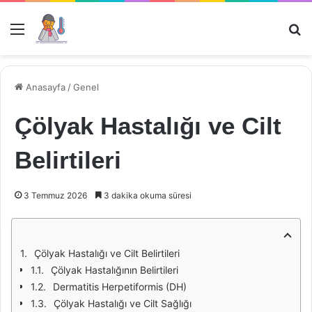
Menü
Ar
Anasayfa
/
Genel
Çölyak Hastalığı ve Cilt
Belirtileri
3 Temmuz 2026
3 dakika okuma süresi
Çölyak Hastalığı ve Cilt Belirtileri
Çölyak Hastalığının Belirtileri
Dermatitis Herpetiformis (DH)
Çölyak Hastalığı ve Cilt Sağlığı