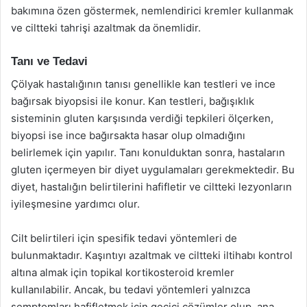
bakımına özen göstermek, nemlendirici kremler kullanmak
ve ciltteki tahrişi azaltmak da önemlidir.
Tanı ve Tedavi
Çölyak hastalığının tanısı genellikle kan testleri ve ince
bağırsak biyopsisi ile konur. Kan testleri, bağışıklık
sisteminin gluten karşısında verdiği tepkileri ölçerken,
biyopsi ise ince bağırsakta hasar olup olmadığını
belirlemek için yapılır. Tanı konulduktan sonra, hastaların
gluten içermeyen bir diyet uygulamaları gerekmektedir. Bu
diyet, hastalığın belirtilerini hafifletir ve ciltteki lezyonların
iyileşmesine yardımcı olur.
Cilt belirtileri için spesifik tedavi yöntemleri de
bulunmaktadır. Kaşıntıyı azaltmak ve ciltteki iltihabı kontrol
altına almak için topikal kortikosteroid kremler
kullanılabilir. Ancak, bu tedavi yöntemleri yalnızca
semptomları hafifletmek için geçici çözümler olup, ana