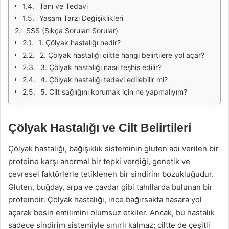
Tanı ve Tedavi
Yaşam Tarzı Değişiklikleri
SSS (Sıkça Sorulan Sorular)
1. Çölyak hastalığı nedir?
2. Çölyak hastalığı ciltte hangi belirtilere yol açar?
3. Çölyak hastalığı nasıl teşhis edilir?
4. Çölyak hastalığı tedavi edilebilir mi?
5. Cilt sağlığını korumak için ne yapmalıyım?
Çölyak Hastalığı ve Cilt Belirtileri
Çölyak hastalığı, bağışıklık sisteminin gluten adı verilen bir
proteine karşı anormal bir tepki verdiği, genetik ve
çevresel faktörlerle tetiklenen bir sindirim bozukluğudur.
Gluten, buğday, arpa ve çavdar gibi tahıllarda bulunan bir
proteindir. Çölyak hastalığı, ince bağırsakta hasara yol
açarak besin emilimini olumsuz etkiler. Ancak, bu hastalık
sadece sindirim sistemiyle sınırlı kalmaz; ciltte de çeşitli