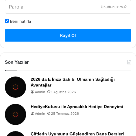
Unuttunuz mu?
Beni hatırla
Kayıt Ol
Son Yazılar
2026’da E İmza Sahibi Olmanın Sağladığı
Avantajlar
Admin
1 Ağustos 2026
HediyeKutusu ile Ayrıcalıklı Hediye Deneyimi
Admin
25 Temmuz 2026
Çiftlerin Uyumunu Güçlendiren Dans Dersleri