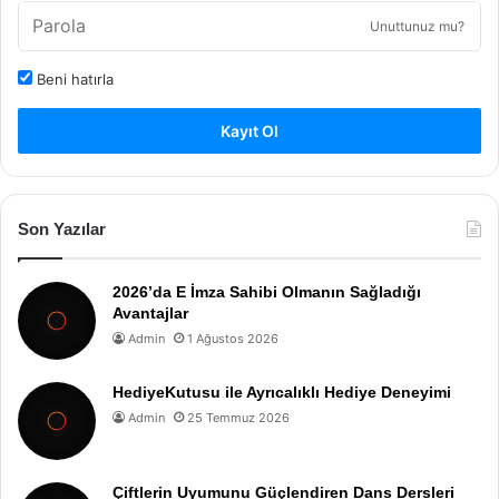
Unuttunuz mu?
Beni hatırla
Kayıt Ol
Son Yazılar
2026’da E İmza Sahibi Olmanın Sağladığı
Avantajlar
Admin
1 Ağustos 2026
HediyeKutusu ile Ayrıcalıklı Hediye Deneyimi
Admin
25 Temmuz 2026
Çiftlerin Uyumunu Güçlendiren Dans Dersleri