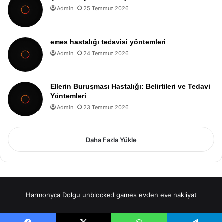
Admin
25 Temmuz 2026
emes hastalığı tedavisi yöntemleri
Admin
24 Temmuz 2026
Ellerin Buruşması Hastalığı: Belirtileri ve Tedavi
Yöntemleri
Admin
23 Temmuz 2026
Daha Fazla Yükle
Harmonyca Dolgu
unblocked games
evden eve nakliyat