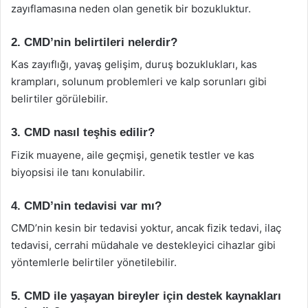
zayıflamasına neden olan genetik bir bozukluktur.
2. CMD’nin belirtileri nelerdir?
Kas zayıflığı, yavaş gelişim, duruş bozuklukları, kas
krampları, solunum problemleri ve kalp sorunları gibi
belirtiler görülebilir.
3. CMD nasıl teşhis edilir?
Fizik muayene, aile geçmişi, genetik testler ve kas
biyopsisi ile tanı konulabilir.
4. CMD’nin tedavisi var mı?
CMD’nin kesin bir tedavisi yoktur, ancak fizik tedavi, ilaç
tedavisi, cerrahi müdahale ve destekleyici cihazlar gibi
yöntemlerle belirtiler yönetilebilir.
5. CMD ile yaşayan bireyler için destek kaynakları