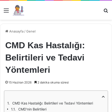
Menü
Ar
Anasayfa
/
Genel
CMD Kas Hastalığı:
Belirtileri ve Tedavi
Yöntemleri
15 Haziran 2026
2 dakika okuma süresi
CMD Kas Hastalığı: Belirtileri ve Tedavi Yöntemleri
CMD'nin Belirtileri