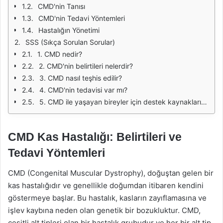
CMD'nin Tanısı
CMD'nin Tedavi Yöntemleri
Hastalığın Yönetimi
SSS (Sıkça Sorulan Sorular)
1. CMD nedir?
2. CMD'nin belirtileri nelerdir?
3. CMD nasıl teşhis edilir?
4. CMD'nin tedavisi var mı?
5. CMD ile yaşayan bireyler için destek kaynakları nelerdir?
CMD Kas Hastalığı: Belirtileri ve
Tedavi Yöntemleri
CMD (Congenital Muscular Dystrophy), doğuştan gelen bir
kas hastalığıdır ve genellikle doğumdan itibaren kendini
göstermeye başlar. Bu hastalık, kasların zayıflamasına ve
işlev kaybına neden olan genetik bir bozukluktur. CMD,
çeşitli alt tipleri olan bir hastalık grubudur ve her bir alt tip