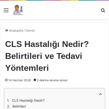
Menü
Ar
Anasayfa
/
Genel
CLS Hastalığı Nedir?
Belirtileri ve Tedavi
Yöntemleri
14 Haziran 2026
3 dakika okuma süresi
CLS Hastalığı Nedir?
Belirtileri