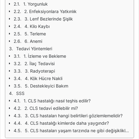
1. Yorgunluk
2. Enfeksiyonlara Yatkınlık
3. Lenf Bezlerinde Şişlik
4. Kilo Kaybı
5. Terleme
6. Anemi
Tedavi Yöntemleri
1. İzleme ve Bekleme
2. İlaç Tedavisi
3. Radyoterapi
4. Kök Hücre Nakli
5. Destekleyici Bakım
SSS
1. CLS hastalığı nasıl teşhis edilir?
2. CLS tedavi edilebilir mi?
3. CLS hastaları hangi belirtileri gözlemlemelidir?
4. CLS hastalığı kimlerde daha yaygındır?
5. CLS hastaları yaşam tarzında ne gibi değişiklikler yapmalıdır?