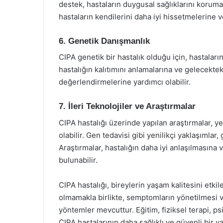
destek, hastaların duygusal sağlıklarını korumal
hastaların kendilerini daha iyi hissetmelerine ve
6. Genetik Danışmanlık
CIPA genetik bir hastalık olduğu için, hastaların
hastalığın kalıtımını anlamalarına ve gelecektek
değerlendirmelerine yardımcı olabilir.
7. İleri Teknolojiler ve Araştırmalar
CIPA hastalığı üzerinde yapılan araştırmalar, y
olabilir. Gen tedavisi gibi yenilikçi yaklaşımlar,
Araştırmalar, hastalığın daha iyi anlaşılmasına v
bulunabilir.
CIPA hastalığı, bireylerin yaşam kalitesini etki
olmamakla birlikte, semptomların yönetilmesi ve 
yöntemler mevcuttur. Eğitim, fiziksel terapi, ps
CIPA hastalarının daha sağlıklı ve güvenli bir 