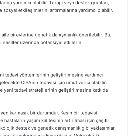
arına yardımcı olabilir. Terapi veya destek grupları,
 sosyal etkileşimlerini artırmalarına yardımcı olabilir.
 aile bireylerine genetik danışmanlık önerilebilir. Bu,
i nesiller üzerinde potansiyel etkilerini
eni tedavi yöntemlerinin geliştirilmesine yardımcı
 gelecekte CIPA’nın tedavisi için umut verici olabilir.
e yeni tedavi stratejilerinin geliştirilmesine katkıda
leyen karmaşık bir durumdur. Kesin bir tedavisi
hastaların yaşam kalitesinin artırılması için çeşitli
ikolojik destek ve genetik danışmanlık gibi yaklaşımlar,
yaşam sürmelerine yardımcı olabilir. Gelecekteki