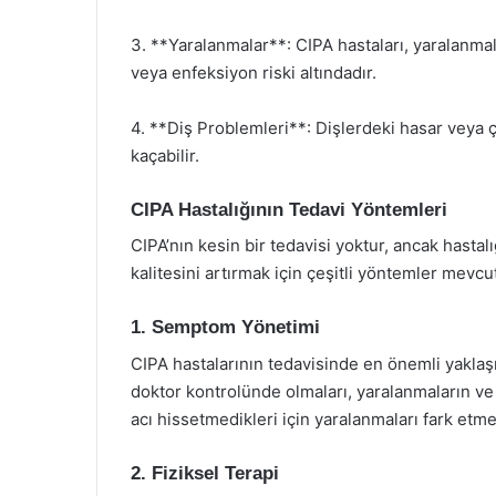
3. **Yaralanmalar**: CIPA hastaları, yaralanmala
veya enfeksiyon riski altındadır.
4. **Diş Problemleri**: Dişlerdeki hasar veya 
kaçabilir.
CIPA Hastalığının Tedavi Yöntemleri
CIPA’nın kesin bir tedavisi yoktur, ancak hast
kalitesini artırmak için çeşitli yöntemler mevcut
1. Semptom Yönetimi
CIPA hastalarının tedavisinde en önemli yaklaş
doktor kontrolünde olmaları, yaralanmaların ve 
acı hissetmedikleri için yaralanmaları fark etmem
2. Fiziksel Terapi