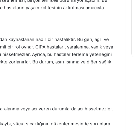
issetmemesi, birçok tehlikeli duruma yol açabilir. Bu
e hastaların yaşam kalitesinin artırılması amacıyla
n kaynaklanan nadir bir hastalıktır. Bu gen, ağrı ve
emli bir rol oynar. CIPA hastaları, yaralanma, yanık veya
rı hissetmezler. Ayrıca, bu hastalar terleme yeteneğini
ekte zorlanırlar. Bu durum, aşırı ısınma ve diğer sağlık
 yaralanma veya acı veren durumlarda acı hissetmezler.
 kaybı, vücut sıcaklığının düzenlenmesinde sorunlara