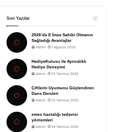
Son Yazılar
2026’da E İmza Sahibi Olmanın
Sağladığı Avantajlar
Admin
1 Ağustos 2026
HediyeKutusu ile Ayrıcalıklı
Hediye Deneyimi
Admin
25 Temmuz 2026
Çiftlerin Uyumunu Güçlendiren
Dans Dersleri
Admin
25 Temmuz 2026
emes hastalığı tedavisi
yöntemleri
Admin
24 Temmuz 2026