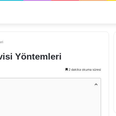
ri
visi Yöntemleri
2 dakika okuma süresi