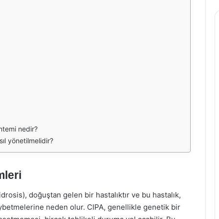
öntemi nedir?
sıl yönetilmelidir?
leri
drosis), doğuştan gelen bir hastalıktır ve bu hastalık,
aybetmelerine neden olur. CIPA, genellikle genetik bir