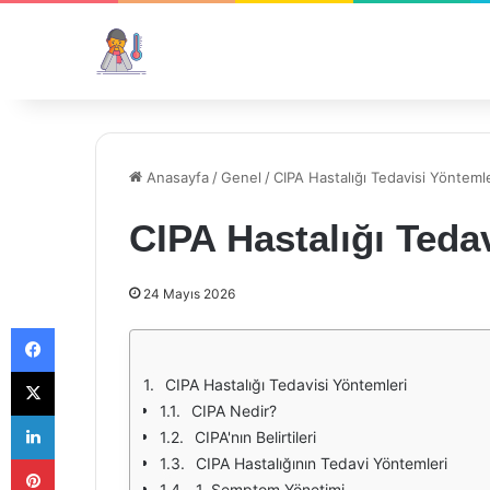
Anasayfa
/
Genel
/
CIPA Hastalığı Tedavisi Yöntemle
CIPA Hastalığı Teda
24 Mayıs 2026
Facebook
X
CIPA Hastalığı Tedavisi Yöntemleri
CIPA Nedir?
LinkedIn
CIPA'nın Belirtileri
Pinterest
CIPA Hastalığının Tedavi Yöntemleri
1. Semptom Yönetimi