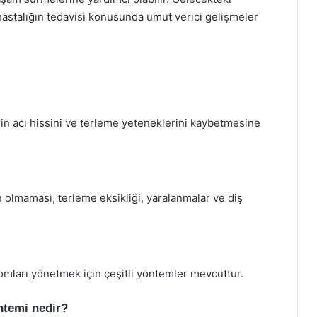
 hastalığın tedavisi konusunda umut verici gelişmeler
rin acı hissini ve terleme yeteneklerini kaybetmesine
in olmaması, terleme eksikliği, yaralanmalar ve diş
omları yönetmek için çeşitli yöntemler mevcuttur.
öntemi nedir?