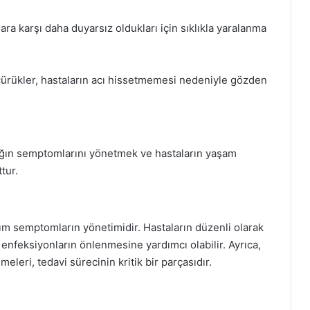
ra karşı daha duyarsız oldukları için sıklıkla yaralanma
çürükler, hastaların acı hissetmemesi nedeniyle gözden
alığın semptomlarını yönetmek ve hastaların yaşam
tur.
ım semptomların yönetimidir. Hastaların düzenli olarak
enfeksiyonların önlenmesine yardımcı olabilir. Ayrıca,
eleri, tedavi sürecinin kritik bir parçasıdır.