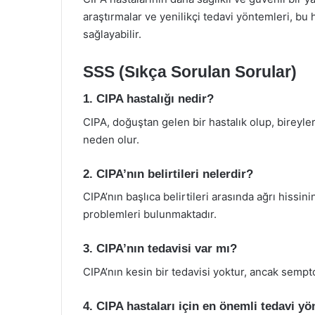
araştırmalar ve yenilikçi tedavi yöntemleri, bu
sağlayabilir.
SSS (Sıkça Sorulan Sorular)
1. CIPA hastalığı nedir?
CIPA, doğuştan gelen bir hastalık olup, bireyle
neden olur.
2. CIPA’nın belirtileri nelerdir?
CIPA’nın başlıca belirtileri arasında ağrı hissin
problemleri bulunmaktadır.
3. CIPA’nın tedavisi var mı?
CIPA’nın kesin bir tedavisi yoktur, ancak sempt
4. CIPA hastaları için en önemli tedavi y