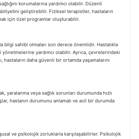
sağlığını korumalarına yardımcı olabilir. Düzenli
liyetini geliştirebilir. Fiziksel terapistler, hastaların
ak için özel programlar oluşturabilir.
da bilgi sahibi olmaları son derece önemlidir. Hastalıkla
iyi yönetmelerine yardımcı olabilir. Ayrıca, çevrelerindeki
rı, hastaların daha güvenli bir ortamda yaşamalarını
mak, yaralanma veya sağlık sorunları durumunda hızlı
aşlar, hastanın durumunu anlamalı ve acil bir durumda
sal ve psikolojik zorluklarla karşılaşabilirler. Psikolojik