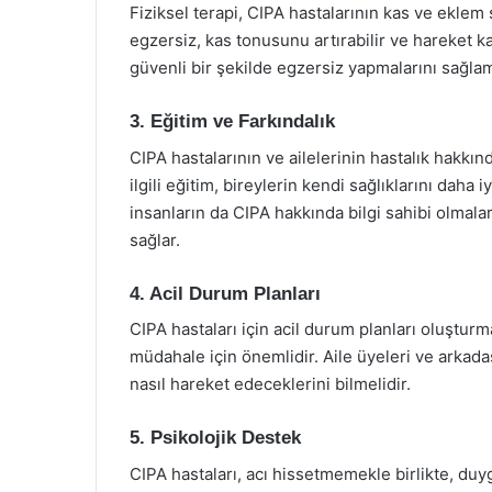
Fiziksel terapi, CIPA hastalarının kas ve eklem 
egzersiz, kas tonusunu artırabilir ve hareket kabi
güvenli bir şekilde egzersiz yapmalarını sağlam
3. Eğitim ve Farkındalık
CIPA hastalarının ve ailelerinin hastalık hakkın
ilgili eğitim, bireylerin kendi sağlıklarını daha 
insanların da CIPA hakkında bilgi sahibi olmala
sağlar.
4. Acil Durum Planları
CIPA hastaları için acil durum planları oluştur
müdahale için önemlidir. Aile üyeleri ve arkad
nasıl hareket edeceklerini bilmelidir.
5. Psikolojik Destek
CIPA hastaları, acı hissetmemekle birlikte, duygu