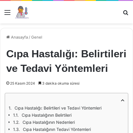
Menü
Ar
Anasayfa
/
Genel
Cıpa Hastalığı: Belirtileri
ve Tedavi Yöntemleri
25 Kasım 2024
3 dakika okuma süresi
Cıpa Hastalığı: Belirtileri ve Tedavi Yöntemleri
Cıpa Hastalığının Belirtileri
Cıpa Hastalığının Nedenleri
Cıpa Hastalığının Tedavi Yöntemleri