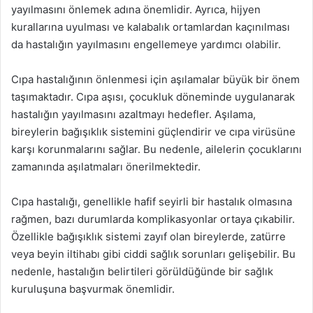
yayılmasını önlemek adına önemlidir. Ayrıca, hijyen
kurallarına uyulması ve kalabalık ortamlardan kaçınılması
da hastalığın yayılmasını engellemeye yardımcı olabilir.
Cıpa hastalığının önlenmesi için aşılamalar büyük bir önem
taşımaktadır. Cıpa aşısı, çocukluk döneminde uygulanarak
hastalığın yayılmasını azaltmayı hedefler. Aşılama,
bireylerin bağışıklık sistemini güçlendirir ve cıpa virüsüne
karşı korunmalarını sağlar. Bu nedenle, ailelerin çocuklarını
zamanında aşılatmaları önerilmektedir.
Cıpa hastalığı, genellikle hafif seyirli bir hastalık olmasına
rağmen, bazı durumlarda komplikasyonlar ortaya çıkabilir.
Özellikle bağışıklık sistemi zayıf olan bireylerde, zatürre
veya beyin iltihabı gibi ciddi sağlık sorunları gelişebilir. Bu
nedenle, hastalığın belirtileri görüldüğünde bir sağlık
kuruluşuna başvurmak önemlidir.