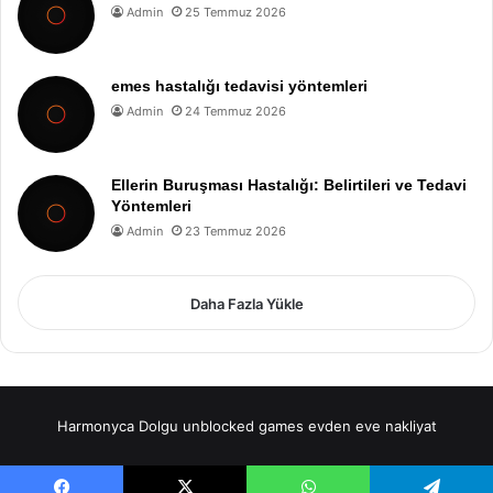
Admin
25 Temmuz 2026
emes hastalığı tedavisi yöntemleri
Admin
24 Temmuz 2026
Ellerin Buruşması Hastalığı: Belirtileri ve Tedavi
Yöntemleri
Admin
23 Temmuz 2026
Daha Fazla Yükle
Harmonyca Dolgu
unblocked games
evden eve nakliyat