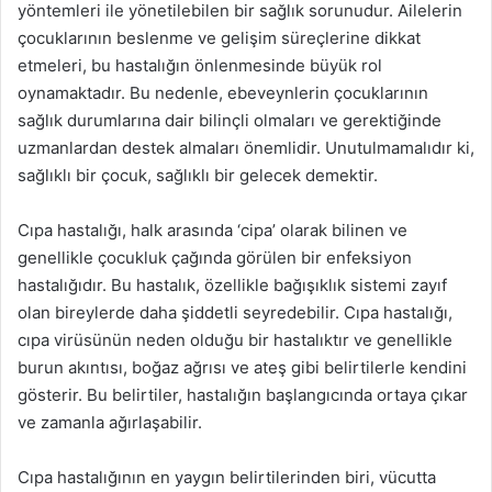
yöntemleri ile yönetilebilen bir sağlık sorunudur. Ailelerin
çocuklarının beslenme ve gelişim süreçlerine dikkat
etmeleri, bu hastalığın önlenmesinde büyük rol
oynamaktadır. Bu nedenle, ebeveynlerin çocuklarının
sağlık durumlarına dair bilinçli olmaları ve gerektiğinde
uzmanlardan destek almaları önemlidir. Unutulmamalıdır ki,
sağlıklı bir çocuk, sağlıklı bir gelecek demektir.
Cıpa hastalığı, halk arasında ‘cipa’ olarak bilinen ve
genellikle çocukluk çağında görülen bir enfeksiyon
hastalığıdır. Bu hastalık, özellikle bağışıklık sistemi zayıf
olan bireylerde daha şiddetli seyredebilir. Cıpa hastalığı,
cıpa virüsünün neden olduğu bir hastalıktır ve genellikle
burun akıntısı, boğaz ağrısı ve ateş gibi belirtilerle kendini
gösterir. Bu belirtiler, hastalığın başlangıcında ortaya çıkar
ve zamanla ağırlaşabilir.
Cıpa hastalığının en yaygın belirtilerinden biri, vücutta