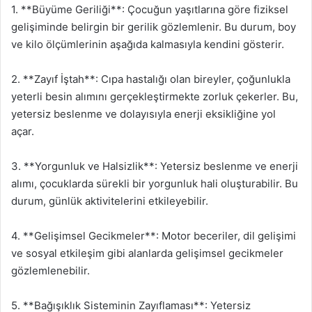
1. **Büyüme Geriliği**: Çocuğun yaşıtlarına göre fiziksel
gelişiminde belirgin bir gerilik gözlemlenir. Bu durum, boy
ve kilo ölçümlerinin aşağıda kalmasıyla kendini gösterir.
2. **Zayıf İştah**: Cıpa hastalığı olan bireyler, çoğunlukla
yeterli besin alımını gerçekleştirmekte zorluk çekerler. Bu,
yetersiz beslenme ve dolayısıyla enerji eksikliğine yol
açar.
3. **Yorgunluk ve Halsizlik**: Yetersiz beslenme ve enerji
alımı, çocuklarda sürekli bir yorgunluk hali oluşturabilir. Bu
durum, günlük aktivitelerini etkileyebilir.
4. **Gelişimsel Gecikmeler**: Motor beceriler, dil gelişimi
ve sosyal etkileşim gibi alanlarda gelişimsel gecikmeler
gözlemlenebilir.
5. **Bağışıklık Sisteminin Zayıflaması**: Yetersiz