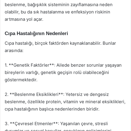
beslenme, bağışıklık sisteminin zayıflamasına neden
olabilir, bu da sık hastalanma ve enfeksiyon riskinin
artmasına yol açar.
Cıpa Hastalığının Nedenleri
Cıpa hastalığı, birçok faktörden kaynaklanabilir. Bunlar
arasında:
1. **Genetik Faktörler**: Ailede benzer sorunlar yaşayan
bireylerin varlığı, genetik geçişin rolü olabileceğini
göstermektedir.
2. **Beslenme Eksiklikleri**: Yetersiz ve dengesiz
beslenme, özellikle protein, vitamin ve mineral eksiklikleri,
cıpa hastalığının başlıca nedenlerinden biridir.
3. **Çevresel Etmenler**: Yaşanılan çevre, stresli
durumlar ve sosyal koşullar, çocukların gelişimlerini