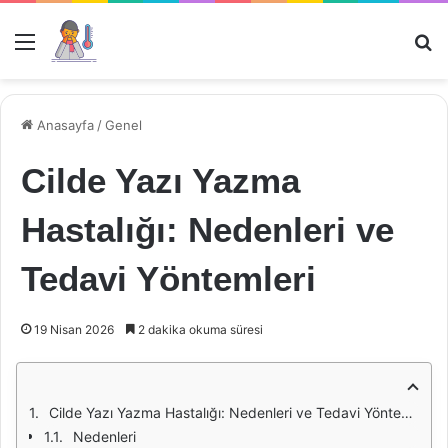
Menü
Ar
Anasayfa
/
Genel
Cilde Yazı Yazma
Hastalığı: Nedenleri ve
Tedavi Yöntemleri
19 Nisan 2026
2 dakika okuma süresi
Cilde Yazı Yazma Hastalığı: Nedenleri ve Tedavi Yöntemleri
Nedenleri