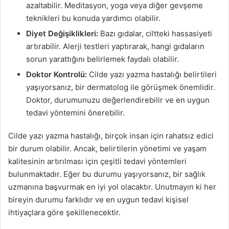
azaltabilir. Meditasyon, yoga veya diğer gevşeme
teknikleri bu konuda yardımcı olabilir.
Diyet Değişiklikleri:
Bazı gıdalar, ciltteki hassasiyeti
artırabilir. Alerji testleri yaptırarak, hangi gıdaların
sorun yarattığını belirlemek faydalı olabilir.
Doktor Kontrolü:
Cilde yazı yazma hastalığı belirtileri
yaşıyorsanız, bir dermatolog ile görüşmek önemlidir.
Doktor, durumunuzu değerlendirebilir ve en uygun
tedavi yöntemini önerebilir.
Cilde yazı yazma hastalığı, birçok insan için rahatsız edici
bir durum olabilir. Ancak, belirtilerin yönetimi ve yaşam
kalitesinin artırılması için çeşitli tedavi yöntemleri
bulunmaktadır. Eğer bu durumu yaşıyorsanız, bir sağlık
uzmanına başvurmak en iyi yol olacaktır. Unutmayın ki her
bireyin durumu farklıdır ve en uygun tedavi kişisel
ihtiyaçlara göre şekillenecektir.