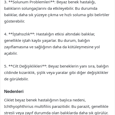
3. **Solunum Problemleri**: Beyaz benek hastalığı,
balıkların solungaçlarını da etkileyebilir. Bu durumda
balıklar, daha sık yüzeye çıkma ve hızlı soluma gibi belirtiler
gösterebilir.
4. **İştahsızlık**: Hastalığın etkisi altındaki balıklar,
genellikle iştah kaybı yaşarlar. Bu durum, balığın
zayıflamasına ve sağlığının daha da kötüleşmesine yol
açabilir.
5. **Cilt Değişiklikleri**: Beyaz beneklerin yanı sıra, balığın
cildinde kızarıklık, şişlik veya yaralar gibi diğer değişiklikler
de görülebilir.
Nedenleri
Ciklet beyaz benek hastalığının başlıca nedeni,
Ichthyophthirius multifiliis parazitidir. Bu parazit, genellikle
stresli veya zayıf durumda olan balıklarda daha sık görülür.