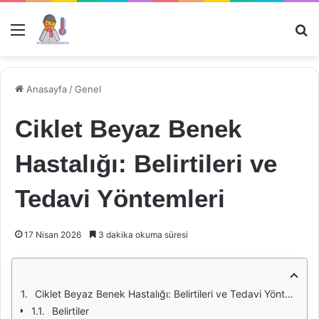
Menü
Ar
Anasayfa
/
Genel
Ciklet Beyaz Benek
Hastalığı: Belirtileri ve
Tedavi Yöntemleri
17 Nisan 2026
3 dakika okuma süresi
Ciklet Beyaz Benek Hastalığı: Belirtileri ve Tedavi Yöntemleri
Belirtiler