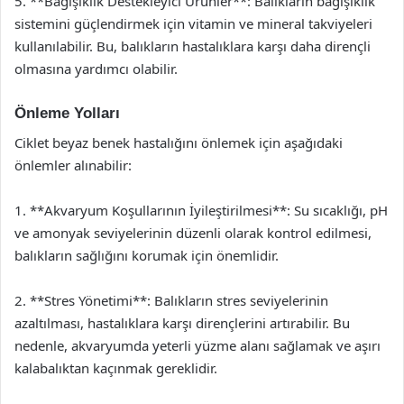
5. **Bağışıklık Destekleyici Ürünler**: Balıkların bağışıklık
sistemini güçlendirmek için vitamin ve mineral takviyeleri
kullanılabilir. Bu, balıkların hastalıklara karşı daha dirençli
olmasına yardımcı olabilir.
Önleme Yolları
Ciklet beyaz benek hastalığını önlemek için aşağıdaki
önlemler alınabilir:
1. **Akvaryum Koşullarının İyileştirilmesi**: Su sıcaklığı, pH
ve amonyak seviyelerinin düzenli olarak kontrol edilmesi,
balıkların sağlığını korumak için önemlidir.
2. **Stres Yönetimi**: Balıkların stres seviyelerinin
azaltılması, hastalıklara karşı dirençlerini artırabilir. Bu
nedenle, akvaryumda yeterli yüzme alanı sağlamak ve aşırı
kalabalıktan kaçınmak gereklidir.