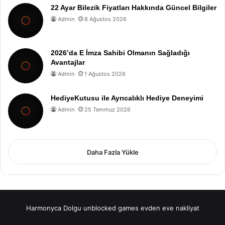
22 Ayar Bilezik Fiyatları Hakkında Güncel Bilgiler
Admin
8 Ağustos 2026
2026’da E İmza Sahibi Olmanın Sağladığı
Avantajlar
Admin
1 Ağustos 2026
HediyeKutusu ile Ayrıcalıklı Hediye Deneyimi
Admin
25 Temmuz 2026
Daha Fazla Yükle
Harmonyca Dolgu
unblocked games
evden eve nakliyat