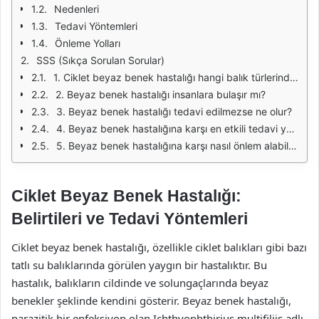
Nedenleri
Tedavi Yöntemleri
Önleme Yolları
SSS (Sıkça Sorulan Sorular)
1. Ciklet beyaz benek hastalığı hangi balık türlerinde görülür?
2. Beyaz benek hastalığı insanlara bulaşır mı?
3. Beyaz benek hastalığı tedavi edilmezse ne olur?
4. Beyaz benek hastalığına karşı en etkili tedavi yöntemi nedir?
5. Beyaz benek hastalığına karşı nasıl önlem alabilirim?
Ciklet Beyaz Benek Hastalığı:
Belirtileri ve Tedavi Yöntemleri
Ciklet beyaz benek hastalığı, özellikle ciklet balıkları gibi bazı
tatlı su balıklarında görülen yaygın bir hastalıktır. Bu
hastalık, balıkların cildinde ve solungaçlarında beyaz
benekler şeklinde kendini gösterir. Beyaz benek hastalığı,
parazitik bir enfeksiyon olan Ichthyophthirius multifiliis adlı