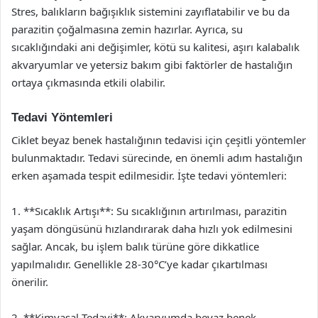
Stres, balıkların bağışıklık sistemini zayıflatabilir ve bu da
parazitin çoğalmasına zemin hazırlar. Ayrıca, su
sıcaklığındaki ani değişimler, kötü su kalitesi, aşırı kalabalık
akvaryumlar ve yetersiz bakım gibi faktörler de hastalığın
ortaya çıkmasında etkili olabilir.
Tedavi Yöntemleri
Ciklet beyaz benek hastalığının tedavisi için çeşitli yöntemler
bulunmaktadır. Tedavi sürecinde, en önemli adım hastalığın
erken aşamada tespit edilmesidir. İşte tedavi yöntemleri:
1. **Sıcaklık Artışı**: Su sıcaklığının artırılması, parazitin
yaşam döngüsünü hızlandırarak daha hızlı yok edilmesini
sağlar. Ancak, bu işlem balık türüne göre dikkatlice
yapılmalıdır. Genellikle 28-30°C’ye kadar çıkartılması
önerilir.
2. **Kimyasal Tedavi**: Akvaryumda beyaz benek