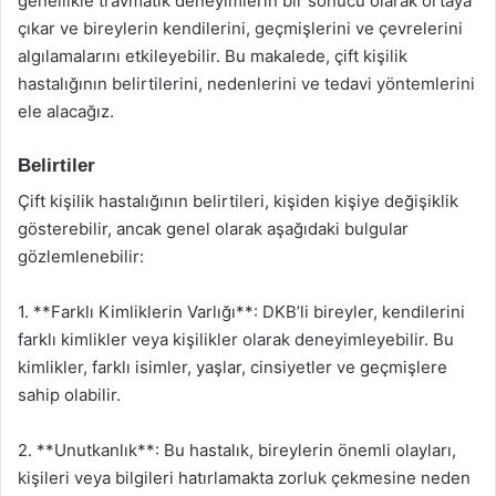
genellikle travmatik deneyimlerin bir sonucu olarak ortaya
çıkar ve bireylerin kendilerini, geçmişlerini ve çevrelerini
algılamalarını etkileyebilir. Bu makalede, çift kişilik
hastalığının belirtilerini, nedenlerini ve tedavi yöntemlerini
ele alacağız.
Belirtiler
Çift kişilik hastalığının belirtileri, kişiden kişiye değişiklik
gösterebilir, ancak genel olarak aşağıdaki bulgular
gözlemlenebilir:
1. **Farklı Kimliklerin Varlığı**: DKB’li bireyler, kendilerini
farklı kimlikler veya kişilikler olarak deneyimleyebilir. Bu
kimlikler, farklı isimler, yaşlar, cinsiyetler ve geçmişlere
sahip olabilir.
2. **Unutkanlık**: Bu hastalık, bireylerin önemli olayları,
kişileri veya bilgileri hatırlamakta zorluk çekmesine neden