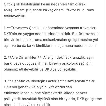
Çift kişilik hastalığının kesin nedenleri tam olarak
anlaşılamamıştır, ancak birkaç önemli faktör bu durumu
tetikleyebilir:
1. **Travma**: Çocukluk döneminde yaşanan travmalar,
DKB’nin en yaygın nedenlerinden biridir. Bu tür travmalar,
bireyin kendini koruma mekanizmaları geliştirmesine yol
açar ve bu da farklı kimliklerin oluşumuna neden olabilir.
2. **Aile Dinamikleri**: Aile içindeki istikrarsızlık, aşırı
baskı veya duygusal ihmal, bireyin psikolojik sağlığını
olumsuz etkileyebilir ve DKB’ye yol açabilir.
3. **Genetik ve Biyolojik Faktörler**: Bazı araştırmalar,
DKB’nin genetik ve biyolojik faktörlerden
etkilenebileceğini öne sürmektedir. Ailede benzer
psikiyatrik bozukluk öyküsü olan bireylerin, DKB geliştirme
olasılığı daha yüksek olabilir.