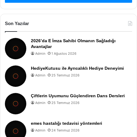
Son Yazılar
2026’da E İmza Sahibi Olmanın Sağladığı
Avantajlar
Admin
1 Ağustos 2026
HediyeKutusu ile Ayrıcalıklı Hediye Deneyimi
Admin
25 Temmuz 2026
Çiftlerin Uyumunu Güçlendiren Dans Dersleri
Admin
25 Temmuz 2026
emes hastalığı tedavisi yöntemleri
Admin
24 Temmuz 2026