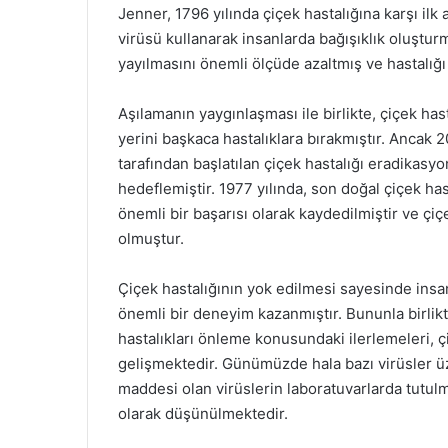
Jenner, 1796 yılında çiçek hastalığına karşı ilk 
virüsü kullanarak insanlarda bağışıklık oluştur
yayılmasını önemli ölçüde azaltmış ve hastalığı
Aşılamanın yaygınlaşması ile birlikte, çiçek has
yerini başkaca hastalıklara bırakmıştır. Ancak 2
tarafından başlatılan çiçek hastalığı eradikas
hedeflemiştir. 1977 yılında, son doğal çiçek hast
önemli bir başarısı olarak kaydedilmiştir ve çiç
olmuştur.
Çiçek hastalığının yok edilmesi sayesinde insa
önemli bir deneyim kazanmıştır. Bununla birlik
hastalıkları önleme konusundaki ilerlemeleri, 
gelişmektedir. Günümüzde hala bazı virüsler üze
maddesi olan virüslerin laboratuvarlarda tutulm
olarak düşünülmektedir.