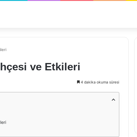
leri
hçesi ve Etkileri
4 dakika okuma süresi
leri