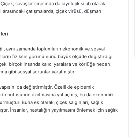
Çiçek, savaşlar sırasında da biyolojik silah olarak
leri arasındaki çatışmalarda, çiçek virüsü, düşman
leri
değil, aynı zamanda toplumların ekonomik ve sosyal
sanların fiziksel görünümünü büyük ölçüde değiştirdiği
çek, birçok insanda kalıcı yaralara ve körlüğe neden
ma gibi sosyal sorunlar yaratmıştır.
yapısını da değiştirmiştir. Özellikle epidemik
erin nüfusunun azalmasına yol açmış, bu da ekonomik
muştur. Buna ek olarak, çiçek salgınları, sağlık
ır. İnsanlar, hastalığın yayılmasını önlemek için sağlık