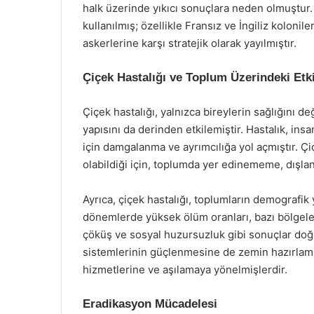
halk üzerinde yıkıcı sonuçlara neden olmuştur. 
kullanılmış; özellikle Fransız ve İngiliz koloni
askerlerine karşı stratejik olarak yayılmıştır.
Çiçek Hastalığı ve Toplum Üzerindeki Etki
Çiçek hastalığı, yalnızca bireylerin sağlığını 
yapısını da derinden etkilemiştir. Hastalık, in
için damgalanma ve ayrımcılığa yol açmıştır. Çi
olabildiği için, toplumda yer edinememe, dışlan
Ayrıca, çiçek hastalığı, toplumların demografik 
dönemlerde yüksek ölüm oranları, bazı bölgel
çöküş ve sosyal huzursuzluk gibi sonuçlar doğur
sistemlerinin güçlenmesine de zemin hazırlamışt
hizmetlerine ve aşılamaya yönelmişlerdir.
Eradikasyon Mücadelesi