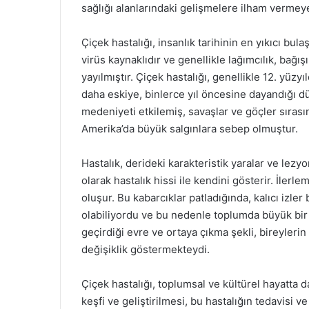
sağlığı alanlarındaki gelişmelere ilham verme
Çiçek hastalığı, insanlık tarihinin en yıkıcı bulaş
virüs kaynaklıdır ve genellikle lağımcılık, bağışı
yayılmıştır. Çiçek hastalığı, genellikle 12. yüzy
daha eskiye, binlerce yıl öncesine dayandığı d
medeniyeti etkilemiş, savaşlar ve göçler sırasın
Amerika’da büyük salgınlara sebep olmuştur.
Hastalık, derideki karakteristik yaralar ve lezyon
olarak hastalık hissi ile kendini gösterir. İlerlem
oluşur. Bu kabarcıklar patladığında, kalıcı izler
olabiliyordu ve bu nedenle toplumda büyük bir 
geçirdiği evre ve ortaya çıkma şekli, bireylerin 
değişiklik göstermekteydi.
Çiçek hastalığı, toplumsal ve kültürel hayatta da
keşfi ve geliştirilmesi, bu hastalığın tedavisi 