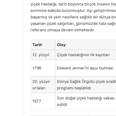
çiçek hastalığı, tarih boyunca birçok insanın ha
evrimine katkıda bulunmuştur. Aşı geliştirilmesi
başarmış ve yeni nesillere sağlıklı bir dünya b
yaşanan çiçek salgınları, günümüzde hala sağlı
referans olmaya devam etmektedir.
Tarih
Olay
12. yüzyıl
Çiçek hastalığının ilk kayıtları
1796
Edward Jenner’in aşıyı bulması
20. yüzyıl
Dünya Sağlık Örgütü çiçek erad
ortaları
programı başlatıldı
Son doğal çiçek hastalığı vakası
1977
edildi