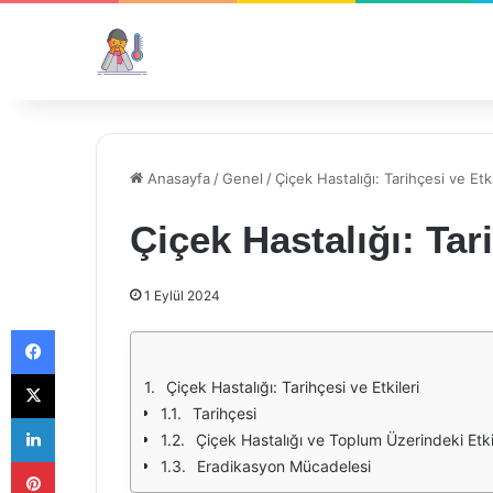
Anasayfa
/
Genel
/
Çiçek Hastalığı: Tarihçesi ve Etki
Çiçek Hastalığı: Tari
1 Eylül 2024
Facebook
X
Çiçek Hastalığı: Tarihçesi ve Etkileri
Tarihçesi
LinkedIn
Çiçek Hastalığı ve Toplum Üzerindeki Etki
Pinterest
Eradikasyon Mücadelesi