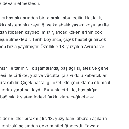
ye devam etmektedir.
ıcı hastalıklarından biri olarak kabul edilir. Hastalık,
klık sisteminin zayıflığı ve kalabalık yaşam koşulları ile
ıldan itibaren kaydedilmiştir, ancak kökenlerinin çok
üşünülmektedir. Tarih boyunca, çiçek hastalığı birçok
da hızla yayılmıştır. Özellikle 18. yüzyılda Avrupa ve
lar ile tanınır. İlk aşamalarda, baş ağrısı, ateş ve genel
esi ile birlikte, yüz ve vücutta içi sıvı dolu kabarcıklar
 bırakabilir. Çiçek hastalığı, özellikle çocuklarda ölümcül
korku yaratmaktaydı. Bununla birlikte, hastalığın
bağışıklık sistemindeki farklılıklara bağlı olarak
 derin izler bırakmıştır. 18. yüzyıldan itibaren aşıların
ve kontrolü açısından devrim niteliğindeydi. Edward