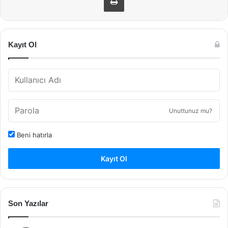
Kayıt Ol
Unuttunuz mu?
Beni hatırla
Kayıt Ol
Son Yazılar