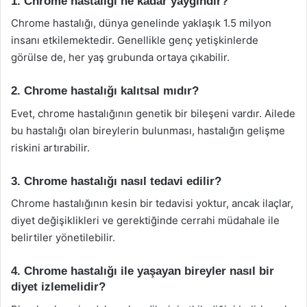
1. Chrome hastalığı ne kadar yaygındır?
Chrome hastalığı, dünya genelinde yaklaşık 1.5 milyon
insanı etkilemektedir. Genellikle genç yetişkinlerde
görülse de, her yaş grubunda ortaya çıkabilir.
2. Chrome hastalığı kalıtsal mıdır?
Evet, chrome hastalığının genetik bir bileşeni vardır. Ailede
bu hastalığı olan bireylerin bulunması, hastalığın gelişme
riskini artırabilir.
3. Chrome hastalığı nasıl tedavi edilir?
Chrome hastalığının kesin bir tedavisi yoktur, ancak ilaçlar,
diyet değişiklikleri ve gerektiğinde cerrahi müdahale ile
belirtiler yönetilebilir.
4. Chrome hastalığı ile yaşayan bireyler nasıl bir
diyet izlemelidir?