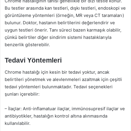
Chrome hastalığının tanısı genellikle bir dizi testle konur.
Bu testler arasında kan testleri, dışkı testleri, endoskopi ve
görüntüleme yöntemleri (örneğin, MR veya CT taramaları)
bulunur. Doktor, hastanın belirtilerini değerlendirir ve
uygun testleri önerir. Tanı süreci bazen karmaşık olabilir,
çünkü belirtiler diğer sindirim sistemi hastalıklarıyla
benzerlik gösterebilir.
Tedavi Yöntemleri
Chrome hastalığı için kesin bir tedavi yoktur, ancak
belirtileri yönetmek ve alevlenmeleri azaltmak için çeşitli
tedavi yöntemleri bulunmaktadır. Tedavi seçenekleri
şunları içerebilir:
– İlaçlar: Anti-inflamatuar ilaçlar, immünosupresif ilaçlar ve
antibiyotikler, hastalığın kontrol altına alınmasında
kullanılabilir.