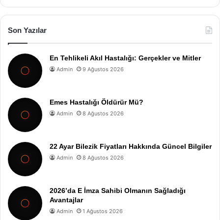
Son Yazılar
En Tehlikeli Akıl Hastalığı: Gerçekler ve Mitler
Admin
9 Ağustos 2026
Emes Hastalığı Öldürür Mü?
Admin
8 Ağustos 2026
22 Ayar Bilezik Fiyatları Hakkında Güncel Bilgiler
Admin
8 Ağustos 2026
2026’da E İmza Sahibi Olmanın Sağladığı
Avantajlar
Admin
1 Ağustos 2026