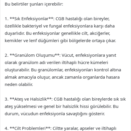
Bu belirtiler şunları içerebilir:
1. **Sık Enfeksiyonlar**: CGB hastalığı olan bireyler,
özellikle bakteriyel ve fungal enfeksiyonlara karşı daha
duyarlıdır. Bu enfeksiyonlar genellikle cilt, akciğerler,
kemikler ve lenf düğümleri gibi bölgelerde ortaya çıkar.
2. **Granülom Oluşumu**: Vücut, enfeksiyonlara yanıt
olarak granülom adı verilen iltihaplı hücre kümeleri
oluşturabilir. Bu granülomlar, enfeksiyonları kontrol altına
almak amacıyla oluşur, ancak zamanla organlarda hasara
neden olabilir.
3. **Ateş ve Halsizlik**: CGB hastalığı olan bireylerde sık sık
ateş yükselmesi ve genel bir halsizlik hissi görülebilir. Bu
durum, vücudun enfeksiyonla savaştığını gösterir.
4. **Cilt Problemleri**: Ciltte yaralar, apseler ve iltihaplı