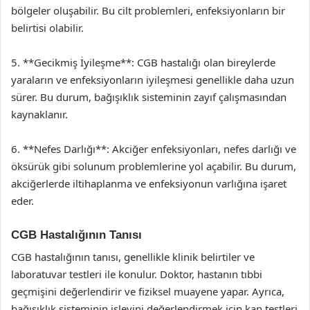
bölgeler oluşabilir. Bu cilt problemleri, enfeksiyonların bir
belirtisi olabilir.
5. **Gecikmiş İyileşme**: CGB hastalığı olan bireylerde
yaraların ve enfeksiyonların iyileşmesi genellikle daha uzun
sürer. Bu durum, bağışıklık sisteminin zayıf çalışmasından
kaynaklanır.
6. **Nefes Darlığı**: Akciğer enfeksiyonları, nefes darlığı ve
öksürük gibi solunum problemlerine yol açabilir. Bu durum,
akciğerlerde iltihaplanma ve enfeksiyonun varlığına işaret
eder.
CGB Hastalığının Tanısı
CGB hastalığının tanısı, genellikle klinik belirtiler ve
laboratuvar testleri ile konulur. Doktor, hastanın tıbbi
geçmişini değerlendirir ve fiziksel muayene yapar. Ayrıca,
bağışıklık sisteminin işlevini değerlendirmek için kan testleri