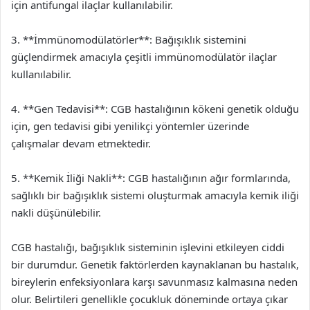
için antifungal ilaçlar kullanılabilir.
3. **İmmünomodülatörler**: Bağışıklık sistemini
güçlendirmek amacıyla çeşitli immünomodülatör ilaçlar
kullanılabilir.
4. **Gen Tedavisi**: CGB hastalığının kökeni genetik olduğu
için, gen tedavisi gibi yenilikçi yöntemler üzerinde
çalışmalar devam etmektedir.
5. **Kemik İliği Nakli**: CGB hastalığının ağır formlarında,
sağlıklı bir bağışıklık sistemi oluşturmak amacıyla kemik iliği
nakli düşünülebilir.
CGB hastalığı, bağışıklık sisteminin işlevini etkileyen ciddi
bir durumdur. Genetik faktörlerden kaynaklanan bu hastalık,
bireylerin enfeksiyonlara karşı savunmasız kalmasına neden
olur. Belirtileri genellikle çocukluk döneminde ortaya çıkar