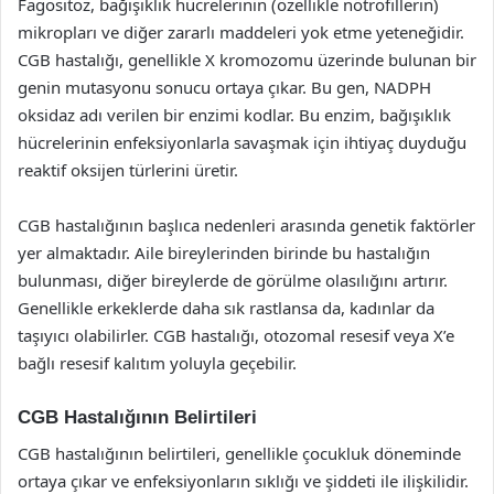
Fagositoz, bağışıklık hücrelerinin (özellikle nötrofillerin)
mikropları ve diğer zararlı maddeleri yok etme yeteneğidir.
CGB hastalığı, genellikle X kromozomu üzerinde bulunan bir
genin mutasyonu sonucu ortaya çıkar. Bu gen, NADPH
oksidaz adı verilen bir enzimi kodlar. Bu enzim, bağışıklık
hücrelerinin enfeksiyonlarla savaşmak için ihtiyaç duyduğu
reaktif oksijen türlerini üretir.
CGB hastalığının başlıca nedenleri arasında genetik faktörler
yer almaktadır. Aile bireylerinden birinde bu hastalığın
bulunması, diğer bireylerde de görülme olasılığını artırır.
Genellikle erkeklerde daha sık rastlansa da, kadınlar da
taşıyıcı olabilirler. CGB hastalığı, otozomal resesif veya X’e
bağlı resesif kalıtım yoluyla geçebilir.
CGB Hastalığının Belirtileri
CGB hastalığının belirtileri, genellikle çocukluk döneminde
ortaya çıkar ve enfeksiyonların sıklığı ve şiddeti ile ilişkilidir.