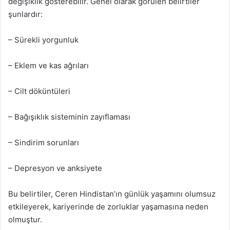
değişiklik gösterebilir. Genel olarak görülen belirtiler
şunlardır:
– Sürekli yorgunluk
– Eklem ve kas ağrıları
– Cilt döküntüleri
– Bağışıklık sisteminin zayıflaması
– Sindirim sorunları
– Depresyon ve anksiyete
Bu belirtiler, Ceren Hindistan’ın günlük yaşamını olumsuz
etkileyerek, kariyerinde de zorluklar yaşamasına neden
olmuştur.