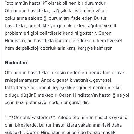
“otoimmün hastalık” olarak bilinen bir durumdur.
Otoimmün hastalıklar, bağışıklık sisteminin vücut
dokularına saldırdığı durumları ifade eder. Bu tür
hastalıklar, genellikle yorgunluk, eklem ağrıları ve cilt
problemleri gibi belirtilerle kendini gösterir. Ceren
Hindistan, bu hastalıkla mücadele ederken, hem fiziksel
hem de psikolojik zorluklarla karşı karşıya kalmıştır.
Nedenleri
Otoimmün hastalıkların kesin nedenleri henüz tam olarak
anlaşılamamıştır. Ancak, genetik yatkınlık, çevresel
faktörler ve hormonal değişiklikler gibi etmenlerin etkili
olduğu düşünülmektedir. Ceren Hindistan’ın hastalığına yol
açan bazı potansiyel nedenler şunlardır:
1. **Genetik Faktörler**: Ailede otoimmün hastalık öyküsü
olan bireylerde, bu tür hastalıklara yakalanma riski daha
yüksektir. Ceren Hindistan’ın ailesinde benzer sağlık