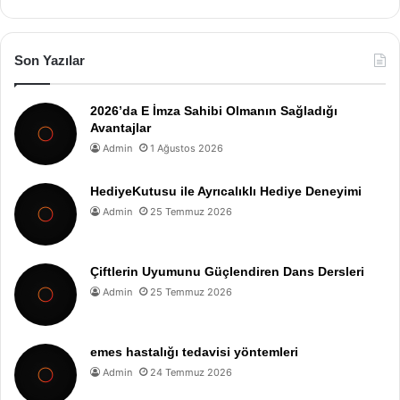
Son Yazılar
2026’da E İmza Sahibi Olmanın Sağladığı
Avantajlar
Admin
1 Ağustos 2026
HediyeKutusu ile Ayrıcalıklı Hediye Deneyimi
Admin
25 Temmuz 2026
Çiftlerin Uyumunu Güçlendiren Dans Dersleri
Admin
25 Temmuz 2026
emes hastalığı tedavisi yöntemleri
Admin
24 Temmuz 2026