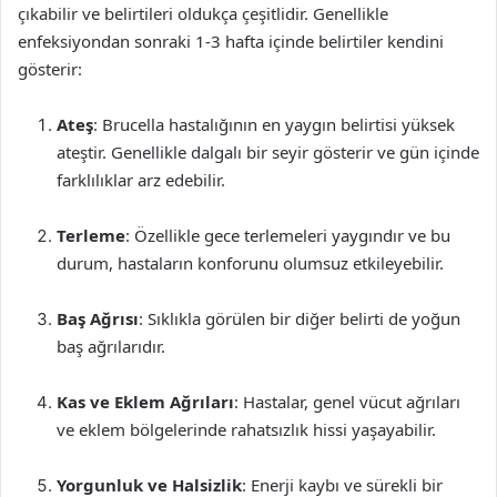
çıkabilir ve belirtileri oldukça çeşitlidir. Genellikle
enfeksiyondan sonraki 1-3 hafta içinde belirtiler kendini
gösterir:
Ateş
: Brucella hastalığının en yaygın belirtisi yüksek
ateştir. Genellikle dalgalı bir seyir gösterir ve gün içinde
farklılıklar arz edebilir.
Terleme
: Özellikle gece terlemeleri yaygındır ve bu
durum, hastaların konforunu olumsuz etkileyebilir.
Baş Ağrısı
: Sıklıkla görülen bir diğer belirti de yoğun
baş ağrılarıdır.
Kas ve Eklem Ağrıları
: Hastalar, genel vücut ağrıları
ve eklem bölgelerinde rahatsızlık hissi yaşayabilir.
Yorgunluk ve Halsizlik
: Enerji kaybı ve sürekli bir