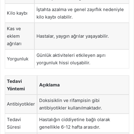
İştahta azalma ve genel zayıflık nedeniyle
Kilo kaybı
kilo kaybı olabilir.
Kas ve
eklem
Hastalar, yaygın ağrılar yaşayabilir.
ağrıları
Günlük aktiviteleri etkileyen aşırı
Yorgunluk
yorgunluk hissi oluşabilir.
Tedavi
Açıklama
Yöntemi
Doksisiklin ve rifampisin gibi
Antibiyotikler
antibiyotikler kullanılmaktadır.
Tedavi
Hastalığın ciddiyetine bağlı olarak
Süresi
genellikle 6-12 hafta arasıdır.