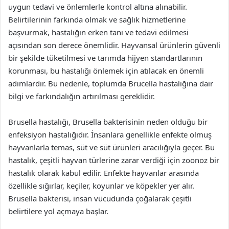
uygun tedavi ve önlemlerle kontrol altına alınabilir.
Belirtilerinin farkında olmak ve sağlık hizmetlerine
başvurmak, hastalığın erken tanı ve tedavi edilmesi
açısından son derece önemlidir. Hayvansal ürünlerin güvenli
bir şekilde tüketilmesi ve tarımda hijyen standartlarının
korunması, bu hastalığı önlemek için atılacak en önemli
adımlardır. Bu nedenle, toplumda Brucella hastalığına dair
bilgi ve farkındalığın artırılması gereklidir.
Brusella hastalığı, Brusella bakterisinin neden olduğu bir
enfeksiyon hastalığıdır. İnsanlara genellikle enfekte olmuş
hayvanlarla temas, süt ve süt ürünleri aracılığıyla geçer. Bu
hastalık, çeşitli hayvan türlerine zarar verdiği için zoonoz bir
hastalık olarak kabul edilir. Enfekte hayvanlar arasında
özellikle sığırlar, keçiler, koyunlar ve köpekler yer alır.
Brusella bakterisi, insan vücudunda çoğalarak çeşitli
belirtilere yol açmaya başlar.