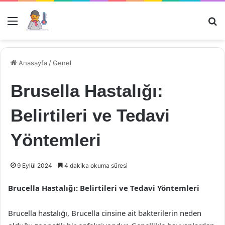
Menü
Ar
Anasayfa
/
Genel
Brusella Hastalığı:
Belirtileri ve Tedavi
Yöntemleri
9 Eylül 2024
4 dakika okuma süresi
Brucella Hastalığı: Belirtileri ve Tedavi Yöntemleri
Brucella hastalığı, Brucella cinsine ait bakterilerin neden