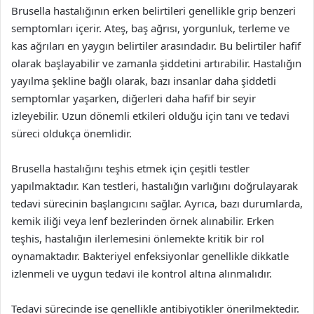
Brusella hastalığının erken belirtileri genellikle grip benzeri
semptomları içerir. Ateş, baş ağrısı, yorgunluk, terleme ve
kas ağrıları en yaygın belirtiler arasındadır. Bu belirtiler hafif
olarak başlayabilir ve zamanla şiddetini artırabilir. Hastalığın
yayılma şekline bağlı olarak, bazı insanlar daha şiddetli
semptomlar yaşarken, diğerleri daha hafif bir seyir
izleyebilir. Uzun dönemli etkileri olduğu için tanı ve tedavi
süreci oldukça önemlidir.
Brusella hastalığını teşhis etmek için çeşitli testler
yapılmaktadır. Kan testleri, hastalığın varlığını doğrulayarak
tedavi sürecinin başlangıcını sağlar. Ayrıca, bazı durumlarda,
kemik iliği veya lenf bezlerinden örnek alınabilir. Erken
teşhis, hastalığın ilerlemesini önlemekte kritik bir rol
oynamaktadır. Bakteriyel enfeksiyonlar genellikle dikkatle
izlenmeli ve uygun tedavi ile kontrol altına alınmalıdır.
Tedavi sürecinde ise genellikle antibiyotikler önerilmektedir.