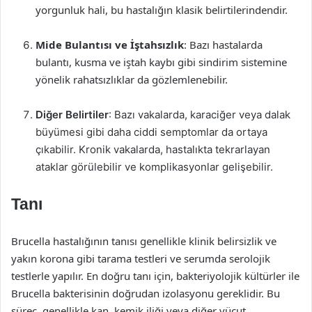
yorgunluk hali, bu hastalığın klasik belirtilerindendir.
Mide Bulantısı ve İştahsızlık
: Bazı hastalarda
bulantı, kusma ve iştah kaybı gibi sindirim sistemine
yönelik rahatsızlıklar da gözlemlenebilir.
Diğer Belirtiler
: Bazı vakalarda, karaciğer veya dalak
büyümesi gibi daha ciddi semptomlar da ortaya
çıkabilir. Kronik vakalarda, hastalıkta tekrarlayan
ataklar görülebilir ve komplikasyonlar gelişebilir.
Tanı
Brucella hastalığının tanısı genellikle klinik belirsizlik ve
yakın korona gibi tarama testleri ve serumda serolojik
testlerle yapılır. En doğru tanı için, bakteriyolojik kültürler ile
Brucella bakterisinin doğrudan izolasyonu gereklidir. Bu
süreç, genellikle kan, kemik iliği veya diğer vücut