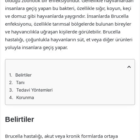
olduğu zoonotik bir enfeksiyondur. Genellikle hayvanlardan
insanlara geçiş yapan bu bakteri, özellikle sığır, koyun, keçi
ve domuz gibi hayvanlarda yaygındır. İnsanlarda Brucella
enfeksiyonu, özellikle tarımsal bölgelerde bulunan bireyler
ve hayvancılıkla uğraşan kişilerde görülebilir. Brucella
hastalığı, çoğunlukla hayvanların süt, et veya diğer ürünleri
yoluyla insanlara geçiş yapar.
Belirtiler
Tanı
Tedavi Yöntemleri
Korunma
Belirtiler
Brucella hastalığı, akut veya kronik formlarda ortaya