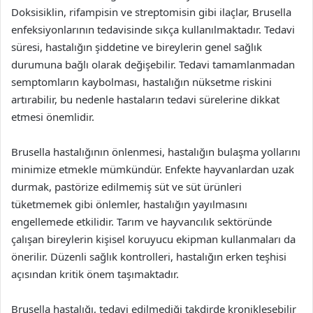
Doksisiklin, rifampisin ve streptomisin gibi ilaçlar, Brusella
enfeksiyonlarının tedavisinde sıkça kullanılmaktadır. Tedavi
süresi, hastalığın şiddetine ve bireylerin genel sağlık
durumuna bağlı olarak değişebilir. Tedavi tamamlanmadan
semptomların kaybolması, hastalığın nüksetme riskini
artırabilir, bu nedenle hastaların tedavi sürelerine dikkat
etmesi önemlidir.
Brusella hastalığının önlenmesi, hastalığın bulaşma yollarını
minimize etmekle mümkündür. Enfekte hayvanlardan uzak
durmak, pastörize edilmemiş süt ve süt ürünleri
tüketmemek gibi önlemler, hastalığın yayılmasını
engellemede etkilidir. Tarım ve hayvancılık sektöründe
çalışan bireylerin kişisel koruyucu ekipman kullanmaları da
önerilir. Düzenli sağlık kontrolleri, hastalığın erken teşhisi
açısından kritik önem taşımaktadır.
Brusella hastalığı, tedavi edilmediği takdirde kronikleşebilir