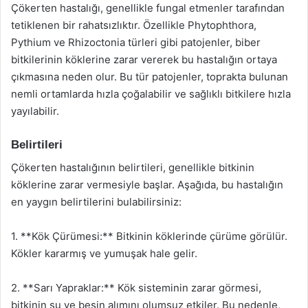
Çökerten hastalığı, genellikle fungal etmenler tarafından
tetiklenen bir rahatsızlıktır. Özellikle Phytophthora,
Pythium ve Rhizoctonia türleri gibi patojenler, biber
bitkilerinin köklerine zarar vererek bu hastalığın ortaya
çıkmasına neden olur. Bu tür patojenler, toprakta bulunan
nemli ortamlarda hızla çoğalabilir ve sağlıklı bitkilere hızla
yayılabilir.
Belirtileri
Çökerten hastalığının belirtileri, genellikle bitkinin
köklerine zarar vermesiyle başlar. Aşağıda, bu hastalığın
en yaygın belirtilerini bulabilirsiniz:
1. **Kök Çürümesi:** Bitkinin köklerinde çürüme görülür.
Kökler kararmış ve yumuşak hale gelir.
2. **Sarı Yapraklar:** Kök sisteminin zarar görmesi,
bitkinin su ve besin alımını olumsuz etkiler. Bu nedenle,