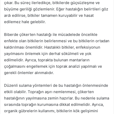
çıkar. Bu süreç ilerledikçe, bitkilerde güçsüzleşme ve
büyüme geriliği gözlemlenir. Eğer hastalığın belirtileri göz
ardı edilirse, bitkiler tamamen kuruyabilir ve hasat
edilemez hale gelebilir.
Biberde çökerten hastalığı ile mücadelede öncelikle
enfekte olan bitkilerin belirlenmesi ve bu bitkilerin ortadan
kaldırılması önemlidir. Hastalıklı bitkiler, enfeksiyonun
yayılmasını önlemek için derhal sökülmeli ve yok
edilmelidir. Ayrıca, toprakta bulunan mantarların
çoğalmasını engellemek için toprak analizi yapılmalı ve
gerekli önlemler alınmalıdır.
Düzenli sulama yöntemleri de bu hastalığın önlenmesinde
etkili olabilir. Toprağın aşırı nemlenmesi, çökerten
hastalığının yayılmasına zemin hazırlar. Bu nedenle sulama
sırasında toprağın kurumasına dikkat edilmelidir. Ayrıca,
organik gübrelerin kullanımı, bitkilerin kök gelişimini