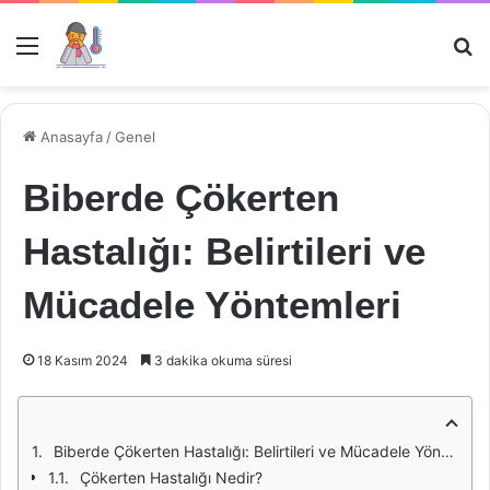
Menü
Ar
Anasayfa
/
Genel
Biberde Çökerten
Hastalığı: Belirtileri ve
Mücadele Yöntemleri
18 Kasım 2024
3 dakika okuma süresi
Biberde Çökerten Hastalığı: Belirtileri ve Mücadele Yöntemleri
Çökerten Hastalığı Nedir?