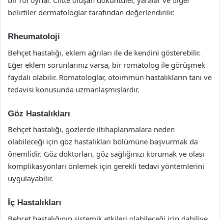
bir rol oynar. Ciltte oluşan döküntüler, yaralar ve diğer
belirtiler dermatologlar tarafından değerlendirilir.
Rheumatoloji
Behçet hastalığı, eklem ağrıları ile de kendini gösterebilir.
Eğer eklem sorunlarınız varsa, bir romatolog ile görüşmek
faydalı olabilir. Romatologlar, otoimmün hastalıkların tanı ve
tedavisi konusunda uzmanlaşmışlardır.
Göz Hastalıkları
Behçet hastalığı, gözlerde iltihaplanmalara neden
olabileceği için göz hastalıkları bölümüne başvurmak da
önemlidir. Göz doktorları, göz sağlığınızı korumak ve olası
komplikasyonları önlemek için gerekli tedavi yöntemlerini
uygulayabilir.
İç Hastalıkları
Behçet hastalığının sistemik etkileri olabileceği için dahiliye