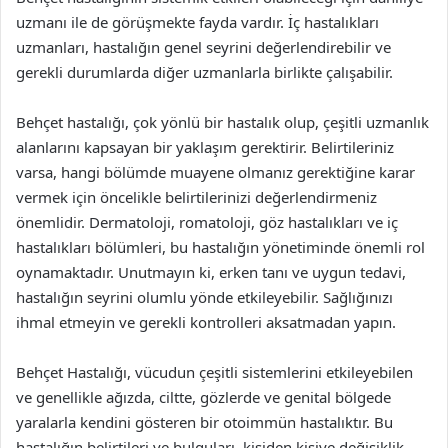
uzmanı ile de görüşmekte fayda vardır. İç hastalıkları
uzmanları, hastalığın genel seyrini değerlendirebilir ve
gerekli durumlarda diğer uzmanlarla birlikte çalışabilir.
Behçet hastalığı, çok yönlü bir hastalık olup, çeşitli uzmanlık
alanlarını kapsayan bir yaklaşım gerektirir. Belirtileriniz
varsa, hangi bölümde muayene olmanız gerektiğine karar
vermek için öncelikle belirtilerinizi değerlendirmeniz
önemlidir. Dermatoloji, romatoloji, göz hastalıkları ve iç
hastalıkları bölümleri, bu hastalığın yönetiminde önemli rol
oynamaktadır. Unutmayın ki, erken tanı ve uygun tedavi,
hastalığın seyrini olumlu yönde etkileyebilir. Sağlığınızı
ihmal etmeyin ve gerekli kontrolleri aksatmadan yapın.
Behçet Hastalığı, vücudun çeşitli sistemlerini etkileyebilen
ve genellikle ağızda, ciltte, gözlerde ve genital bölgede
yaralarla kendini gösteren bir otoimmün hastalıktır. Bu
hastalığın belirtileri ve bulguları, kişiden kişiye değişiklik