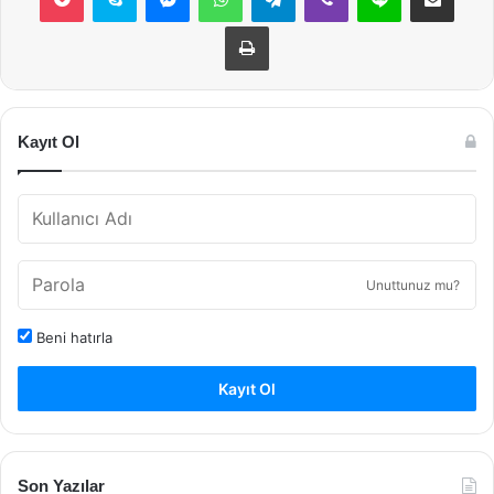
Yazdır
Kayıt Ol
Unuttunuz mu?
Beni hatırla
Kayıt Ol
Son Yazılar