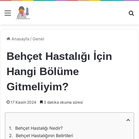
Menü
Ar
Anasayfa
/
Genel
Behçet Hastalığı İçin
Hangi Bölüme
Gitmeliyim?
17 Kasım 2024
3 dakika okuma süresi
Behçet Hastalığı Nedir?
Behçet Hastalığının Belirtileri