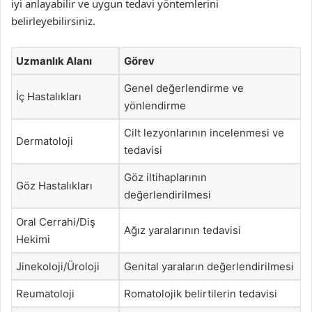
iyi anlayabilir ve uygun tedavi yöntemlerini
belirleyebilirsiniz.
Uzmanlık Alanı
Görev
Genel değerlendirme ve
İç Hastalıkları
yönlendirme
Cilt lezyonlarının incelenmesi ve
Dermatoloji
tedavisi
Göz iltihaplarının
Göz Hastalıkları
değerlendirilmesi
Oral Cerrahi/Diş
Ağız yaralarının tedavisi
Hekimi
Jinekoloji/Üroloji
Genital yaraların değerlendirilmesi
Reumatoloji
Romatolojik belirtilerin tedavisi