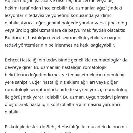
Ağızda oluşan yaralar ve ülserler, oral cerrah veya diş
hekimi tarafından incelenebilir. Bu uzmanlar, ağız içindeki
lezyonların tedavisi ve yönetimi konusunda yardımcı
olabilir. Ayrıca, eğer genital bölgede yaralar varsa, jinekolog
veya ürolog gibi uzmanlara da başvurmak faydalı olacaktır.
Bu durum, hastalığın genel seyrini etkileyebilir ve uygun
tedavi yöntemlerinin belirlenmesine katkı sağlayabilir.
Behçet Hastalığı’nın tedavisinde genellikle reumatologlar da
devreye girer. Bu uzmanlar, hastalığın romatolojik
belirtilerini değerlendirmek ve tedavi etmek için önemli bir
yere sahiptir. Eğer hastalığınız eklem ağrıları veya diğer
romatolojik semptomlarla birlikte seyrediyorsa, reumatolog
ile görüşmek yararlı olabilir. Bu uzman, uygun tedavi planını
oluşturarak hastalığın kontrol altına alınmasına yardımcı
olabilir.
Psikolojik destek de Behçet Hastalığı ile mücadelede önemli