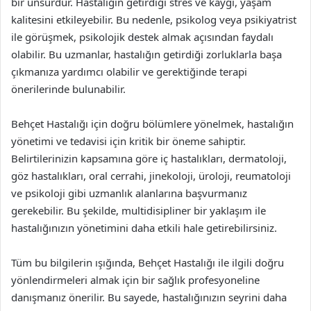
bir unsurdur. Hastalığın getirdiği stres ve kaygı, yaşam
kalitesini etkileyebilir. Bu nedenle, psikolog veya psikiyatrist
ile görüşmek, psikolojik destek almak açısından faydalı
olabilir. Bu uzmanlar, hastalığın getirdiği zorluklarla başa
çıkmanıza yardımcı olabilir ve gerektiğinde terapi
önerilerinde bulunabilir.
Behçet Hastalığı için doğru bölümlere yönelmek, hastalığın
yönetimi ve tedavisi için kritik bir öneme sahiptir.
Belirtilerinizin kapsamına göre iç hastalıkları, dermatoloji,
göz hastalıkları, oral cerrahi, jinekoloji, üroloji, reumatoloji
ve psikoloji gibi uzmanlık alanlarına başvurmanız
gerekebilir. Bu şekilde, multidisipliner bir yaklaşım ile
hastalığınızın yönetimini daha etkili hale getirebilirsiniz.
Tüm bu bilgilerin ışığında, Behçet Hastalığı ile ilgili doğru
yönlendirmeleri almak için bir sağlık profesyoneline
danışmanız önerilir. Bu sayede, hastalığınızın seyrini daha