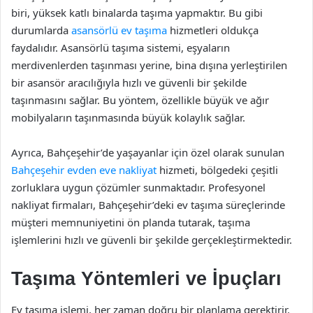
biri, yüksek katlı binalarda taşıma yapmaktır. Bu gibi
durumlarda
asansörlü ev taşıma
hizmetleri oldukça
faydalıdır. Asansörlü taşıma sistemi, eşyaların
merdivenlerden taşınması yerine, bina dışına yerleştirilen
bir asansör aracılığıyla hızlı ve güvenli bir şekilde
taşınmasını sağlar. Bu yöntem, özellikle büyük ve ağır
mobilyaların taşınmasında büyük kolaylık sağlar.
Ayrıca, Bahçeşehir’de yaşayanlar için özel olarak sunulan
Bahçeşehir evden eve nakliyat
hizmeti, bölgedeki çeşitli
zorluklara uygun çözümler sunmaktadır. Profesyonel
nakliyat firmaları, Bahçeşehir’deki ev taşıma süreçlerinde
müşteri memnuniyetini ön planda tutarak, taşıma
işlemlerini hızlı ve güvenli bir şekilde gerçekleştirmektedir.
Taşıma Yöntemleri ve İpuçları
Ev taşıma işlemi, her zaman doğru bir planlama gerektirir.