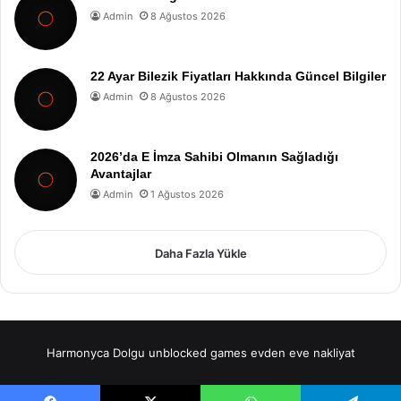
Admin
8 Ağustos 2026
22 Ayar Bilezik Fiyatları Hakkında Güncel Bilgiler
Admin
8 Ağustos 2026
2026’da E İmza Sahibi Olmanın Sağladığı
Avantajlar
Admin
1 Ağustos 2026
Daha Fazla Yükle
Harmonyca Dolgu
unblocked games
evden eve nakliyat