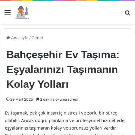
Menü
Ar
Anasayfa
/
Genel
Bahçeşehir Ev Taşıma:
Eşyalarınızı Taşımanın
Kolay Yolları
29 Mart 2025
2 dakika okuma süresi
Ev taşımak, pek çok insan için stresli ve zorlu bir süreç
olabilir. Ancak doğru planlama ve profesyonel hizmetlerle,
eşyalarınızı taşımanın kolay ve sorunsuz yolları vardır.