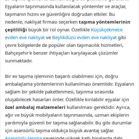
Eşyaların taşınmasında kullanılacak yöntemler ve araçlar,
taşımanın hızını ve güvenliğini doğrudan etkiler. Bu
nedenle, nakliyat firması seçerken
taşıma yöntemlerinin
çeşitliliği
büyük bir rol oynar. Özellikle
Küçükçekmece
evden eve nakliyat
ve
Beylikdüzü evden eve nakliyat
gibi
çevre bölgelerde de popüler olan taşımacılık hizmetleri,
Bahçeşehir’e benzer ihtiyaçları karşılayacak çözümler
sunmaktadır.
Bir ev taşıma işleminin başarılı olabilmesi için, doğru
ambalajlama yöntemlerinin kullanılması önemlidir. Eşyaların
sağlam bir şekilde paketlenmesi, taşınma sırasında
oluşabilecek hasarları önler. Özellikle kırılabilir eşyalar için
özel ambalaj malzemeleri
kullanılması gereklidir. Ayrıca,
ağır ve büyük mobilyaların taşınmasında, uzman ekiplerin
yardımıyla güvenli bir taşıma sağlanabilir. Bu gibi durumlar
için asansörlü taşıma oldukça büyük avantaj sağlar.
Asansörlü taşıma
sayesinde yüksek katlı binalarda dahi