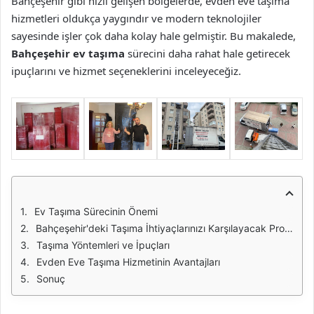
Bahçeşehir gibi hızlı gelişen bölgelerde, evden eve taşıma
hizmetleri oldukça yaygındır ve modern teknolojiler
sayesinde işler çok daha kolay hale gelmiştir. Bu makalede,
Bahçeşehir ev taşıma
sürecini daha rahat hale getirecek
ipuçlarını ve hizmet seçeneklerini inceleyeceğiz.
Ev Taşıma Sürecinin Önemi
Bahçeşehir'deki Taşıma İhtiyaçlarınızı Karşılayacak Profesyonel Hizmetler
Taşıma Yöntemleri ve İpuçları
Evden Eve Taşıma Hizmetinin Avantajları
Sonuç